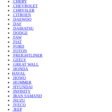
CHERY
CHEVROLET
CHRYSLER
CITROEN
DAEWOO
DAF
DAIHATSU
DODGE
FAW
FIAT
FORD
FOTON
FREIGHTLINER
GEELY
GREAT WALL
HONDA
HAVAL
HOWO
HUMMER
HYUNDAI
INFINITY
IRAN SAMAND
ISUZU
IVECO
JEEP