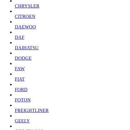
CHRYSLER
CITROEN
DAEWOO
DAF
DAIHATSU
DODGE
FAW
FIAT
FORD
FOTON
FREIGHTLINER
GEELY