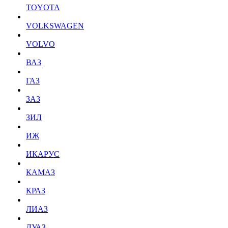
TOYOTA
VOLKSWAGEN
VOLVO
ВАЗ
ГАЗ
ЗАЗ
ЗИЛ
ИЖ
ИКАРУС
КАМАЗ
КРАЗ
ЛИАЗ
ЛУАЗ