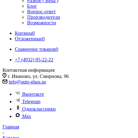
Разное ( Betta )
Блог
Вопрос-ответ
Производители
Возможности
Корзина
0
Отложенные
0
Сравнение товаров
0
+7 (4932) 95-22-22
Контактная информация
г. Иваново, ул. Смирнова, 96
info@auto-glass.su
Вконтакте
Telegram
Одноклассники
Max
Главная
-
Каталог