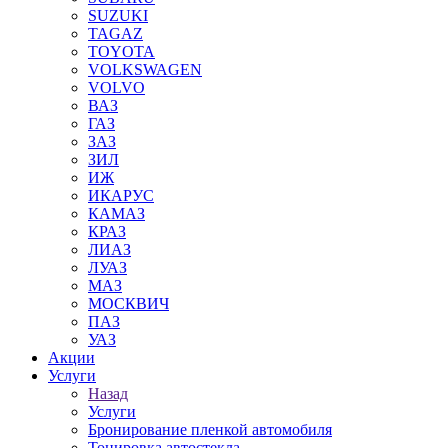
SUZUKI
TAGAZ
TOYOTA
VOLKSWAGEN
VOLVO
ВАЗ
ГАЗ
ЗАЗ
ЗИЛ
ИЖ
ИКАРУС
КАМАЗ
КРАЗ
ЛИАЗ
ЛУАЗ
МАЗ
МОСКВИЧ
ПАЗ
УАЗ
Акции
Услуги
Назад
Услуги
Бронирование пленкой автомобиля
Тонировка автостекла