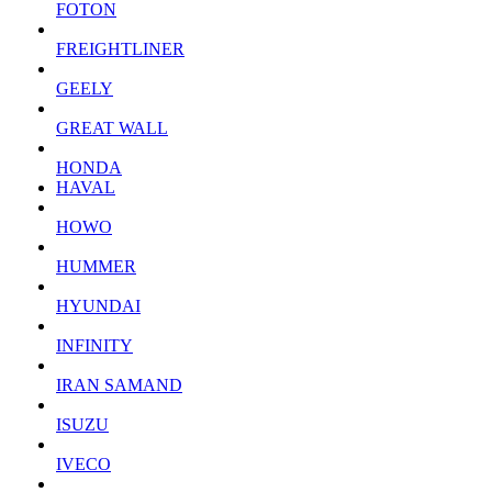
FOTON
FREIGHTLINER
GEELY
GREAT WALL
HONDA
HAVAL
HOWO
HUMMER
HYUNDAI
INFINITY
IRAN SAMAND
ISUZU
IVECO