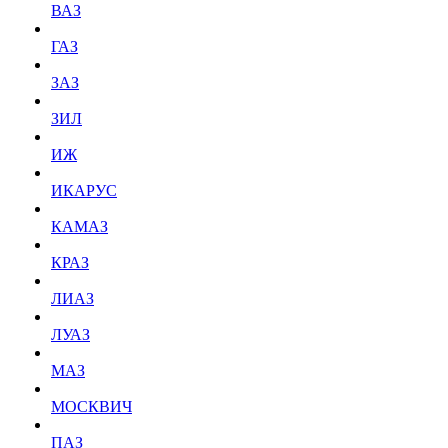
ВАЗ
ГАЗ
ЗАЗ
ЗИЛ
ИЖ
ИКАРУС
КАМАЗ
КРАЗ
ЛИАЗ
ЛУАЗ
МАЗ
МОСКВИЧ
ПАЗ