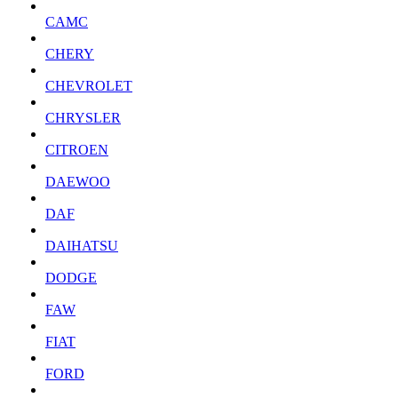
CAMC
CHERY
CHEVROLET
CHRYSLER
CITROEN
DAEWOO
DAF
DAIHATSU
DODGE
FAW
FIAT
FORD