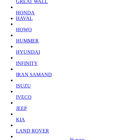
GREAT WALL
HONDA
HAVAL
HOWO
HUMMER
HYUNDAI
INFINITY
IRAN SAMAND
ISUZU
IVECO
JEEP
KIA
LAND ROVER
Услуги