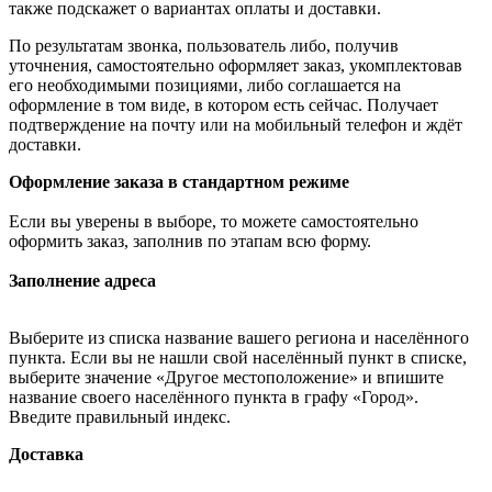
также подскажет о вариантах оплаты и доставки.
По результатам звонка, пользователь либо, получив
уточнения, самостоятельно оформляет заказ, укомплектовав
его необходимыми позициями, либо соглашается на
оформление в том виде, в котором есть сейчас. Получает
подтверждение на почту или на мобильный телефон и ждёт
доставки.
Оформление заказа в стандартном режиме
Если вы уверены в выборе, то можете самостоятельно
оформить заказ, заполнив по этапам всю форму.
Заполнение адреса
Выберите из списка название вашего региона и населённого
пункта. Если вы не нашли свой населённый пункт в списке,
выберите значение «Другое местоположение» и впишите
название своего населённого пункта в графу «Город».
Введите правильный индекс.
Доставка