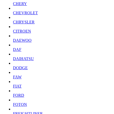
CHERY
CHEVROLET
CHRYSLER
CITROEN
DAEWOO
DAF
DAIHATSU
DODGE
FAW
FIAT
FORD
FOTON
FREIGHTLINER