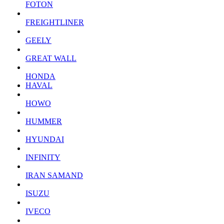
FOTON
FREIGHTLINER
GEELY
GREAT WALL
HONDA
HAVAL
HOWO
HUMMER
HYUNDAI
INFINITY
IRAN SAMAND
ISUZU
IVECO