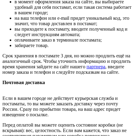
в момент оформления заказа на сайте, вы выбираете
удобный для себя постамат, если такая система работает
в вашем городе;
на ваш телефон или e-mail придет уникальный код, это
значит, что товар доставлен в постамат;
вы приходите к постамату, вводите полученный код и
следует инструкциям автомата;
оплачиваете заказ в терминале постамата;
забираете товар.
Срок хранения в постамате 3 дня, но можно продлить ещё на
аналогичный срок. Чтобы уточнить информацию и продлить
время хранения зайдите на сайт нашего
партнера
, введите
номер заказа и телефон и следуйте подсказкам на сайте.
Почтовая доставка
Если в вашем городе не действует курьерская служба и
постаматы, то вы можете заказать доставку через почту
России. Сразу по прибытии товара, на ваш адрес придет
извещение о посылке.
Перед оплатой вы можете оценить состояние коробки (не
вскрывая): вес, целостность. Если вам кажется, что заказ не
соответствует параметрам или коробка повреждена,