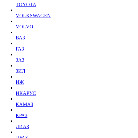
TOYOTA
VOLKSWAGEN
VOLVO
ВАЗ
ГАЗ
ЗАЗ
ЗИЛ
ИЖ
ИКАРУС
КАМАЗ
КРАЗ
ЛИАЗ
ЛУАЗ