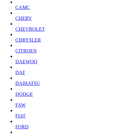
CAMC
CHERY
CHEVROLET
CHRYSLER
CITROEN
DAEWOO
DAF
DAIHATSU
DODGE
FAW
FIAT
FORD