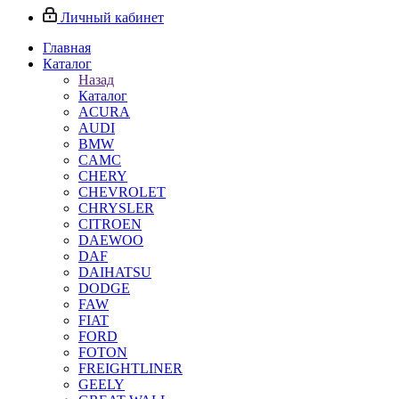
Личный кабинет
Главная
Каталог
Назад
Каталог
ACURA
AUDI
BMW
CAMC
CHERY
CHEVROLET
CHRYSLER
CITROEN
DAEWOO
DAF
DAIHATSU
DODGE
FAW
FIAT
FORD
FOTON
FREIGHTLINER
GEELY