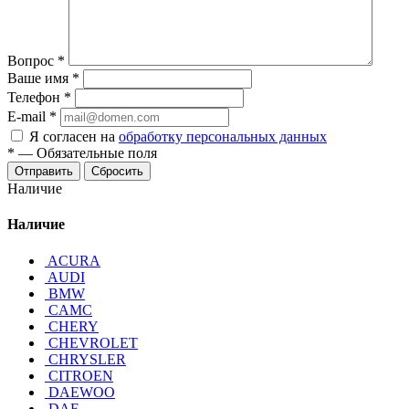
Вопрос
*
Ваше имя
*
Телефон
*
E-mail
*
Я согласен на
обработку персональных данных
*
—
Обязательные поля
Отправить
Сбросить
Наличие
Наличие
ACURA
AUDI
BMW
CAMC
CHERY
CHEVROLET
CHRYSLER
CITROEN
DAEWOO
DAF