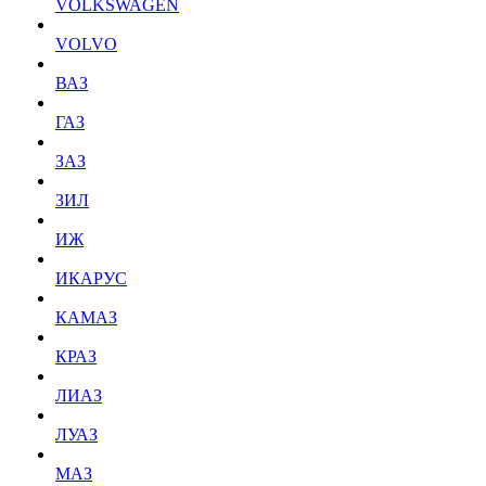
VOLKSWAGEN
VOLVO
ВАЗ
ГАЗ
ЗАЗ
ЗИЛ
ИЖ
ИКАРУС
КАМАЗ
КРАЗ
ЛИАЗ
ЛУАЗ
МАЗ