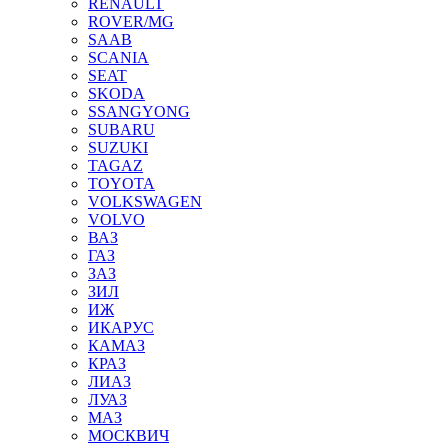
RENAULT
ROVER/MG
SAAB
SCANIA
SEAT
SKODA
SSANGYONG
SUBARU
SUZUKI
TAGAZ
TOYOTA
VOLKSWAGEN
VOLVO
ВАЗ
ГАЗ
ЗАЗ
ЗИЛ
ИЖ
ИКАРУС
КАМАЗ
КРАЗ
ЛИАЗ
ЛУАЗ
МАЗ
МОСКВИЧ