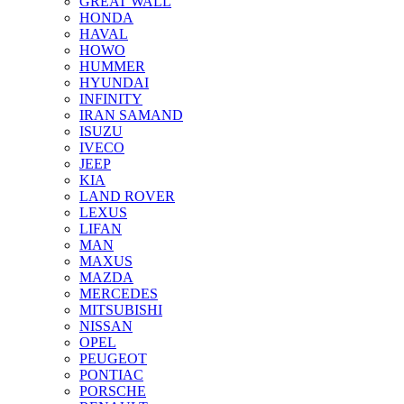
GREAT WALL
HONDA
HAVAL
HOWO
HUMMER
HYUNDAI
INFINITY
IRAN SAMAND
ISUZU
IVECO
JEEP
KIA
LAND ROVER
LEXUS
LIFAN
MAN
MAXUS
MAZDA
MERCEDES
MITSUBISHI
NISSAN
OPEL
PEUGEOT
PONTIAC
PORSCHE