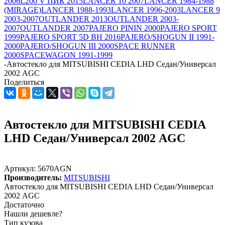
2006
L200 V ПИК 2015
LANCER 10 2007
LANCER 1984-1988
(MIRAGE)
LANCER 1988-1993
LANCER 1996-2003
LANCER 9
2003-2007
OUTLANDER 2013
OUTLANDER 2003-
2007
OUTLANDER 2007
PAJERO PININ 2000
PAJERO SPORT
1999
PAJERO SPORT 5D ВН 2016
PAJERO/SHOGUN II 1991-
2000
PAJERO/SHOGUN III 2000
SPACE RUNNER
2000
SPACEWAGON 1991-1999
-
Автостекло для MITSUBISHI CEDIA LHD Седан/Универсал
2002 AGC
Поделиться
Автостекло для MITSUBISHI CEDIA
LHD Седан/Универсал 2002 AGC
Артикул:
5670AGN
Производитель:
MITSUBISHI
Автостекло для MITSUBISHI CEDIA LHD Седан/Универсал
2002 AGC
Достаточно
Нашли дешевле?
Тип кузова