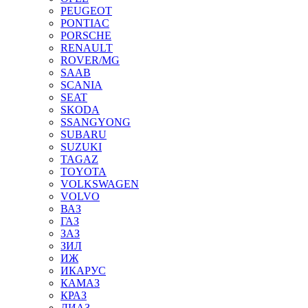
PEUGEOT
PONTIAC
PORSCHE
RENAULT
ROVER/MG
SAAB
SCANIA
SEAT
SKODA
SSANGYONG
SUBARU
SUZUKI
TAGAZ
TOYOTA
VOLKSWAGEN
VOLVO
ВАЗ
ГАЗ
ЗАЗ
ЗИЛ
ИЖ
ИКАРУС
КАМАЗ
КРАЗ
ЛИАЗ