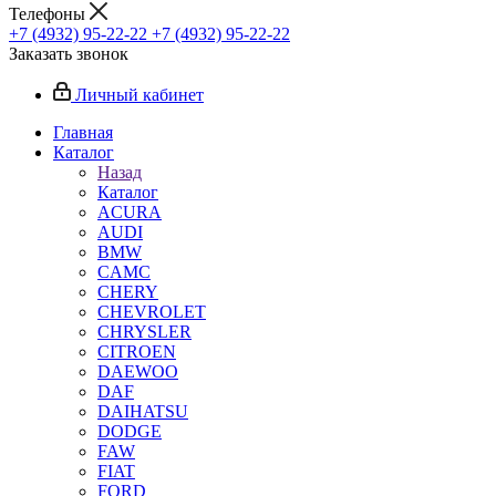
Телефоны
+7 (4932) 95-22-22
+7 (4932) 95-22-22
Заказать звонок
Личный кабинет
Главная
Каталог
Назад
Каталог
ACURA
AUDI
BMW
CAMC
CHERY
CHEVROLET
CHRYSLER
CITROEN
DAEWOO
DAF
DAIHATSU
DODGE
FAW
FIAT
FORD