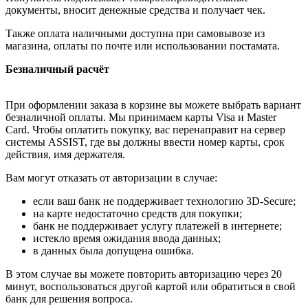
документы, вносит денежные средства и получает чек.
Также оплата наличными доступна при самовывозе из
магазина, оплаты по почте или использовании постамата.
Безналичный расчёт
При оформлении заказа в корзине вы можете выбрать вариант
безналичной оплаты. Мы принимаем карты Visa и Master
Card. Чтобы оплатить покупку, вас перенаправит на сервер
системы ASSIST, где вы должны ввести номер карты, срок
действия, имя держателя.
Вам могут отказать от авторизации в случае:
если ваш банк не поддерживает технологию 3D-Secure;
на карте недостаточно средств для покупки;
банк не поддерживает услугу платежей в интернете;
истекло время ожидания ввода данных;
в данных была допущена ошибка.
В этом случае вы можете повторить авторизацию через 20
минут, воспользоваться другой картой или обратиться в свой
банк для решения вопроса.