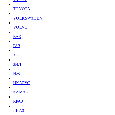
TOYOTA
VOLKSWAGEN
VOLVO
ВАЗ
ГАЗ
ЗАЗ
ЗИЛ
ИЖ
ИКАРУС
КАМАЗ
КРАЗ
ЛИАЗ