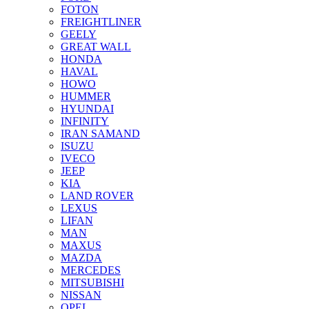
FOTON
FREIGHTLINER
GEELY
GREAT WALL
HONDA
HAVAL
HOWO
HUMMER
HYUNDAI
INFINITY
IRAN SAMAND
ISUZU
IVECO
JEEP
KIA
LAND ROVER
LEXUS
LIFAN
MAN
MAXUS
MAZDA
MERCEDES
MITSUBISHI
NISSAN
OPEL