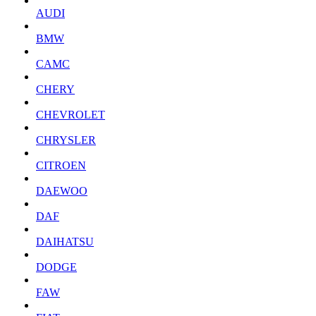
AUDI
BMW
CAMC
CHERY
CHEVROLET
CHRYSLER
CITROEN
DAEWOO
DAF
DAIHATSU
DODGE
FAW