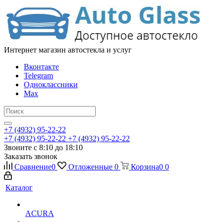
Интернет магазин автостекла и услуг
Вконтакте
Telegram
Одноклассники
Max
+7 (4932) 95-22-22
+7 (4932) 95-22-22
+7 (4932) 95-22-22
Звоните с 8:10 до 18:10
Заказать звонок
Сравнение
0
Отложенные
0
Корзина
0
0
Каталог
ACURA