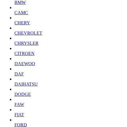
BMW
CAMC
CHERY
CHEVROLET
CHRYSLER
CITROEN
DAEWOO
DAF
DAIHATSU
DODGE
FAW
FIAT
FORD