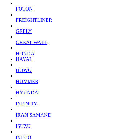
FOTON
FREIGHTLINER
GEELY
GREAT WALL
HONDA
HAVAL
HOWO
HUMMER
HYUNDAI
INFINITY
IRAN SAMAND
ISUZU
IVECO