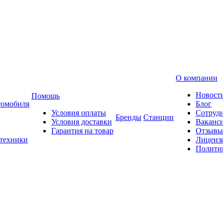
О компании
Новост
Помощь
томобиля
Блог
Условия оплаты
Сотруд
Бренды
Станции
Условия доставки
Ваканс
Гарантия на товар
Отзывы
 техники
Лиценз
Полити