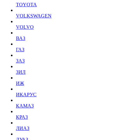
TOYOTA
VOLKSWAGEN
VOLVO
ВАЗ
ГАЗ
ЗАЗ
ЗИЛ
ИЖ
ИКАРУС
КАМАЗ
КРАЗ
ЛИАЗ
ЛУАЗ