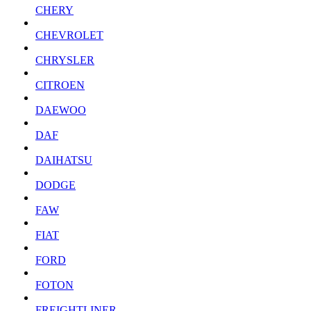
CHERY
CHEVROLET
CHRYSLER
CITROEN
DAEWOO
DAF
DAIHATSU
DODGE
FAW
FIAT
FORD
FOTON
FREIGHTLINER