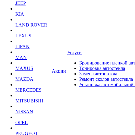
JEEP
KIA
LAND ROVER
LEXUS
LIFAN
Услуги
MAN
Бронирование пленкой ав
MAXUS
Тонировка автостекла
Акции
Замена автостекла
MAZDA
Ремонт сколов автостекла
Установка автомобильной
MERCEDES
MITSUBISHI
NISSAN
OPEL
PEUGEOT