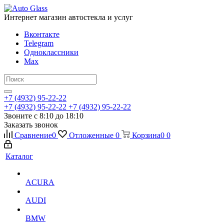
Интернет магазин автостекла и услуг
Вконтакте
Telegram
Одноклассники
Max
+7 (4932) 95-22-22
+7 (4932) 95-22-22
+7 (4932) 95-22-22
Звоните с 8:10 до 18:10
Заказать звонок
Сравнение
0
Отложенные
0
Корзина
0
0
Каталог
ACURA
AUDI
BMW