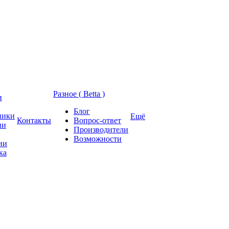
Разное ( Betta )
и
Блог
ники
Ещё
Контакты
Вопрос-ответ
ии
Производители
Возможности
ии
ка