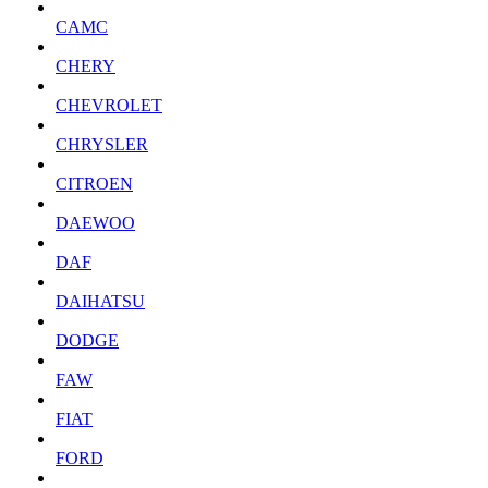
CAMC
CHERY
CHEVROLET
CHRYSLER
CITROEN
DAEWOO
DAF
DAIHATSU
DODGE
FAW
FIAT
FORD