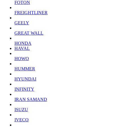
FOTON
FREIGHTLINER
GEELY
GREAT WALL
HONDA
HAVAL
HOWO
HUMMER
HYUNDAI
INFINITY
IRAN SAMAND
ISUZU
IVECO