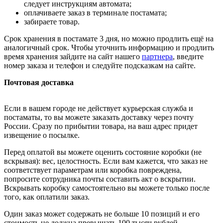
следует инструкциям автомата;
оплачиваете заказ в терминале постамата;
забираете товар.
Срок хранения в постамате 3 дня, но можно продлить ещё на
аналогичный срок. Чтобы уточнить информацию и продлить
время хранения зайдите на сайт нашего
партнера
, введите
номер заказа и телефон и следуйте подсказкам на сайте.
Почтовая доставка
Если в вашем городе не действует курьерская служба и
постаматы, то вы можете заказать доставку через почту
России. Сразу по прибытии товара, на ваш адрес придет
извещение о посылке.
Перед оплатой вы можете оценить состояние коробки (не
вскрывая): вес, целостность. Если вам кажется, что заказ не
соответствует параметрам или коробка повреждена,
попросите сотрудника почты составить акт о вскрытии.
Вскрывать коробку самостоятельно вы можете только после
того, как оплатили заказ.
Один заказ может содержать не больше 10 позиций и его
стоимость не должна превышать 100 тысяч рублей.