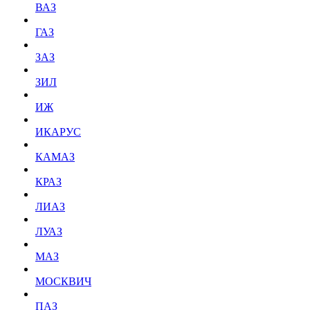
ВАЗ
ГАЗ
ЗАЗ
ЗИЛ
ИЖ
ИКАРУС
КАМАЗ
КРАЗ
ЛИАЗ
ЛУАЗ
МАЗ
МОСКВИЧ
ПАЗ