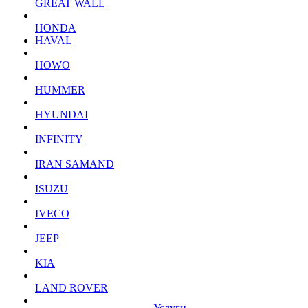
GREAT WALL
HONDA
HAVAL
HOWO
HUMMER
HYUNDAI
INFINITY
IRAN SAMAND
ISUZU
IVECO
JEEP
KIA
LAND ROVER
Услуги