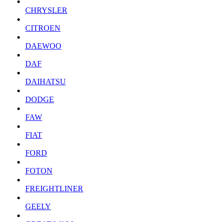
CHRYSLER
CITROEN
DAEWOO
DAF
DAIHATSU
DODGE
FAW
FIAT
FORD
FOTON
FREIGHTLINER
GEELY