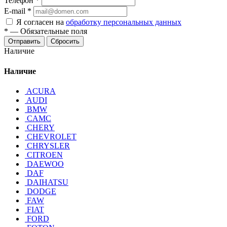
Телефон
*
E-mail
*
Я согласен на
обработку персональных данных
*
—
Обязательные поля
Отправить
Сбросить
Наличие
Наличие
ACURA
AUDI
BMW
CAMC
CHERY
CHEVROLET
CHRYSLER
CITROEN
DAEWOO
DAF
DAIHATSU
DODGE
FAW
FIAT
FORD