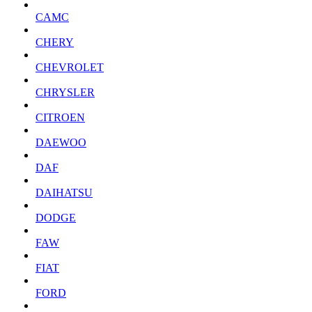
CAMC
CHERY
CHEVROLET
CHRYSLER
CITROEN
DAEWOO
DAF
DAIHATSU
DODGE
FAW
FIAT
FORD