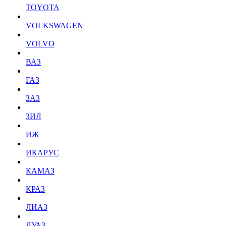
TOYOTA
VOLKSWAGEN
VOLVO
ВАЗ
ГАЗ
ЗАЗ
ЗИЛ
ИЖ
ИКАРУС
КАМАЗ
КРАЗ
ЛИАЗ
ЛУАЗ