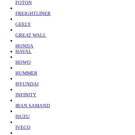
FOTON
FREIGHTLINER
GEELY
GREAT WALL
HONDA
HAVAL
HOWO
HUMMER
HYUNDAI
INFINITY
IRAN SAMAND
ISUZU
IVECO