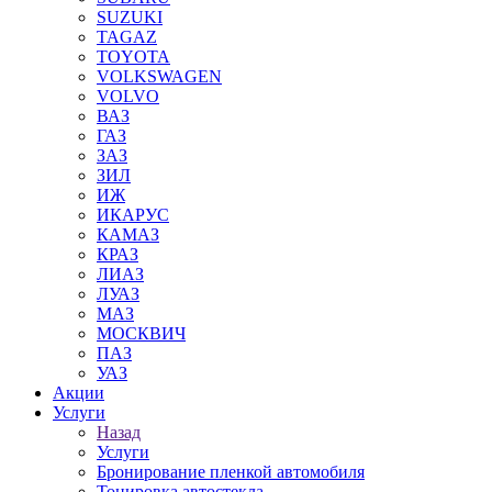
SUZUKI
TAGAZ
TOYOTA
VOLKSWAGEN
VOLVO
ВАЗ
ГАЗ
ЗАЗ
ЗИЛ
ИЖ
ИКАРУС
КАМАЗ
КРАЗ
ЛИАЗ
ЛУАЗ
МАЗ
МОСКВИЧ
ПАЗ
УАЗ
Акции
Услуги
Назад
Услуги
Бронирование пленкой автомобиля
Тонировка автостекла