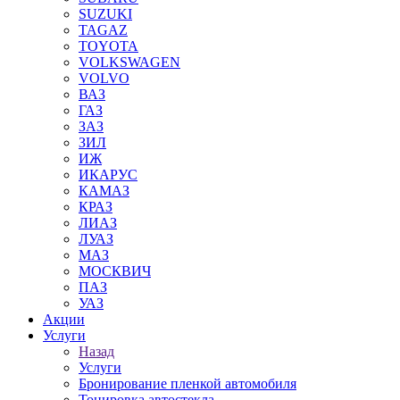
SUZUKI
TAGAZ
TOYOTA
VOLKSWAGEN
VOLVO
ВАЗ
ГАЗ
ЗАЗ
ЗИЛ
ИЖ
ИКАРУС
КАМАЗ
КРАЗ
ЛИАЗ
ЛУАЗ
МАЗ
МОСКВИЧ
ПАЗ
УАЗ
Акции
Услуги
Назад
Услуги
Бронирование пленкой автомобиля
Тонировка автостекла