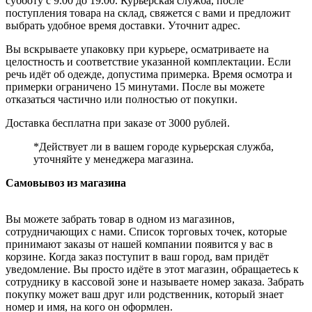
субботу с 9.00 до 19.00. Курьерская служба, после
поступления товара на склад, свяжется с вами и предложит
выбрать удобное время доставки. Уточнит адрес.
Вы вскрываете упаковку при курьере, осматриваете на
целостность и соответствие указанной комплектации. Если
речь идёт об одежде, допустима примерка. Время осмотра и
примерки ограничено 15 минутами. После вы можете
отказаться частично или полностью от покупки.
Доставка бесплатна при заказе от 3000 рублей.
*Действует ли в вашем городе курьерская служба,
уточняйте у менеджера магазина.
Самовывоз из магазина
Вы можете забрать товар в одном из магазинов,
сотрудничающих с нами. Список торговых точек, которые
принимают заказы от нашей компании появится у вас в
корзине. Когда заказ поступит в ваш город, вам придёт
уведомление. Вы просто идёте в этот магазин, обращаетесь к
сотруднику в кассовой зоне и называете номер заказа. Забрать
покупку может ваш друг или родственник, который знает
номер и имя, на кого он оформлен.