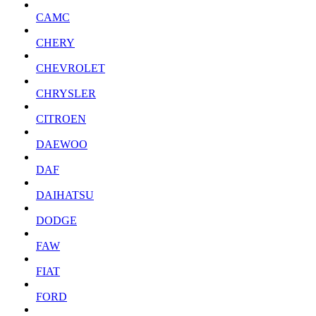
CAMC
CHERY
CHEVROLET
CHRYSLER
CITROEN
DAEWOO
DAF
DAIHATSU
DODGE
FAW
FIAT
FORD