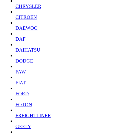
CHRYSLER
CITROEN
DAEWOO
DAF
DAIHATSU
DODGE
FAW
FIAT
FORD
FOTON
FREIGHTLINER
GEELY