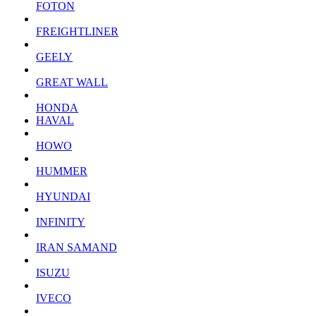
FOTON
FREIGHTLINER
GEELY
GREAT WALL
HONDA
HAVAL
HOWO
HUMMER
HYUNDAI
INFINITY
IRAN SAMAND
ISUZU
IVECO