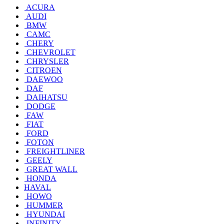
ACURA
AUDI
BMW
CAMC
CHERY
CHEVROLET
CHRYSLER
CITROEN
DAEWOO
DAF
DAIHATSU
DODGE
FAW
FIAT
FORD
FOTON
FREIGHTLINER
GEELY
GREAT WALL
HONDA
HAVAL
HOWO
HUMMER
HYUNDAI
INFINITY