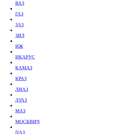
ВАЗ
ГАЗ
ЗАЗ
ЗИЛ
ИЖ
ИКАРУС
КАМАЗ
КРАЗ
ЛИАЗ
ЛУАЗ
МАЗ
МОСКВИЧ
ПАЗ