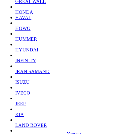
GREAT WALL
HONDA
HAVAL
HOWO
HUMMER
HYUNDAI
INFINITY
IRAN SAMAND
ISUZU
IVECO
JEEP
KIA
LAND ROVER
Услуги