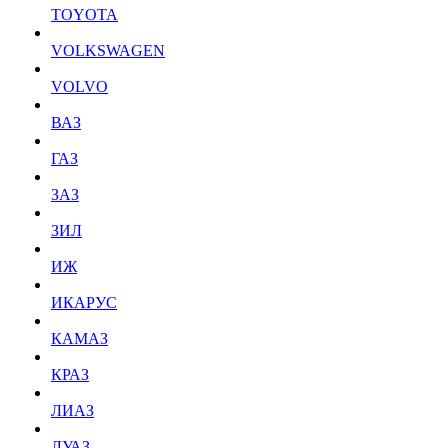
TOYOTA
VOLKSWAGEN
VOLVO
ВАЗ
ГАЗ
ЗАЗ
ЗИЛ
ИЖ
ИКАРУС
КАМАЗ
КРАЗ
ЛИАЗ
ЛУАЗ