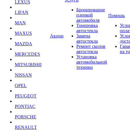
LEXUS
Бронирование
LIFAN
пленкой
Помощь
автомобиля
MAN
Тонировка
Усло
автостекла
опла
MAXUS
Акции
Замена
Усло
автостекла
дост
MAZDA
Ремонт сколов
Гара
автостекла
на т
MERCEDES
Установка
автомобильной
MITSUBISHI
техники
NISSAN
OPEL
PEUGEOT
PONTIAC
PORSCHE
RENAULT