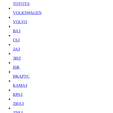
TOYOTA
VOLKSWAGEN
VOLVO
ВАЗ
ГАЗ
ЗАЗ
ЗИЛ
ИЖ
ИКАРУС
КАМАЗ
КРАЗ
ЛИАЗ
ЛУАЗ