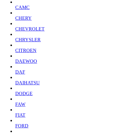
CAMC
CHERY
CHEVROLET
CHRYSLER
CITROEN
DAEWOO
DAF
DAIHATSU
DODGE
FAW
FIAT
FORD