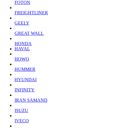
FOTON
FREIGHTLINER
GEELY
GREAT WALL
HONDA
HAVAL
HOWO
HUMMER
HYUNDAI
INFINITY
IRAN SAMAND
ISUZU
IVECO