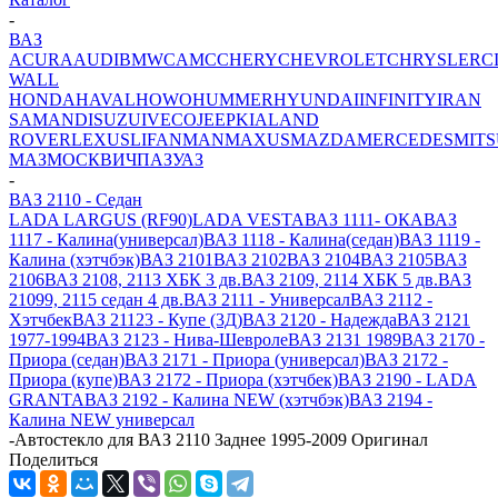
-
ВАЗ
ACURA
AUDI
BMW
CAMC
CHERY
CHEVROLET
CHRYSLER
C
WALL
HONDA
HAVAL
HOWO
HUMMER
HYUNDAI
INFINITY
IRAN
SAMAND
ISUZU
IVECO
JEEP
KIA
LAND
ROVER
LEXUS
LIFAN
MAN
MAXUS
MAZDA
MERCEDES
MITS
МАЗ
МОСКВИЧ
ПАЗ
УАЗ
-
ВАЗ 2110 - Седан
LADA LARGUS (RF90)
LADA VESTA
ВАЗ 1111- ОКА
ВАЗ
1117 - Калина(универсал)
ВАЗ 1118 - Калина(седан)
ВАЗ 1119 -
Калина (хэтчбэк)
ВАЗ 2101
ВАЗ 2102
ВАЗ 2104
ВАЗ 2105
ВАЗ
2106
ВАЗ 2108, 2113 ХБК 3 дв.
ВАЗ 2109, 2114 ХБК 5 дв.
ВАЗ
21099, 2115 седан 4 дв.
ВАЗ 2111 - Универсал
ВАЗ 2112 -
Хэтчбек
ВАЗ 21123 - Купе (3Д)
ВАЗ 2120 - Надежда
ВАЗ 2121
1977-1994
ВАЗ 2123 - Нива-Шевроле
ВАЗ 2131 1989
ВАЗ 2170 -
Приора (седан)
ВАЗ 2171 - Приора (универсал)
ВАЗ 2172 -
Приора (купе)
ВАЗ 2172 - Приора (хэтчбек)
ВАЗ 2190 - LADA
GRANTA
ВАЗ 2192 - Калина NEW (хэтчбэк)
ВАЗ 2194 -
Калина NEW универсал
-
Автостекло для ВАЗ 2110 Заднее 1995-2009 Оригинал
Поделиться