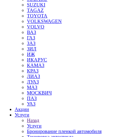
SUZUKI
TAGAZ
TOYOTA
VOLKSWAGEN
VOLVO
ВАЗ
ГАЗ
ЗАЗ
ЗИЛ
ИЖ
ИКАРУС
КАМАЗ
КРАЗ
ЛИАЗ
ЛУАЗ
МАЗ
МОСКВИЧ
ПАЗ
УАЗ
Акции
Услуги
Назад
Услуги
Бронирование пленкой автомобиля
Тонировка автостекла