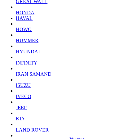
GREAT WALL
HONDA
HAVAL
HOWO
HUMMER
HYUNDAI
INFINITY
IRAN SAMAND
ISUZU
IVECO
JEEP
KIA
LAND ROVER
Услуги