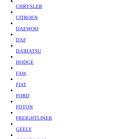
CHRYSLER
CITROEN
DAEWOO
DAF
DAIHATSU
DODGE
FAW
FIAT
FORD
FOTON
FREIGHTLINER
GEELY