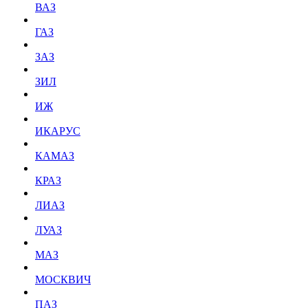
ВАЗ
ГАЗ
ЗАЗ
ЗИЛ
ИЖ
ИКАРУС
КАМАЗ
КРАЗ
ЛИАЗ
ЛУАЗ
МАЗ
МОСКВИЧ
ПАЗ