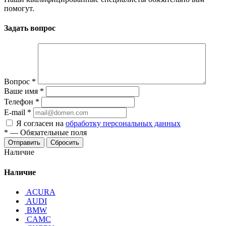
помогут.
Задать вопрос
Вопрос
*
Ваше имя
*
Телефон
*
E-mail
*
Я согласен на
обработку персональных данных
*
—
Обязательные поля
Отправить
Сбросить
Наличие
Наличие
ACURA
AUDI
BMW
CAMC