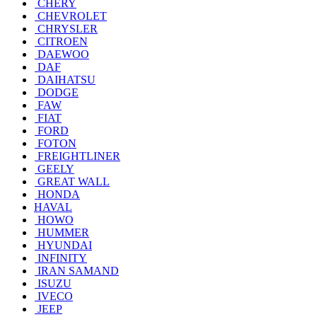
CHERY
CHEVROLET
CHRYSLER
CITROEN
DAEWOO
DAF
DAIHATSU
DODGE
FAW
FIAT
FORD
FOTON
FREIGHTLINER
GEELY
GREAT WALL
HONDA
HAVAL
HOWO
HUMMER
HYUNDAI
INFINITY
IRAN SAMAND
ISUZU
IVECO
JEEP