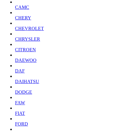
CAMC
CHERY
CHEVROLET
CHRYSLER
CITROEN
DAEWOO
DAF
DAIHATSU
DODGE
FAW
FIAT
FORD