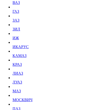
ВАЗ
ГАЗ
ЗАЗ
ЗИЛ
ИЖ
ИКАРУС
КАМАЗ
КРАЗ
ЛИАЗ
ЛУАЗ
МАЗ
МОСКВИЧ
ПАЗ