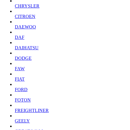
CHRYSLER
CITROEN
DAEWOO
DAF
DAIHATSU
DODGE
FAW
FIAT
FORD
FOTON
FREIGHTLINER
GEELY