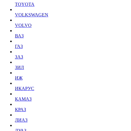
TOYOTA
VOLKSWAGEN
VOLVO
ВАЗ
ГАЗ
ЗАЗ
ЗИЛ
ИЖ
ИКАРУС
КАМАЗ
КРАЗ
ЛИАЗ
ЛУАЗ