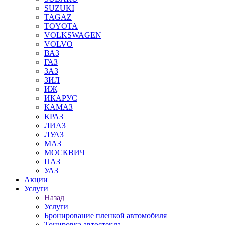
SUZUKI
TAGAZ
TOYOTA
VOLKSWAGEN
VOLVO
ВАЗ
ГАЗ
ЗАЗ
ЗИЛ
ИЖ
ИКАРУС
КАМАЗ
КРАЗ
ЛИАЗ
ЛУАЗ
МАЗ
МОСКВИЧ
ПАЗ
УАЗ
Акции
Услуги
Назад
Услуги
Бронирование пленкой автомобиля
Тонировка автостекла