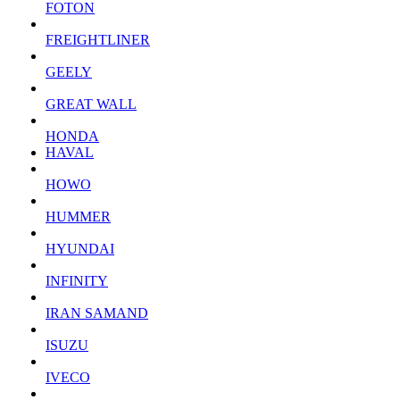
FOTON
FREIGHTLINER
GEELY
GREAT WALL
HONDA
HAVAL
HOWO
HUMMER
HYUNDAI
INFINITY
IRAN SAMAND
ISUZU
IVECO