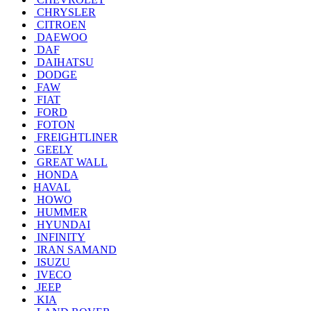
CHRYSLER
CITROEN
DAEWOO
DAF
DAIHATSU
DODGE
FAW
FIAT
FORD
FOTON
FREIGHTLINER
GEELY
GREAT WALL
HONDA
HAVAL
HOWO
HUMMER
HYUNDAI
INFINITY
IRAN SAMAND
ISUZU
IVECO
JEEP
KIA