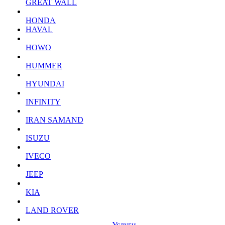
GREAT WALL
HONDA
HAVAL
HOWO
HUMMER
HYUNDAI
INFINITY
IRAN SAMAND
ISUZU
IVECO
JEEP
KIA
LAND ROVER
Услуги