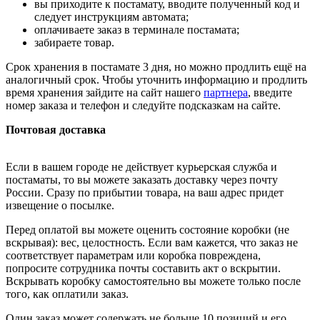
вы приходите к постамату, вводите полученный код и
следует инструкциям автомата;
оплачиваете заказ в терминале постамата;
забираете товар.
Срок хранения в постамате 3 дня, но можно продлить ещё на
аналогичный срок. Чтобы уточнить информацию и продлить
время хранения зайдите на сайт нашего
партнера
, введите
номер заказа и телефон и следуйте подсказкам на сайте.
Почтовая доставка
Если в вашем городе не действует курьерская служба и
постаматы, то вы можете заказать доставку через почту
России. Сразу по прибытии товара, на ваш адрес придет
извещение о посылке.
Перед оплатой вы можете оценить состояние коробки (не
вскрывая): вес, целостность. Если вам кажется, что заказ не
соответствует параметрам или коробка повреждена,
попросите сотрудника почты составить акт о вскрытии.
Вскрывать коробку самостоятельно вы можете только после
того, как оплатили заказ.
Один заказ может содержать не больше 10 позиций и его