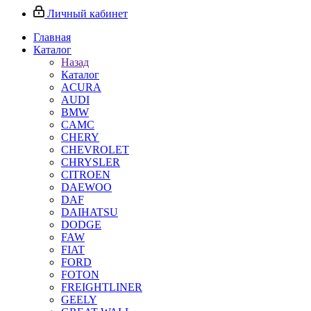
Личный кабинет
Главная
Каталог
Назад
Каталог
ACURA
AUDI
BMW
CAMC
CHERY
CHEVROLET
CHRYSLER
CITROEN
DAEWOO
DAF
DAIHATSU
DODGE
FAW
FIAT
FORD
FOTON
FREIGHTLINER
GEELY