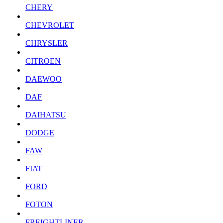
CHERY
CHEVROLET
CHRYSLER
CITROEN
DAEWOO
DAF
DAIHATSU
DODGE
FAW
FIAT
FORD
FOTON
FREIGHTLINER