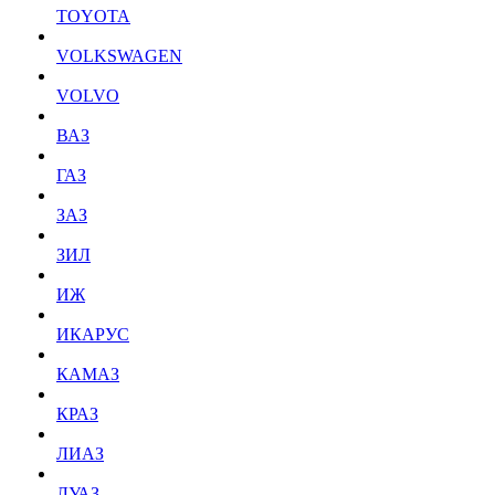
TOYOTA
VOLKSWAGEN
VOLVO
ВАЗ
ГАЗ
ЗАЗ
ЗИЛ
ИЖ
ИКАРУС
КАМАЗ
КРАЗ
ЛИАЗ
ЛУАЗ