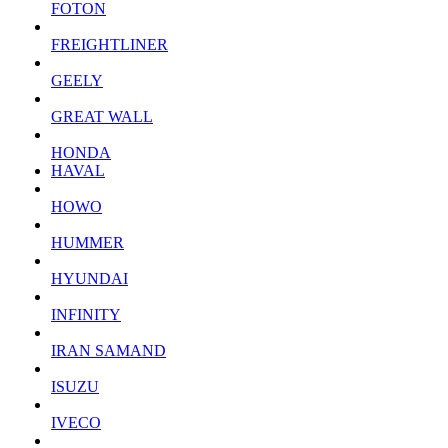
FOTON
FREIGHTLINER
GEELY
GREAT WALL
HONDA
HAVAL
HOWO
HUMMER
HYUNDAI
INFINITY
IRAN SAMAND
ISUZU
IVECO