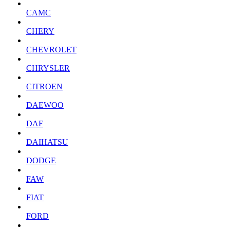
CAMC
CHERY
CHEVROLET
CHRYSLER
CITROEN
DAEWOO
DAF
DAIHATSU
DODGE
FAW
FIAT
FORD