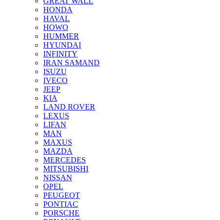
GREAT WALL
HONDA
HAVAL
HOWO
HUMMER
HYUNDAI
INFINITY
IRAN SAMAND
ISUZU
IVECO
JEEP
KIA
LAND ROVER
LEXUS
LIFAN
MAN
MAXUS
MAZDA
MERCEDES
MITSUBISHI
NISSAN
OPEL
PEUGEOT
PONTIAC
PORSCHE