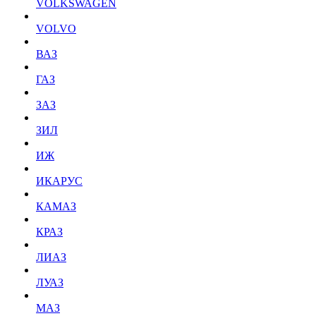
VOLKSWAGEN
VOLVO
ВАЗ
ГАЗ
ЗАЗ
ЗИЛ
ИЖ
ИКАРУС
КАМАЗ
КРАЗ
ЛИАЗ
ЛУАЗ
МАЗ