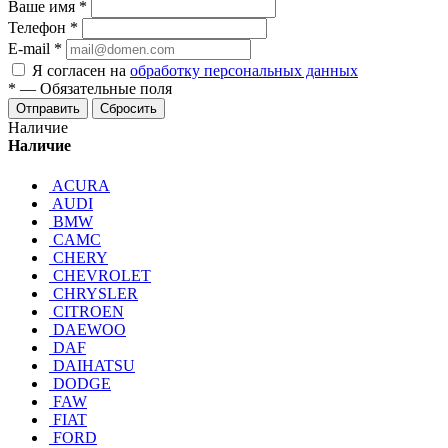
Ваше имя
*
Телефон
*
E-mail
*
Я согласен на
обработку персональных данных
*
—
Обязательные поля
Отправить
Сбросить
Наличие
Наличие
ACURA
AUDI
BMW
CAMC
CHERY
CHEVROLET
CHRYSLER
CITROEN
DAEWOO
DAF
DAIHATSU
DODGE
FAW
FIAT
FORD