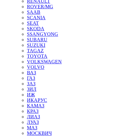
RENAULT
ROVER/MG
SAAB
SCANIA
SEAT
SKODA
SSANGYONG
SUBARU
SUZUKI
TAGAZ
TOYOTA
VOLKSWAGEN
VOLVO
ВАЗ
ГАЗ
ЗАЗ
ЗИЛ
ИЖ
ИКАРУС
КАМАЗ
КРАЗ
ЛИАЗ
ЛУАЗ
МАЗ
МОСКВИЧ