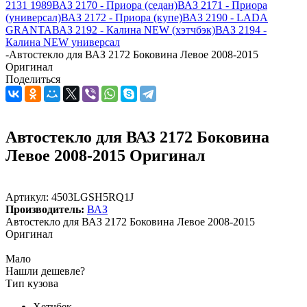
2131 1989
ВАЗ 2170 - Приора (седан)
ВАЗ 2171 - Приора
(универсал)
ВАЗ 2172 - Приора (купе)
ВАЗ 2190 - LADA
GRANTA
ВАЗ 2192 - Калина NEW (хэтчбэк)
ВАЗ 2194 -
Калина NEW универсал
-
Автостекло для ВАЗ 2172 Боковина Левое 2008-2015
Оригинал
Поделиться
Автостекло для ВАЗ 2172 Боковина
Левое 2008-2015 Оригинал
Артикул:
4503LGSH5RQ1J
Производитель:
ВАЗ
Автостекло для ВАЗ 2172 Боковина Левое 2008-2015
Оригинал
Мало
Нашли дешевле?
Тип кузова
Хетчбек