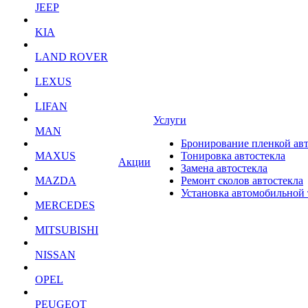
JEEP
KIA
LAND ROVER
LEXUS
LIFAN
Услуги
MAN
Бронирование пленкой ав
MAXUS
Тонировка автостекла
Акции
Замена автостекла
MAZDA
Ремонт сколов автостекла
Установка автомобильной
MERCEDES
MITSUBISHI
NISSAN
OPEL
PEUGEOT