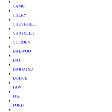
CAMC
CHERY
CHEVROLET
CHRYSLER
CITROEN
DAEWOO
DAF
DAIHATSU
DODGE
FAW
FIAT
FORD