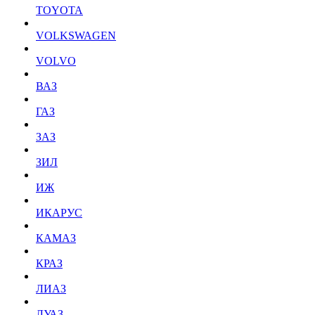
TOYOTA
VOLKSWAGEN
VOLVO
ВАЗ
ГАЗ
ЗАЗ
ЗИЛ
ИЖ
ИКАРУС
КАМАЗ
КРАЗ
ЛИАЗ
ЛУАЗ