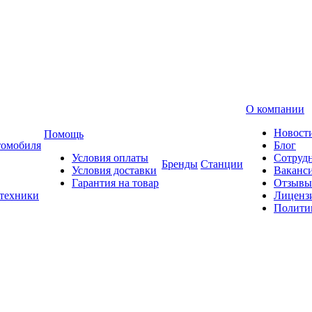
О компании
Новост
Помощь
томобиля
Блог
Условия оплаты
Сотруд
Бренды
Станции
Условия доставки
Ваканс
Гарантия на товар
Отзывы
 техники
Лиценз
Полити