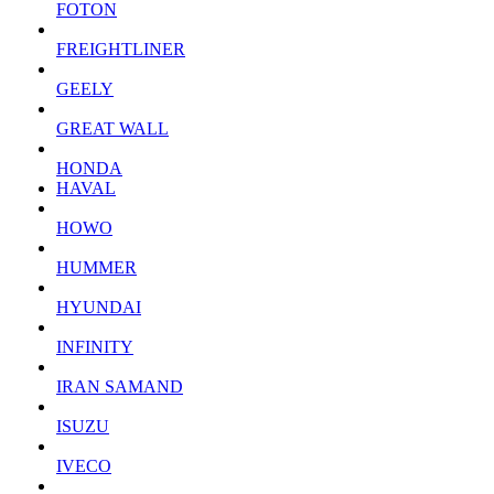
FOTON
FREIGHTLINER
GEELY
GREAT WALL
HONDA
HAVAL
HOWO
HUMMER
HYUNDAI
INFINITY
IRAN SAMAND
ISUZU
IVECO