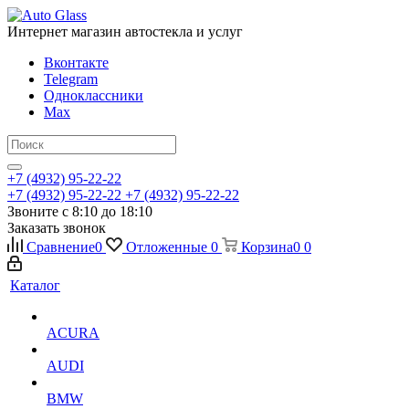
Интернет магазин автостекла и услуг
Вконтакте
Telegram
Одноклассники
Max
+7 (4932) 95-22-22
+7 (4932) 95-22-22
+7 (4932) 95-22-22
Звоните с 8:10 до 18:10
Заказать звонок
Сравнение
0
Отложенные
0
Корзина
0
0
Каталог
ACURA
AUDI
BMW