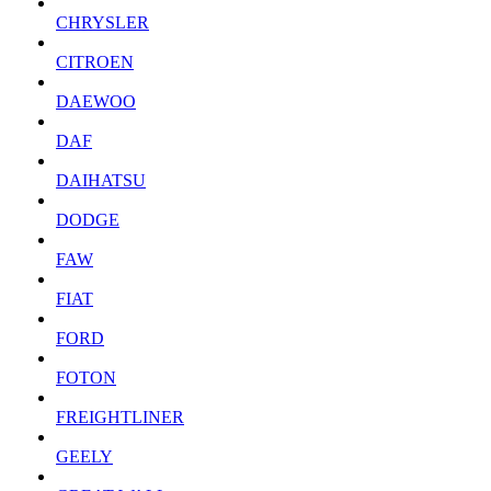
CHRYSLER
CITROEN
DAEWOO
DAF
DAIHATSU
DODGE
FAW
FIAT
FORD
FOTON
FREIGHTLINER
GEELY