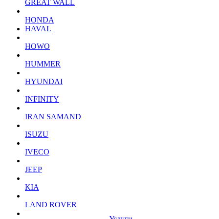
GREAT WALL
HONDA
HAVAL
HOWO
HUMMER
HYUNDAI
INFINITY
IRAN SAMAND
ISUZU
IVECO
JEEP
KIA
LAND ROVER
Услуги