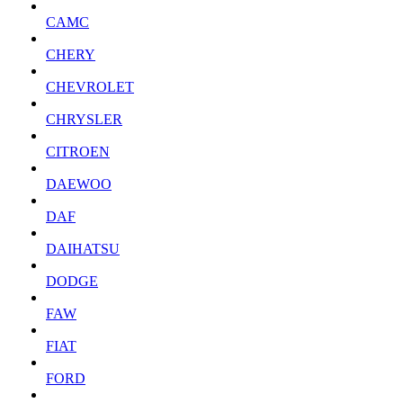
CAMC
CHERY
CHEVROLET
CHRYSLER
CITROEN
DAEWOO
DAF
DAIHATSU
DODGE
FAW
FIAT
FORD