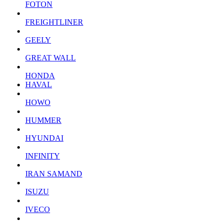
FOTON
FREIGHTLINER
GEELY
GREAT WALL
HONDA
HAVAL
HOWO
HUMMER
HYUNDAI
INFINITY
IRAN SAMAND
ISUZU
IVECO