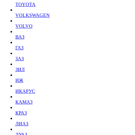
TOYOTA
VOLKSWAGEN
VOLVO
ВАЗ
ГАЗ
ЗАЗ
ЗИЛ
ИЖ
ИКАРУС
КАМАЗ
КРАЗ
ЛИАЗ
ЛУАЗ