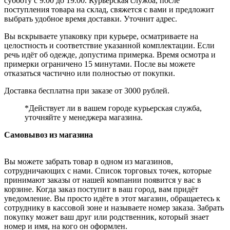
субботу с 9.00 до 19.00. Курьерская служба, после
поступления товара на склад, свяжется с вами и предложит
выбрать удобное время доставки. Уточнит адрес.
Вы вскрываете упаковку при курьере, осматриваете на
целостность и соответствие указанной комплектации. Если
речь идёт об одежде, допустима примерка. Время осмотра и
примерки ограничено 15 минутами. После вы можете
отказаться частично или полностью от покупки.
Доставка бесплатна при заказе от 3000 рублей.
*Действует ли в вашем городе курьерская служба,
уточняйте у менеджера магазина.
Самовывоз из магазина
Вы можете забрать товар в одном из магазинов,
сотрудничающих с нами. Список торговых точек, которые
принимают заказы от нашей компании появится у вас в
корзине. Когда заказ поступит в ваш город, вам придёт
уведомление. Вы просто идёте в этот магазин, обращаетесь к
сотруднику в кассовой зоне и называете номер заказа. Забрать
покупку может ваш друг или родственник, который знает
номер и имя, на кого он оформлен.