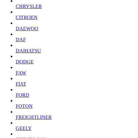
CHRYSLER
CITROEN
DAEWOO
DAF
DAIHATSU
DODGE
FAW
FIAT
FORD
FOTON
FREIGHTLINER
GEELY