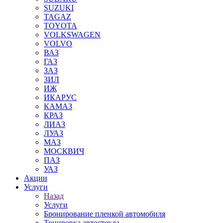
SUZUKI
TAGAZ
TOYOTA
VOLKSWAGEN
VOLVO
ВАЗ
ГАЗ
ЗАЗ
ЗИЛ
ИЖ
ИКАРУС
КАМАЗ
КРАЗ
ЛИАЗ
ЛУАЗ
МАЗ
МОСКВИЧ
ПАЗ
УАЗ
Акции
Услуги
Назад
Услуги
Бронирование пленкой автомобиля
Тонировка автостекла