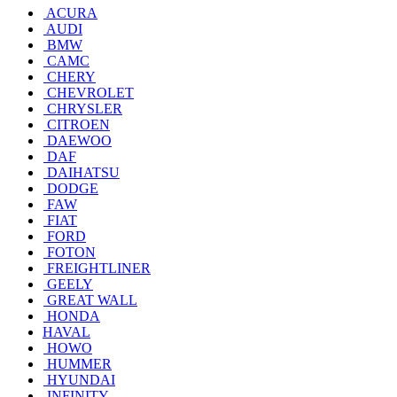
ACURA
AUDI
BMW
CAMC
CHERY
CHEVROLET
CHRYSLER
CITROEN
DAEWOO
DAF
DAIHATSU
DODGE
FAW
FIAT
FORD
FOTON
FREIGHTLINER
GEELY
GREAT WALL
HONDA
HAVAL
HOWO
HUMMER
HYUNDAI
INFINITY