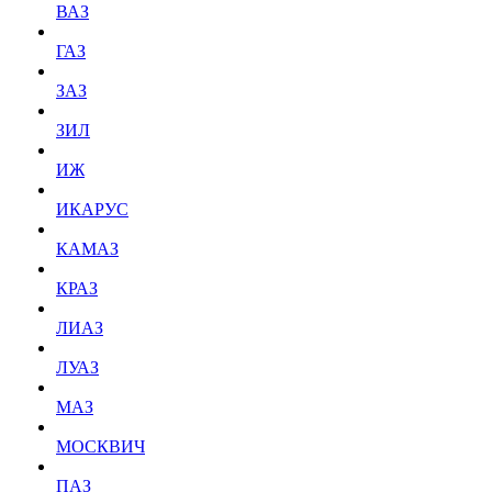
ВАЗ
ГАЗ
ЗАЗ
ЗИЛ
ИЖ
ИКАРУС
КАМАЗ
КРАЗ
ЛИАЗ
ЛУАЗ
МАЗ
МОСКВИЧ
ПАЗ