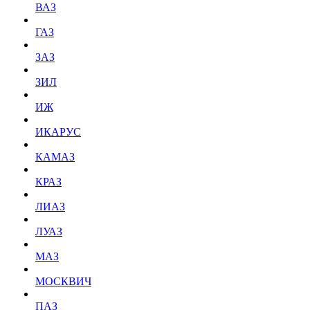
ВАЗ
ГАЗ
ЗАЗ
ЗИЛ
ИЖ
ИКАРУС
КАМАЗ
КРАЗ
ЛИАЗ
ЛУАЗ
МАЗ
МОСКВИЧ
ПАЗ