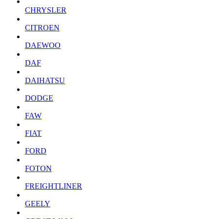
CHRYSLER
CITROEN
DAEWOO
DAF
DAIHATSU
DODGE
FAW
FIAT
FORD
FOTON
FREIGHTLINER
GEELY