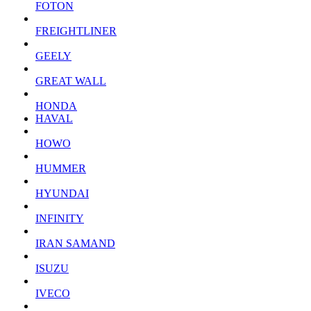
FOTON
FREIGHTLINER
GEELY
GREAT WALL
HONDA
HAVAL
HOWO
HUMMER
HYUNDAI
INFINITY
IRAN SAMAND
ISUZU
IVECO