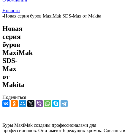
-
Новости
-
Новая серия буров MaxiMak SDS-Max от Makita
Новая
серия
буров
MaxiMak
SDS-
Max
от
Makita
Поделиться
Буры MaxiMak созданы профессионалами для
профессионалов. Они имеют 6 режущих кромок. Сделаны в