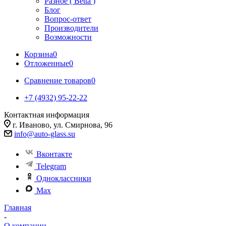
Разное ( Betta )
Блог
Вопрос-ответ
Производители
Возможности
Корзина
0
Отложенные
0
Сравнение товаров
0
+7 (4932) 95-22-22
Контактная информация
г. Иваново, ул. Смирнова, 96
info@auto-glass.su
Вконтакте
Telegram
Одноклассники
Max
Главная
-
О компании