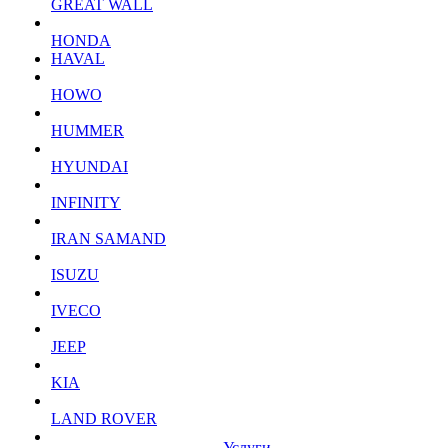
GREAT WALL
HONDA
HAVAL
HOWO
HUMMER
HYUNDAI
INFINITY
IRAN SAMAND
ISUZU
IVECO
JEEP
KIA
LAND ROVER
Услуги