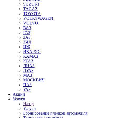
SUZUKI
TAGAZ
TOYOTA
VOLKSWAGEN
VOLVO
ВАЗ
ГАЗ
ЗАЗ
ЗИЛ
ИЖ
ИКАРУС
КАМАЗ
КРАЗ
ЛИАЗ
ЛУАЗ
МАЗ
МОСКВИЧ
ПАЗ
УАЗ
Акции
Услуги
Назад
Услуги
Бронирование пленкой автомобиля
Тонировка автостекла