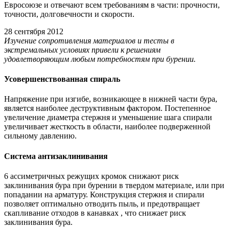
Евросоюзе и отвечают всем требованиям в части: прочности,
точности, долговечности и скорости.
28 сентября 2012
Изучение сопротивления материалов и тесты в
экстремальных условиях привели к решениям
удовлетворяющим любым потребностям при бурении.
Усовершенствованная спираль
Напряжение при изгибе, возникающее в нижней части бура,
является наиболее деструктивным фактором. Постепенное
увеличение диаметра стержня и уменьшение шага спирали
увеличивает жесткость в области, наиболее подверженной
сильному давлению.
Система антизаклинивания
6 ассиметричных режущих кромок снижают риск
заклинивания бура при бурении в твердом материале, или при
попадании на арматуру. Конструкция стержня и спирали
позволяет оптимально отводить пыль, и предотвращает
скапливание отходов в канавках , что снижает риск
заклинивания бура.