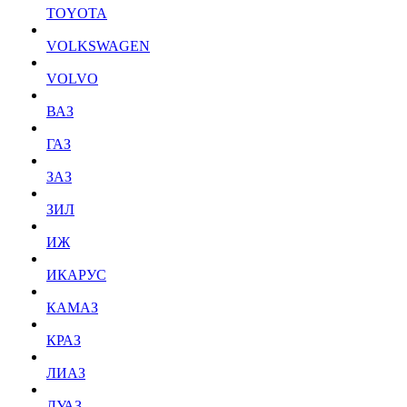
TOYOTA
VOLKSWAGEN
VOLVO
ВАЗ
ГАЗ
ЗАЗ
ЗИЛ
ИЖ
ИКАРУС
КАМАЗ
КРАЗ
ЛИАЗ
ЛУАЗ