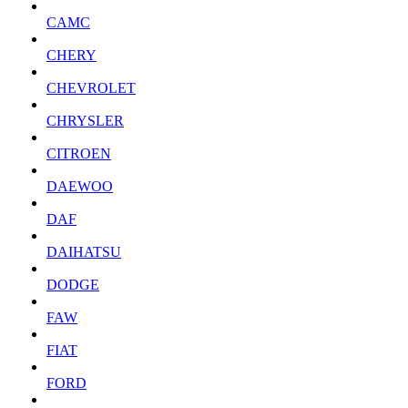
CAMC
CHERY
CHEVROLET
CHRYSLER
CITROEN
DAEWOO
DAF
DAIHATSU
DODGE
FAW
FIAT
FORD