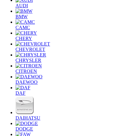
AUDI
BMW
CAMC
CHERY
CHEVROLET
CHRYSLER
CITROEN
DAEWOO
DAF
DAIHATSU
DODGE