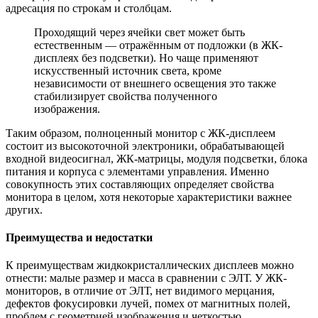
адресация по строкам и столбцам.
Проходящий через ячейки свет может быть
естественным — отражённым от подложки (в ЖК-
дисплеях без подсветки). Но чаще применяют
искусственный источник света, кроме
независимости от внешнего освещения это также
стабилизирует свойства полученного
изображения.
Таким образом, полноценный монитор с ЖК-дисплеем
состоит из высокоточной электроники, обрабатывающей
входной видеосигнал, ЖК-матрицы, модуля подсветки, блока
питания и корпуса с элементами управления. Именно
совокупность этих составляющих определяет свойства
монитора в целом, хотя некоторые характеристики важнее
других.
Преимущества и недостатки
К преимуществам жидкокристаллических дисплеев можно
отнести: малые размер и масса в сравнении с ЭЛТ. У ЖК-
мониторов, в отличие от ЭЛТ, нет видимого мерцания,
дефектов фокусировки лучей, помех от магнитных полей,
проблем с геометрией изображения и четкостью.