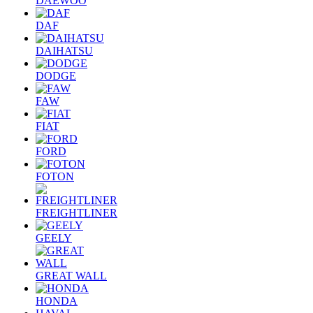
DAEWOO
DAF
DAIHATSU
DODGE
FAW
FIAT
FORD
FOTON
FREIGHTLINER
GEELY
GREAT WALL
HONDA