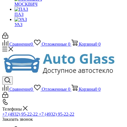
МОСКВИЧ
ПАЗ
УАЗ
Сравнение
0
Отложенные
0
Корзина
0
0
Сравнение
0
Отложенные
0
Корзина
0
0
Телефоны
+7 (4932) 95-22-22
+7 (4932) 95-22-22
Заказать звонок