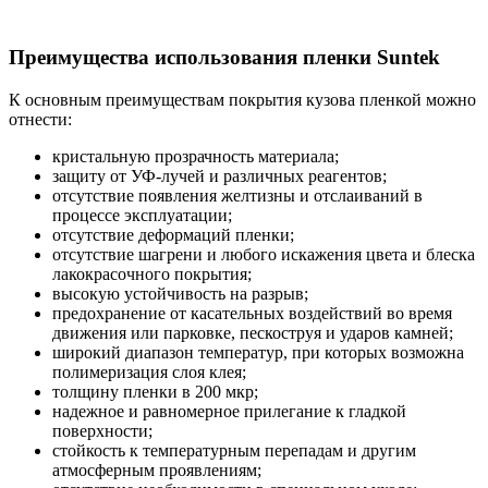
Преимущества использования пленки Suntek
К основным преимуществам покрытия кузова пленкой можно
отнести:
кристальную прозрачность материала;
защиту от УФ-лучей и различных реагентов;
отсутствие появления желтизны и отслаиваний в
процессе эксплуатации;
отсутствие деформаций пленки;
отсутствие шагрени и любого искажения цвета и блеска
лакокрасочного покрытия;
высокую устойчивость на разрыв;
предохранение от касательных воздействий во время
движения или парковке, пескоструя и ударов камней;
широкий диапазон температур, при которых возможна
полимеризация слоя клея;
толщину пленки в 200 мкр;
надежное и равномерное прилегание к гладкой
поверхности;
стойкость к температурным перепадам и другим
атмосферным проявлениям;