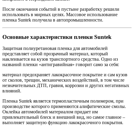
После окончания событий в пустыне разработку решили
использовать в мирных целях. Массовое использование
пленка Suntek получила в автопромышленности.
Основные характеристики пленки Suntek
Защитная полиуретановая пленка для автомобилей
представляет собой прозрачный материал, который
наклеивается на кузов транспортного средства. Одно из
названий пленки «антигравийная» говорит само за себя:
материал предохраняет лакокрасочное покрытие и сам кузов
от сколов, трещин, механических воздействий, в том числе
незначительных ДТП, гравия, коррозии и других негативных
влияний.
Пленка Suntek является термопластичным полимером, при
производстве которого применяются алифатические смолы.
Оклейка автомобилей материалом придает им
привлекательный блеск и внешний вид, но самое главное –
выполняет защитную функцию лакокрасочного покрытия.