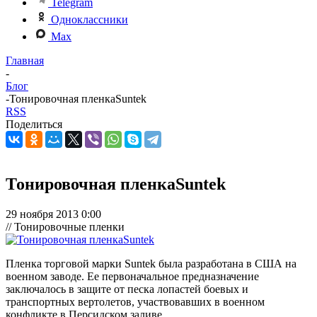
Telegram
Одноклассники
Max
Главная
-
Блог
-
Тонировочная пленкаSuntek
RSS
Поделиться
Тонировочная пленкаSuntek
29 ноября 2013 0:00
// Тонировочные пленки
Пленка торговой марки Suntek была разработана в США на
военном заводе. Ее первоначальное предназначение
заключалось в защите от песка лопастей боевых и
транспортных вертолетов, участвовавших в военном
конфликте в Персидском заливе.