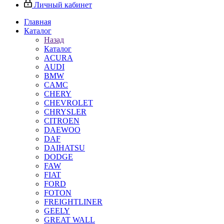
Личный кабинет
Главная
Каталог
Назад
Каталог
ACURA
AUDI
BMW
CAMC
CHERY
CHEVROLET
CHRYSLER
CITROEN
DAEWOO
DAF
DAIHATSU
DODGE
FAW
FIAT
FORD
FOTON
FREIGHTLINER
GEELY
GREAT WALL