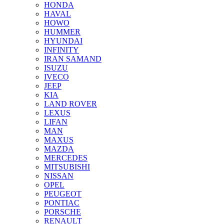
HONDA
HAVAL
HOWO
HUMMER
HYUNDAI
INFINITY
IRAN SAMAND
ISUZU
IVECO
JEEP
KIA
LAND ROVER
LEXUS
LIFAN
MAN
MAXUS
MAZDA
MERCEDES
MITSUBISHI
NISSAN
OPEL
PEUGEOT
PONTIAC
PORSCHE
RENAULT