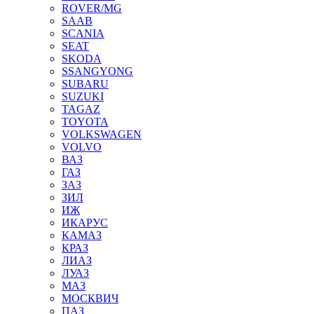
ROVER/MG
SAAB
SCANIA
SEAT
SKODA
SSANGYONG
SUBARU
SUZUKI
TAGAZ
TOYOTA
VOLKSWAGEN
VOLVO
ВАЗ
ГАЗ
ЗАЗ
ЗИЛ
ИЖ
ИКАРУС
КАМАЗ
КРАЗ
ЛИАЗ
ЛУАЗ
МАЗ
МОСКВИЧ
ПАЗ