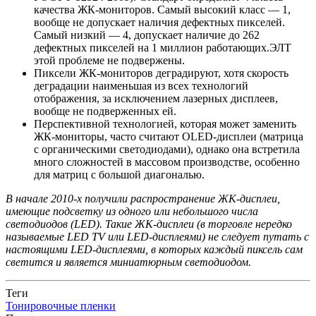
качества ЖК-мониторов. Самый высокий класс — 1,
вообще не допускает наличия дефектных пикселей.
Самый низкий — 4, допускает наличие до 262
дефектных пикселей на 1 миллион работающих.ЭЛТ
этой проблеме не подвержены.
Пиксели ЖК-мониторов деградируют, хотя скорость
деградации наименьшая из всех технологий
отображения, за исключением лазерных дисплеев,
вообще не подверженных ей.
Перспективной технологией, которая может заменить
ЖК-мониторы, часто считают OLED-дисплеи (матрица
с органическими светодиодами), однако она встретила
много сложностей в массовом производстве, особенно
для матриц с большой диагональю.
В начале 2010-х получили распространение ЖК-дисплеи,
имеющие подсветку из одного или небольшого числа
светодиодов (LED). Такие ЖК-дисплеи (в торговле нередко
называемые LED TV или LED-дисплеями) не следует путать с
настоящими LED-дисплеями, в которых каждый пиксель сам
светится и является миниатюрным светодиодом.
Теги
Тонировочные пленки