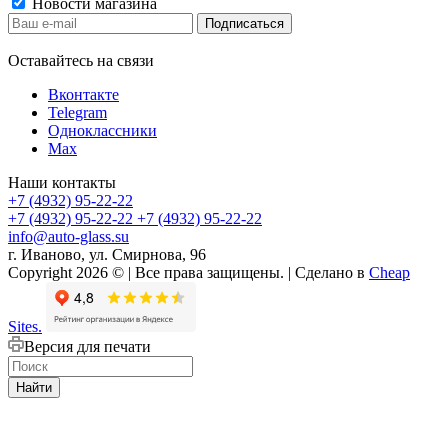
Новости магазина
Оставайтесь на связи
Вконтакте
Telegram
Одноклассники
Max
Наши контакты
+7 (4932) 95-22-22
+7 (4932) 95-22-22
+7 (4932) 95-22-22
info@auto-glass.su
г. Иваново, ул. Смирнова, 96
Copyright 2026 © | Все права защищены. | Сделано в
Cheap
Sites.
Версия для печати
Найти