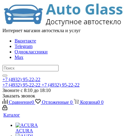
Интернет магазин автостекла и услуг
Вконтакте
Telegram
Одноклассники
Max
+7 (4932) 95-22-22
+7 (4932) 95-22-22
+7 (4932) 95-22-22
Звоните с 8:10 до 18:10
Заказать звонок
Сравнение
0
Отложенные
0
Корзина
0
0
Каталог
ACURA