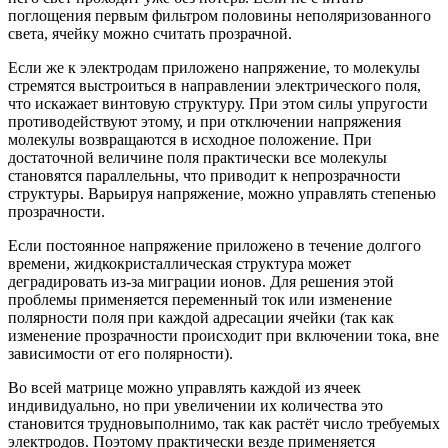
поглощения первым фильтром половины неполяризованного
света, ячейку можно считать прозрачной.
Если же к электродам приложено напряжение, то молекулы
стремятся выстроиться в направлении электрического поля,
что искажает винтовую структуру. При этом силы упругости
противодействуют этому, и при отключении напряжения
молекулы возвращаются в исходное положение. При
достаточной величине поля практически все молекулы
становятся параллельны, что приводит к непрозрачности
структуры. Варьируя напряжение, можно управлять степенью
прозрачности.
Если постоянное напряжение приложено в течение долгого
времени, жидкокристаллическая структура может
деградировать из-за миграции ионов. Для решения этой
проблемы применяется переменный ток или изменение
полярности поля при каждой адресации ячейки (так как
изменение прозрачности происходит при включении тока, вне
зависимости от его полярности).
Во всей матрице можно управлять каждой из ячеек
индивидуально, но при увеличении их количества это
становится трудновыполнимо, так как растёт число требуемых
электродов. Поэтому практически везде применяется