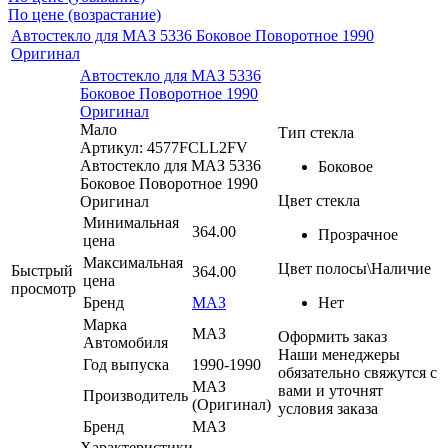
По цене (возрастание)
Автостекло для МАЗ 5336 Боковое Поворотное 1990
Оригинал
Автостекло для МАЗ 5336
Боковое Поворотное 1990
Оригинал
Мало
Тип стекла
Артикул: 4577FCLL2FV
Автостекло для МАЗ 5336
Боковое
Боковое Поворотное 1990
Цвет стекла
Оригинал
Минимальная
364.00
Прозрачное
цена
Максимальная
Цвет полосы\Наличие
Быстрый
364.00
цена
просмотр
Бренд
МАЗ
Нет
Марка
МАЗ
Оформить заказ
Автомобиля
Наши менеджеры
Год выпуска
1990-1990
обязательно свяжутся с
МАЗ
вами и уточнят
Производитель
(Оригинал)
условия заказа
Бренд
МАЗ
Характеристики