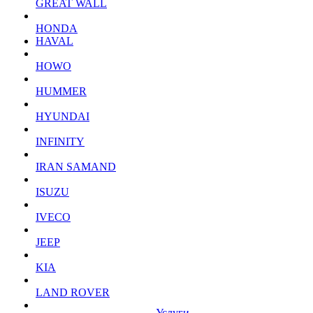
GREAT WALL
HONDA
HAVAL
HOWO
HUMMER
HYUNDAI
INFINITY
IRAN SAMAND
ISUZU
IVECO
JEEP
KIA
LAND ROVER
Услуги