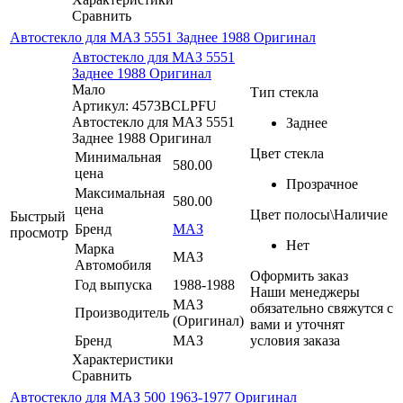
Сравнить
Автостекло для МАЗ 5551 Заднее 1988 Оригинал
Автостекло для МАЗ 5551
Заднее 1988 Оригинал
Мало
Тип стекла
Артикул: 4573BCLPFU
Автостекло для МАЗ 5551
Заднее
Заднее 1988 Оригинал
Цвет стекла
Минимальная
580.00
цена
Прозрачное
Максимальная
580.00
цена
Цвет полосы\Наличие
Быстрый
Бренд
МАЗ
просмотр
Нет
Марка
МАЗ
Автомобиля
Оформить заказ
Год выпуска
1988-1988
Наши менеджеры
МАЗ
обязательно свяжутся с
Производитель
(Оригинал)
вами и уточнят
Бренд
МАЗ
условия заказа
Характеристики
Сравнить
Автостекло для МАЗ 500 1963-1977 Оригинал