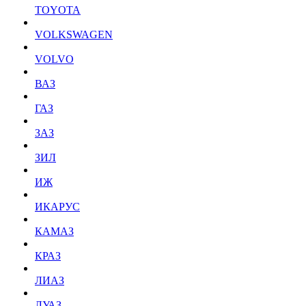
TOYOTA
VOLKSWAGEN
VOLVO
ВАЗ
ГАЗ
ЗАЗ
ЗИЛ
ИЖ
ИКАРУС
КАМАЗ
КРАЗ
ЛИАЗ
ЛУАЗ