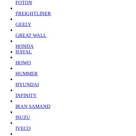
FOTON
FREIGHTLINER
GEELY
GREAT WALL
HONDA
HAVAL
HOWO
HUMMER
HYUNDAI
INFINITY
IRAN SAMAND
ISUZU
IVECO