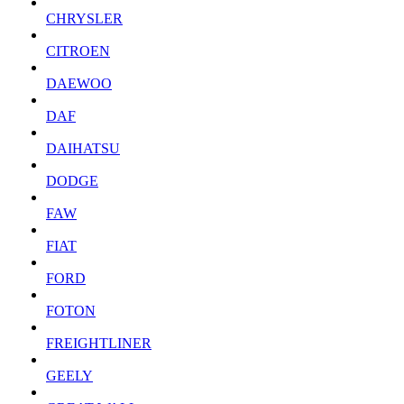
CHRYSLER
CITROEN
DAEWOO
DAF
DAIHATSU
DODGE
FAW
FIAT
FORD
FOTON
FREIGHTLINER
GEELY