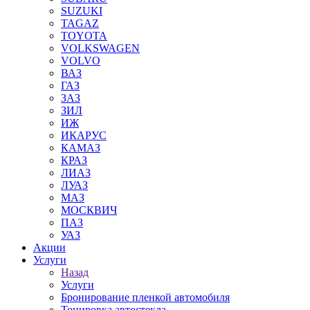
SUZUKI
TAGAZ
TOYOTA
VOLKSWAGEN
VOLVO
ВАЗ
ГАЗ
ЗАЗ
ЗИЛ
ИЖ
ИКАРУС
КАМАЗ
КРАЗ
ЛИАЗ
ЛУАЗ
МАЗ
МОСКВИЧ
ПАЗ
УАЗ
Акции
Услуги
Назад
Услуги
Бронирование пленкой автомобиля
Тонировка автостекла