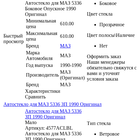
Автостекло для МАЗ 5336
Боковое
Боковое Опускное 1990
Цвет стекла
Оригинал
Минимальная
610.00
Прозрачное
цена
Максимальная
Цвет полосы\Наличие
Быстрый
610.00
цена
просмотр
Бренд
МАЗ
Нет
Марка
МАЗ
Оформить заказ
Автомобиля
Наши менеджеры
Год выпуска
1990-1990
обязательно свяжутся с
МАЗ
вами и уточнят
Производитель
(Оригинал)
условия заказа
Бренд
МАЗ
Характеристики
Сравнить
Автостекло для МАЗ 5336 ЗП 1990 Оригинал
Автостекло для МАЗ 5336
ЗП 1990 Оригинал
Мало
Тип стекла
Артикул: 4577ACLBL
Автостекло для МАЗ 5336
Ветровое
ЗП 1990 Оригинал