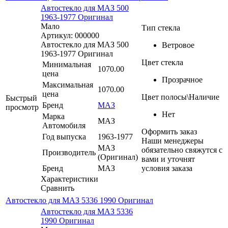
Автостекло для МАЗ 500
1963-1977 Оригинал
Мало
Тип стекла
Артикул: 000000
Автостекло для МАЗ 500
Ветровое
1963-1977 Оригинал
Цвет стекла
Минимальная
1070.00
цена
Прозрачное
Максимальная
1070.00
цена
Цвет полосы\Наличие
Быстрый
Бренд
МАЗ
просмотр
Нет
Марка
МАЗ
Автомобиля
Оформить заказ
Год выпуска
1963-1977
Наши менеджеры
МАЗ
обязательно свяжутся с
Производитель
(Оригинал)
вами и уточнят
Бренд
МАЗ
условия заказа
Характеристики
Сравнить
Автостекло для МАЗ 5336 1990 Оригинал
Автостекло для МАЗ 5336
1990 Оригинал