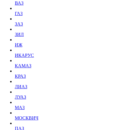
ВАЗ
ГАЗ
ЗАЗ
ЗИЛ
ИЖ
ИКАРУС
КАМАЗ
КРАЗ
ЛИАЗ
ЛУАЗ
МАЗ
МОСКВИЧ
ПАЗ