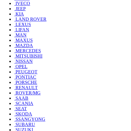
IVECO
JEEP
KIA
LAND ROVER
LEXUS
LIFAN
MAN
MAXUS
MAZDA
MERCEDES
MITSUBISHI
NISSAN
OPEL
PEUGEOT
PONTIAC
PORSCHE
RENAULT
ROVER/MG
SAAB
SCANIA
SEAT
SKODA
SSANGYONG
SUBARU
SUZUKI