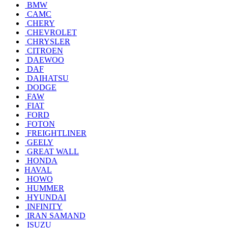
BMW
CAMC
CHERY
CHEVROLET
CHRYSLER
CITROEN
DAEWOO
DAF
DAIHATSU
DODGE
FAW
FIAT
FORD
FOTON
FREIGHTLINER
GEELY
GREAT WALL
HONDA
HAVAL
HOWO
HUMMER
HYUNDAI
INFINITY
IRAN SAMAND
ISUZU