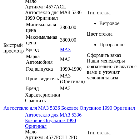
Мало
Артикул: 4577ACL
Автостекло для МАЗ 5336
Тип стекла
1990 Оригинал
Ветровое
Минимальная
3800.00
цена
Цвет стекла
Максимальная
3800.00
цена
Прозрачное
Быстрый
Бренд
МАЗ
просмотр
Оформить заказ
Марка
МАЗ
Наши менеджеры
Автомобиля
обязательно свяжутся с
Год выпуска
1990-1990
вами и уточнят
МАЗ
условия заказа
Производитель
(Оригинал)
Бренд
МАЗ
Характеристики
Сравнить
Автостекло для МАЗ 5336 Боковое Опускное 1990 Оригинал
Автостекло для МАЗ 5336
Боковое Опускное 1990
Оригинал
Мало
Тип стекла
Артикул: 4577FCLL2FD