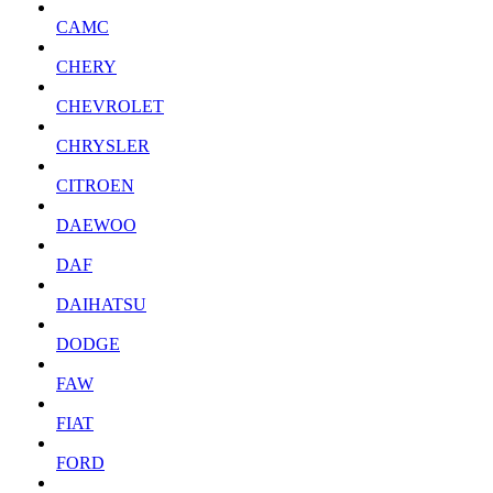
CAMC
CHERY
CHEVROLET
CHRYSLER
CITROEN
DAEWOO
DAF
DAIHATSU
DODGE
FAW
FIAT
FORD