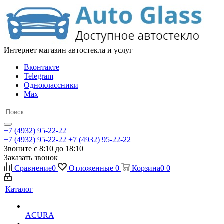
Интернет магазин автостекла и услуг
Вконтакте
Telegram
Одноклассники
Max
+7 (4932) 95-22-22
+7 (4932) 95-22-22
+7 (4932) 95-22-22
Звоните с 8:10 до 18:10
Заказать звонок
Сравнение
0
Отложенные
0
Корзина
0
0
Каталог
ACURA