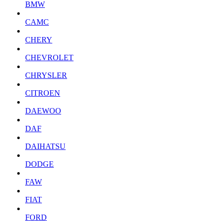
BMW
CAMC
CHERY
CHEVROLET
CHRYSLER
CITROEN
DAEWOO
DAF
DAIHATSU
DODGE
FAW
FIAT
FORD