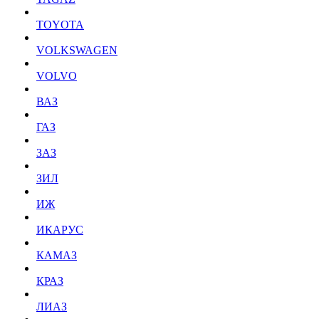
TOYOTA
VOLKSWAGEN
VOLVO
ВАЗ
ГАЗ
ЗАЗ
ЗИЛ
ИЖ
ИКАРУС
КАМАЗ
КРАЗ
ЛИАЗ