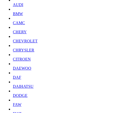
AUDI
BMW
CAMC
CHERY
CHEVROLET
CHRYSLER
CITROEN
DAEWOO
DAF
DAIHATSU
DODGE
FAW