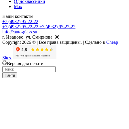
Одноклассники
Max
Наши контакты
+7 (4932) 95-22-22
+7 (4932) 95-22-22
+7 (4932) 95-22-22
info@auto-glass.su
г. Иваново, ул. Смирнова, 96
Copyright 2026 © | Все права защищены. | Сделано в
Cheap
Sites.
Версия для печати
Найти