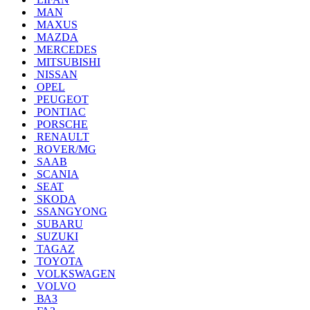
MAN
MAXUS
MAZDA
MERCEDES
MITSUBISHI
NISSAN
OPEL
PEUGEOT
PONTIAC
PORSCHE
RENAULT
ROVER/MG
SAAB
SCANIA
SEAT
SKODA
SSANGYONG
SUBARU
SUZUKI
TAGAZ
TOYOTA
VOLKSWAGEN
VOLVO
ВАЗ