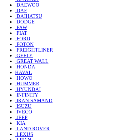
DAEWOO
DAF
DAIHATSU
DODGE
FAW
FIAT
FORD
FOTON
FREIGHTLINER
GEELY
GREAT WALL
HONDA
HAVAL
HOWO
HUMMER
HYUNDAI
INFINITY
IRAN SAMAND
ISUZU
IVECO
JEEP
KIA
LAND ROVER
LEXUS
LIFAN