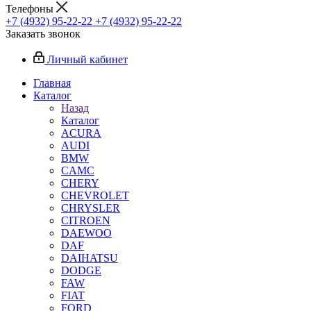
Телефоны
+7 (4932) 95-22-22
+7 (4932) 95-22-22
Заказать звонок
Личный кабинет
Главная
Каталог
Назад
Каталог
ACURA
AUDI
BMW
CAMC
CHERY
CHEVROLET
CHRYSLER
CITROEN
DAEWOO
DAF
DAIHATSU
DODGE
FAW
FIAT
FORD