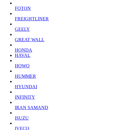
FOTON
FREIGHTLINER
GEELY
GREAT WALL
HONDA
HAVAL
HOWO
HUMMER
HYUNDAI
INFINITY
IRAN SAMAND
ISUZU
IVECO