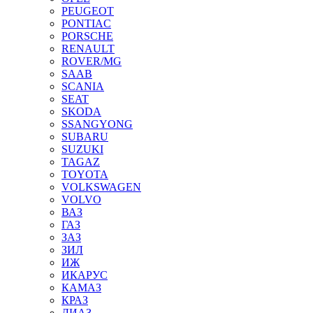
PEUGEOT
PONTIAC
PORSCHE
RENAULT
ROVER/MG
SAAB
SCANIA
SEAT
SKODA
SSANGYONG
SUBARU
SUZUKI
TAGAZ
TOYOTA
VOLKSWAGEN
VOLVO
ВАЗ
ГАЗ
ЗАЗ
ЗИЛ
ИЖ
ИКАРУС
КАМАЗ
КРАЗ
ЛИАЗ