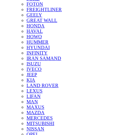
FOTON
FREIGHTLINER
GEELY
GREAT WALL
HONDA
HAVAL
HOWO
HUMMER
HYUNDAI
INFINITY
IRAN SAMAND
ISUZU
IVECO
JEEP
KIA
LAND ROVER
LEXUS
LIFAN
MAN
MAXUS
MAZDA
MERCEDES
MITSUBISHI
NISSAN
OPEL