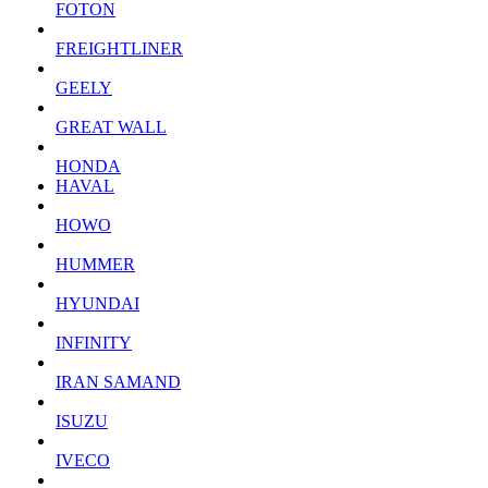
FOTON
FREIGHTLINER
GEELY
GREAT WALL
HONDA
HAVAL
HOWO
HUMMER
HYUNDAI
INFINITY
IRAN SAMAND
ISUZU
IVECO