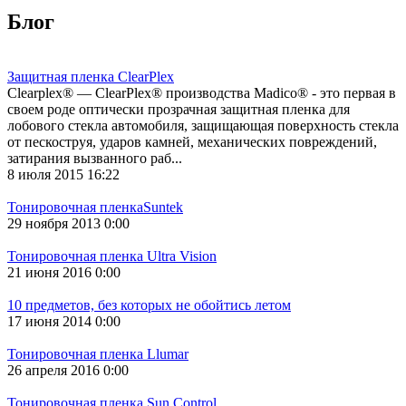
Блог
Защитная пленка ClearPlex
Сlearplex® — ClearPlex® производства Madico® - это первая в
своем роде оптически прозрачная защитная пленка для
лобового стекла автомобиля, защищающая поверхность стекла
от пескоструя, ударов камней, механических повреждений,
затирания вызванного раб...
8 июля 2015 16:22
Тонировочная пленкаSuntek
29 ноября 2013 0:00
Тонировочная пленка Ultra Vision
21 июня 2016 0:00
10 предметов, без которых не обойтись летом
17 июня 2014 0:00
Тонировочная пленка Llumar
26 апреля 2016 0:00
Тонировочная пленка Sun Control