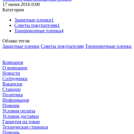
17 июня 2016 0:00
Категории
Защитные пленки
1
Советы покупателям
1
Тонировочные пленки
4
Облако тегов
Защитные пленки
Советы покупателям
Тонировочные пленки
Компания
О компании
Новости
Сотрудники
Вакансии
Станции
Политика
Информация
Помощь
Условия оплаты
Условия доставки
Гарантия на товар
Техническая страница
Помощь