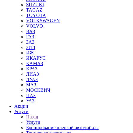
SUZUKI
TAGAZ
TOYOTA
VOLKSWAGEN
VOLVO
ВАЗ
ГАЗ
ЗАЗ
ЗИЛ
ИЖ
ИКАРУС
КАМАЗ
КРАЗ
ЛИАЗ
ЛУАЗ
МАЗ
МОСКВИЧ
ПАЗ
УАЗ
Акции
Услуги
Назад
Услуги
Бронирование пленкой автомобиля
Тонировка автостекла