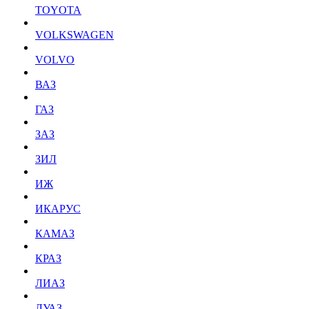
TOYOTA
VOLKSWAGEN
VOLVO
ВАЗ
ГАЗ
ЗАЗ
ЗИЛ
ИЖ
ИКАРУС
КАМАЗ
КРАЗ
ЛИАЗ
ЛУАЗ