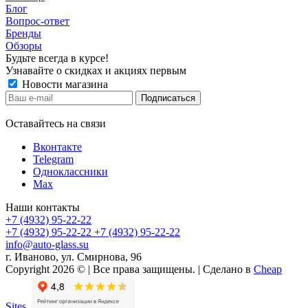
Блог
Вопрос-ответ
Бренды
Обзоры
Будьте всегда в курсе!
Узнавайте о скидках и акциях первым
Новости магазина
Оставайтесь на связи
Вконтакте
Telegram
Одноклассники
Max
Наши контакты
+7 (4932) 95-22-22
+7 (4932) 95-22-22
+7 (4932) 95-22-22
info@auto-glass.su
г. Иваново, ул. Смирнова, 96
Copyright 2026 © | Все права защищены. | Сделано в
Cheap
Sites.