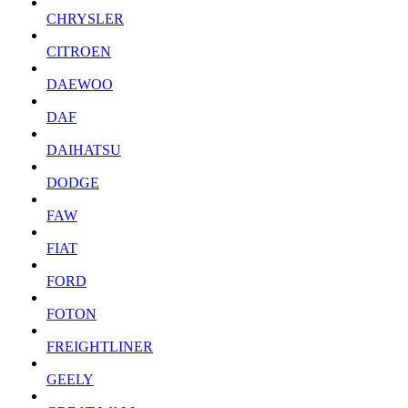
CHRYSLER
CITROEN
DAEWOO
DAF
DAIHATSU
DODGE
FAW
FIAT
FORD
FOTON
FREIGHTLINER
GEELY