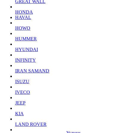
GREAT WALL
HONDA
HAVAL
HOWO
HUMMER
HYUNDAI
INFINITY
IRAN SAMAND
ISUZU
IVECO
JEEP
KIA
LAND ROVER
Услуги