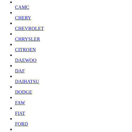
CAMC
CHERY
CHEVROLET
CHRYSLER
CITROEN
DAEWOO
DAF
DAIHATSU
DODGE
FAW
FIAT
FORD