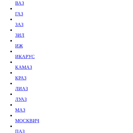
ВАЗ
ГАЗ
ЗАЗ
ЗИЛ
ИЖ
ИКАРУС
КАМАЗ
КРАЗ
ЛИАЗ
ЛУАЗ
МАЗ
МОСКВИЧ
ПАЗ