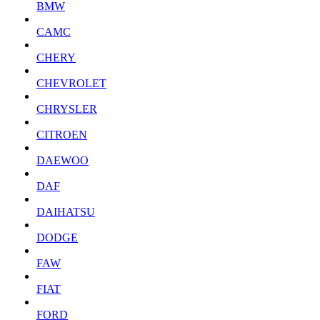
BMW
CAMC
CHERY
CHEVROLET
CHRYSLER
CITROEN
DAEWOO
DAF
DAIHATSU
DODGE
FAW
FIAT
FORD