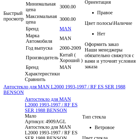
Ориентация
Минимальная
3000.00
цена
Правое
Быстрый
Максимальная
просмотр
3000.00
цена
Цвет полосы\Наличие
Бренд
MAN
Нет
Марка
MAN
Автомобиля
Оформить заказ
Год выпуска
2000-2009
Наши менеджеры
Китай (
обязательно свяжутся с
Производитель
Хороший )
вами и уточнят условия
заказа
Бренд
MAN
Характеристики
Сравнить
Автостекло для MAN L2000 1993-1997 / RF ES SER 1988
BENSON
Автостекло для MAN
L2000 1993-1997 / RF ES
SER 1988 BENSON
Мало
Тип стекла
Артикул: 4909AGL
Автостекло для MAN
Ветровое
L2000 1993-1997 / RF ES
Цвет стекла
SER 1988 BENSON