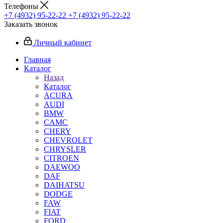
Телефоны
+7 (4932) 95-22-22
+7 (4932) 95-22-22
Заказать звонок
Личный кабинет
Главная
Каталог
Назад
Каталог
ACURA
AUDI
BMW
CAMC
CHERY
CHEVROLET
CHRYSLER
CITROEN
DAEWOO
DAF
DAIHATSU
DODGE
FAW
FIAT
FORD