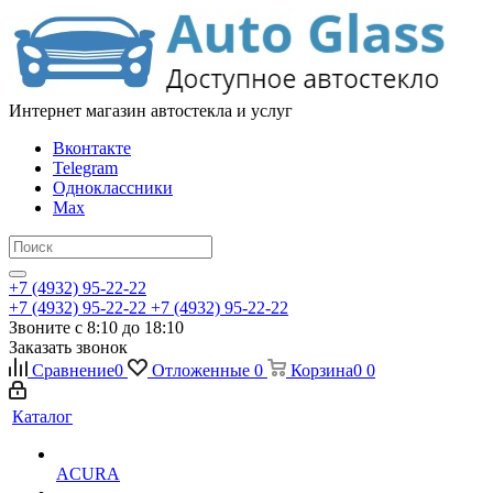
Интернет магазин автостекла и услуг
Вконтакте
Telegram
Одноклассники
Max
+7 (4932) 95-22-22
+7 (4932) 95-22-22
+7 (4932) 95-22-22
Звоните с 8:10 до 18:10
Заказать звонок
Сравнение
0
Отложенные
0
Корзина
0
0
Каталог
ACURA