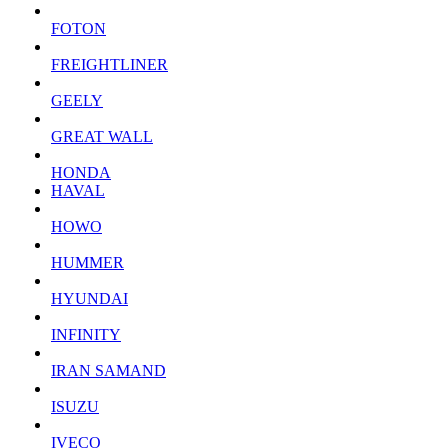
FOTON
FREIGHTLINER
GEELY
GREAT WALL
HONDA
HAVAL
HOWO
HUMMER
HYUNDAI
INFINITY
IRAN SAMAND
ISUZU
IVECO