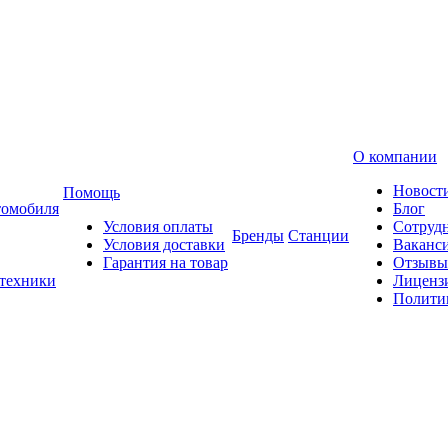
О компании
Новост
Помощь
томобиля
Блог
Условия оплаты
Сотруд
Бренды
Станции
Условия доставки
Ваканс
Гарантия на товар
Отзывы
 техники
Лиценз
Полити