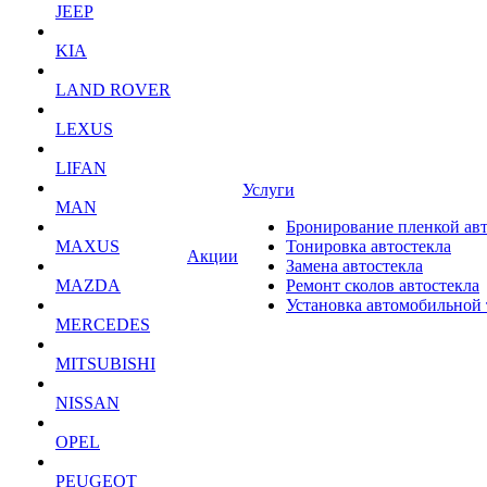
JEEP
KIA
LAND ROVER
LEXUS
LIFAN
Услуги
MAN
Бронирование пленкой ав
MAXUS
Тонировка автостекла
Акции
Замена автостекла
MAZDA
Ремонт сколов автостекла
Установка автомобильной
MERCEDES
MITSUBISHI
NISSAN
OPEL
PEUGEOT