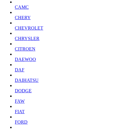
CAMC
CHERY
CHEVROLET
CHRYSLER
CITROEN
DAEWOO
DAF
DAIHATSU
DODGE
FAW
FIAT
FORD