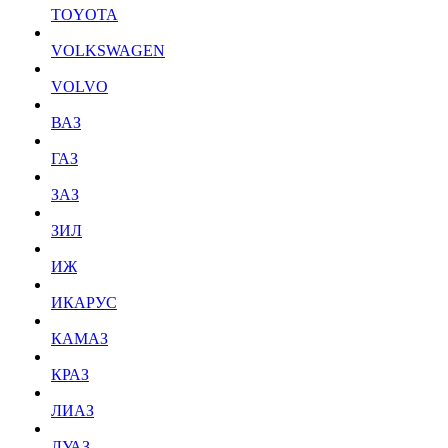
TOYOTA
VOLKSWAGEN
VOLVO
ВАЗ
ГАЗ
ЗАЗ
ЗИЛ
ИЖ
ИКАРУС
КАМАЗ
КРАЗ
ЛИАЗ
ЛУАЗ