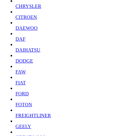
CHRYSLER
CITROEN
DAEWOO
DAF
DAIHATSU
DODGE
FAW
FIAT
FORD
FOTON
FREIGHTLINER
GEELY