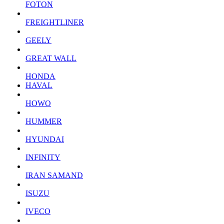
FOTON
FREIGHTLINER
GEELY
GREAT WALL
HONDA
HAVAL
HOWO
HUMMER
HYUNDAI
INFINITY
IRAN SAMAND
ISUZU
IVECO