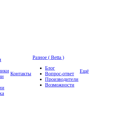
Разное ( Betta )
и
Блог
ники
Ещё
Контакты
Вопрос-ответ
ии
Производители
Возможности
ии
ка