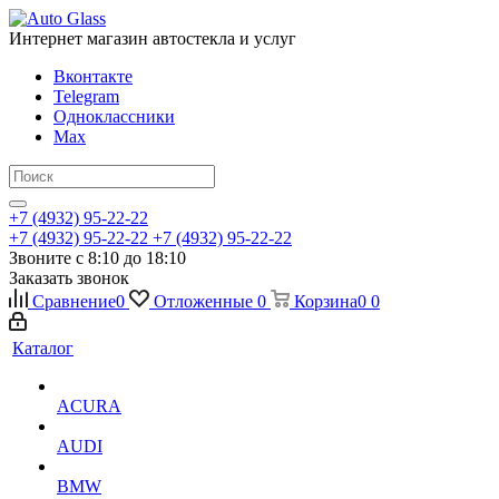
Интернет магазин автостекла и услуг
Вконтакте
Telegram
Одноклассники
Max
+7 (4932) 95-22-22
+7 (4932) 95-22-22
+7 (4932) 95-22-22
Звоните с 8:10 до 18:10
Заказать звонок
Сравнение
0
Отложенные
0
Корзина
0
0
Каталог
ACURA
AUDI
BMW