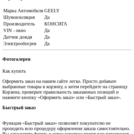
Марка Автомобиля
GEELY
Шумоизоляция
Да
Производитель
КОНСИГА
VIN - окно
Да
Датчик дождя
Да
Электрообогрев
Да
Фотогалерея
Как купить
Оформить заказ на нашем сайте легко. Просто добавьте
выбранные товары в корзину, а затем перейдите на страницу
Корзина, проверьте правильность заказанных позиций и
нажмите кнопку «Оформить заказ» или «Быстрый заказ».
Быстрый заказ
Функция «Быстрый заказ» позволяет покупателю не
проходить всю процедуру оформления заказа самостоятельно.
Вы заполняете форму, и через короткое время вам перезвонит