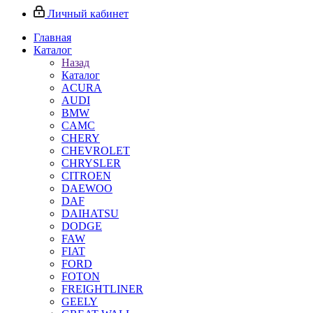
Личный кабинет
Главная
Каталог
Назад
Каталог
ACURA
AUDI
BMW
CAMC
CHERY
CHEVROLET
CHRYSLER
CITROEN
DAEWOO
DAF
DAIHATSU
DODGE
FAW
FIAT
FORD
FOTON
FREIGHTLINER
GEELY