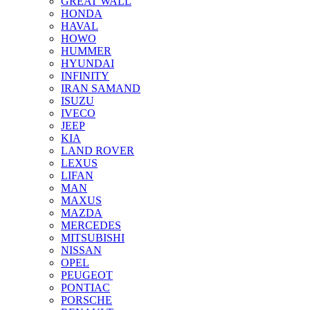
GREAT WALL
HONDA
HAVAL
HOWO
HUMMER
HYUNDAI
INFINITY
IRAN SAMAND
ISUZU
IVECO
JEEP
KIA
LAND ROVER
LEXUS
LIFAN
MAN
MAXUS
MAZDA
MERCEDES
MITSUBISHI
NISSAN
OPEL
PEUGEOT
PONTIAC
PORSCHE