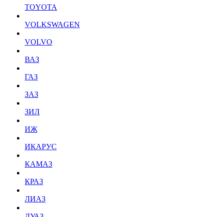
TOYOTA
VOLKSWAGEN
VOLVO
ВАЗ
ГАЗ
ЗАЗ
ЗИЛ
ИЖ
ИКАРУС
КАМАЗ
КРАЗ
ЛИАЗ
ЛУАЗ