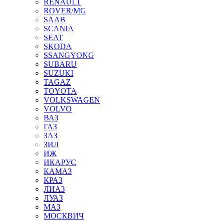
RENAULT
ROVER/MG
SAAB
SCANIA
SEAT
SKODA
SSANGYONG
SUBARU
SUZUKI
TAGAZ
TOYOTA
VOLKSWAGEN
VOLVO
ВАЗ
ГАЗ
ЗАЗ
ЗИЛ
ИЖ
ИКАРУС
КАМАЗ
КРАЗ
ЛИАЗ
ЛУАЗ
МАЗ
МОСКВИЧ