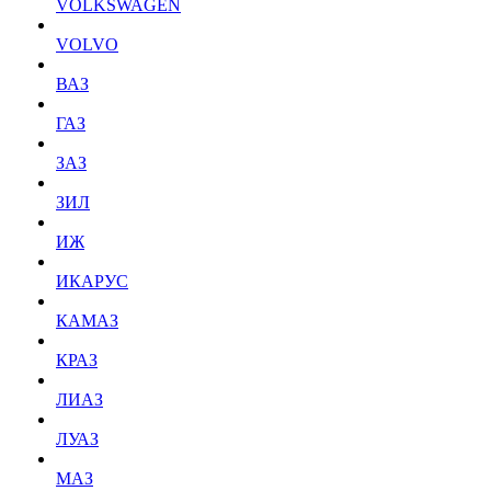
VOLKSWAGEN
VOLVO
ВАЗ
ГАЗ
ЗАЗ
ЗИЛ
ИЖ
ИКАРУС
КАМАЗ
КРАЗ
ЛИАЗ
ЛУАЗ
МАЗ