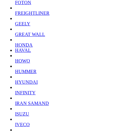
FOTON
FREIGHTLINER
GEELY
GREAT WALL
HONDA
HAVAL
HOWO
HUMMER
HYUNDAI
INFINITY
IRAN SAMAND
ISUZU
IVECO