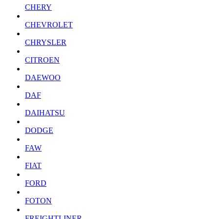
CHERY
CHEVROLET
CHRYSLER
CITROEN
DAEWOO
DAF
DAIHATSU
DODGE
FAW
FIAT
FORD
FOTON
FREIGHTLINER