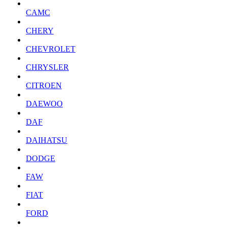
CAMC
CHERY
CHEVROLET
CHRYSLER
CITROEN
DAEWOO
DAF
DAIHATSU
DODGE
FAW
FIAT
FORD