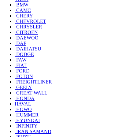
BMW
CAMC
CHERY
CHEVROLET
CHRYSLER
CITROEN
DAEWOO
DAF
DAIHATSU
DODGE
FAW
FIAT
FORD
FOTON
FREIGHTLINER
GEELY
GREAT WALL
HONDA
HAVAL
HOWO
HUMMER
HYUNDAI
INFINITY
IRAN SAMAND
ISUZU