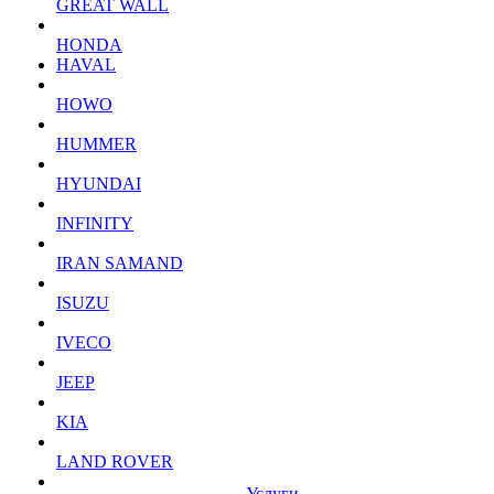
GREAT WALL
HONDA
HAVAL
HOWO
HUMMER
HYUNDAI
INFINITY
IRAN SAMAND
ISUZU
IVECO
JEEP
KIA
LAND ROVER
Услуги