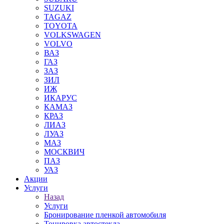
SUZUKI
TAGAZ
TOYOTA
VOLKSWAGEN
VOLVO
ВАЗ
ГАЗ
ЗАЗ
ЗИЛ
ИЖ
ИКАРУС
КАМАЗ
КРАЗ
ЛИАЗ
ЛУАЗ
МАЗ
МОСКВИЧ
ПАЗ
УАЗ
Акции
Услуги
Назад
Услуги
Бронирование пленкой автомобиля
Тонировка автостекла