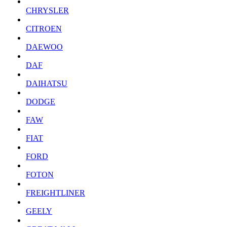
CHRYSLER
CITROEN
DAEWOO
DAF
DAIHATSU
DODGE
FAW
FIAT
FORD
FOTON
FREIGHTLINER
GEELY