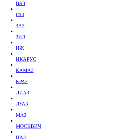
ВАЗ
ГАЗ
ЗАЗ
ЗИЛ
ИЖ
ИКАРУС
КАМАЗ
КРАЗ
ЛИАЗ
ЛУАЗ
МАЗ
МОСКВИЧ
ПАЗ