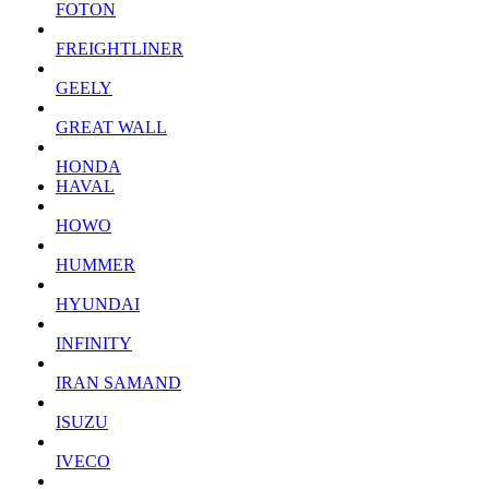
FOTON
FREIGHTLINER
GEELY
GREAT WALL
HONDA
HAVAL
HOWO
HUMMER
HYUNDAI
INFINITY
IRAN SAMAND
ISUZU
IVECO