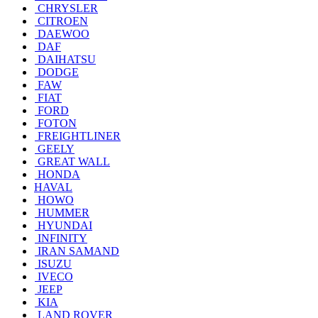
CHRYSLER
CITROEN
DAEWOO
DAF
DAIHATSU
DODGE
FAW
FIAT
FORD
FOTON
FREIGHTLINER
GEELY
GREAT WALL
HONDA
HAVAL
HOWO
HUMMER
HYUNDAI
INFINITY
IRAN SAMAND
ISUZU
IVECO
JEEP
KIA
LAND ROVER