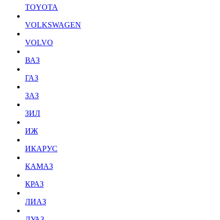
TOYOTA
VOLKSWAGEN
VOLVO
ВАЗ
ГАЗ
ЗАЗ
ЗИЛ
ИЖ
ИКАРУС
КАМАЗ
КРАЗ
ЛИАЗ
ЛУАЗ