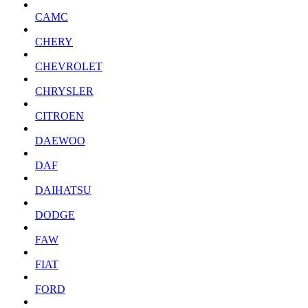
CAMC
CHERY
CHEVROLET
CHRYSLER
CITROEN
DAEWOO
DAF
DAIHATSU
DODGE
FAW
FIAT
FORD