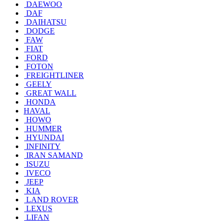
DAEWOO
DAF
DAIHATSU
DODGE
FAW
FIAT
FORD
FOTON
FREIGHTLINER
GEELY
GREAT WALL
HONDA
HAVAL
HOWO
HUMMER
HYUNDAI
INFINITY
IRAN SAMAND
ISUZU
IVECO
JEEP
KIA
LAND ROVER
LEXUS
LIFAN