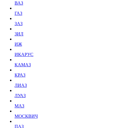
ВАЗ
ГАЗ
ЗАЗ
ЗИЛ
ИЖ
ИКАРУС
КАМАЗ
КРАЗ
ЛИАЗ
ЛУАЗ
МАЗ
МОСКВИЧ
ПАЗ