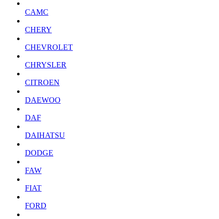
CAMC
CHERY
CHEVROLET
CHRYSLER
CITROEN
DAEWOO
DAF
DAIHATSU
DODGE
FAW
FIAT
FORD