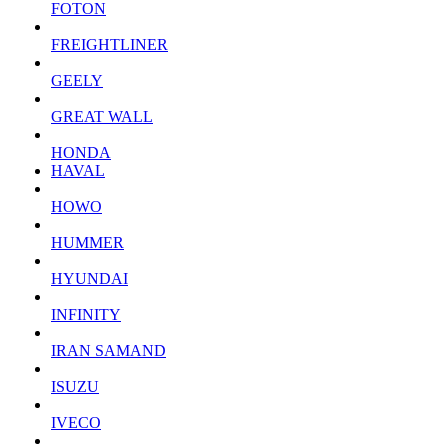
FOTON
FREIGHTLINER
GEELY
GREAT WALL
HONDA
HAVAL
HOWO
HUMMER
HYUNDAI
INFINITY
IRAN SAMAND
ISUZU
IVECO