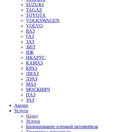
SUZUKI
TAGAZ
TOYOTA
VOLKSWAGEN
VOLVO
ВАЗ
ГАЗ
ЗАЗ
ЗИЛ
ИЖ
ИКАРУС
КАМАЗ
КРАЗ
ЛИАЗ
ЛУАЗ
МАЗ
МОСКВИЧ
ПАЗ
УАЗ
Акции
Услуги
Назад
Услуги
Бронирование пленкой автомобиля
Тонировка автостекла