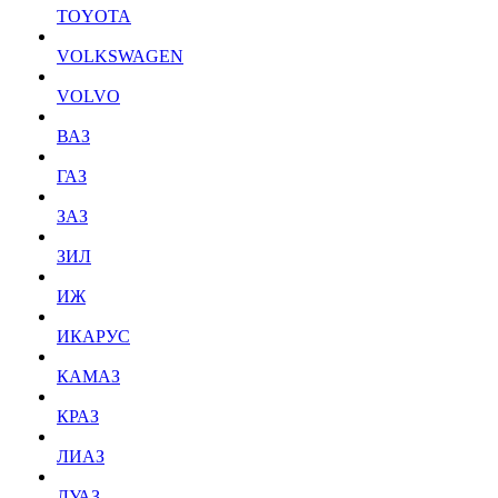
TOYOTA
VOLKSWAGEN
VOLVO
ВАЗ
ГАЗ
ЗАЗ
ЗИЛ
ИЖ
ИКАРУС
КАМАЗ
КРАЗ
ЛИАЗ
ЛУАЗ