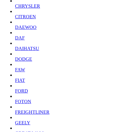
CHRYSLER
CITROEN
DAEWOO
DAF
DAIHATSU
DODGE
FAW
FIAT
FORD
FOTON
FREIGHTLINER
GEELY