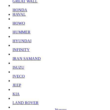
GREAT WALL
HONDA
HAVAL
HOWO
HUMMER
HYUNDAI
INFINITY
IRAN SAMAND
ISUZU
IVECO
JEEP
KIA
LAND ROVER
Услуги