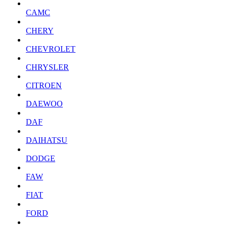
CAMC
CHERY
CHEVROLET
CHRYSLER
CITROEN
DAEWOO
DAF
DAIHATSU
DODGE
FAW
FIAT
FORD