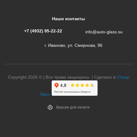
Наши контакты
+7 (4932) 95-22-22
info@auto-glass.su
г. Иваново, ул. Смирнова, 96
Copyright 2026 © | Все права защищены. | Сделано в
Cheap
Sites.
Версия для печати