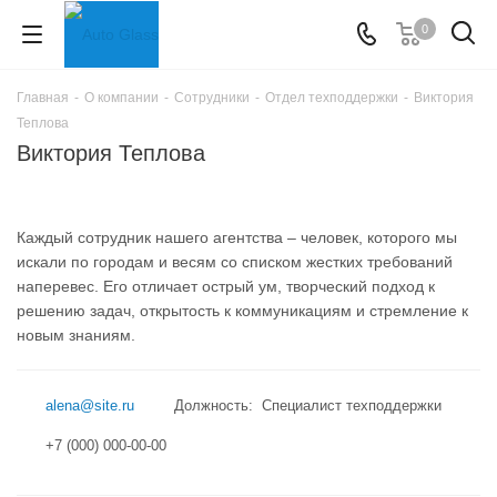
0
Главная
-
О компании
-
Сотрудники
-
Отдел техподдержки
-
Виктория
Теплова
Виктория Теплова
Каждый сотрудник нашего агентства – человек, которого мы
искали по городам и весям со списком жестких требований
наперевес. Его отличает острый ум, творческий подход к
решению задач, открытость к коммуникациям и стремление к
новым знаниям.
alena@site.ru
Должность: Специалист техподдержки
+7 (000) 000-00-00