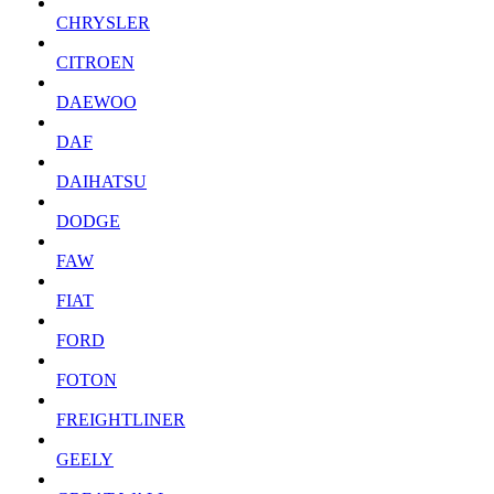
CHRYSLER
CITROEN
DAEWOO
DAF
DAIHATSU
DODGE
FAW
FIAT
FORD
FOTON
FREIGHTLINER
GEELY