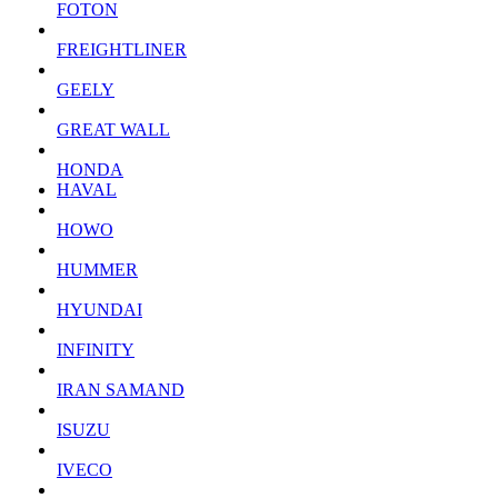
FOTON
FREIGHTLINER
GEELY
GREAT WALL
HONDA
HAVAL
HOWO
HUMMER
HYUNDAI
INFINITY
IRAN SAMAND
ISUZU
IVECO