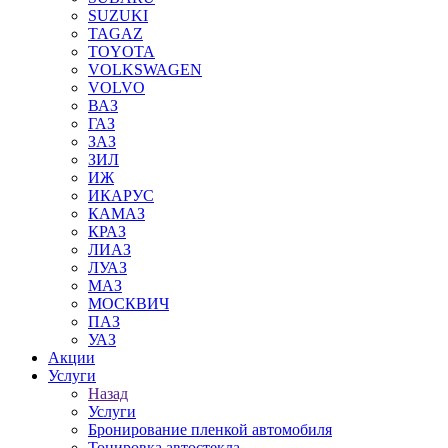
SUZUKI
TAGAZ
TOYOTA
VOLKSWAGEN
VOLVO
ВАЗ
ГАЗ
ЗАЗ
ЗИЛ
ИЖ
ИКАРУС
КАМАЗ
КРАЗ
ЛИАЗ
ЛУАЗ
МАЗ
МОСКВИЧ
ПАЗ
УАЗ
Акции
Услуги
Назад
Услуги
Бронирование пленкой автомобиля
Тонировка автостекла