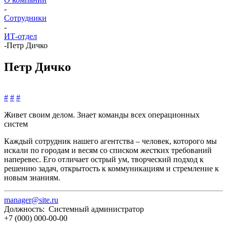
-
Сотрудники
-
ИТ-отдел
-
Петр Дичко
Петр Дичко
#
#
#
Живет своим делом. Знает команды всех операционных
систем
Каждый сотрудник нашего агентства – человек, которого мы
искали по городам и весям со списком жестких требований
наперевес. Его отличает острый ум, творческий подход к
решению задач, открытость к коммуникациям и стремление к
новым знаниям.
manager@site.ru
Должность: Системный администратор
+7 (000) 000-00-00