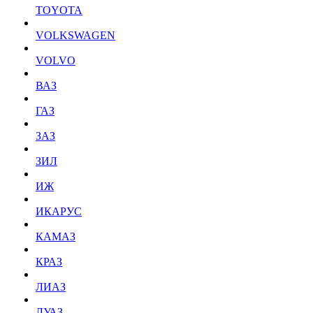
TOYOTA
VOLKSWAGEN
VOLVO
ВАЗ
ГАЗ
ЗАЗ
ЗИЛ
ИЖ
ИКАРУС
КАМАЗ
КРАЗ
ЛИАЗ
ЛУАЗ