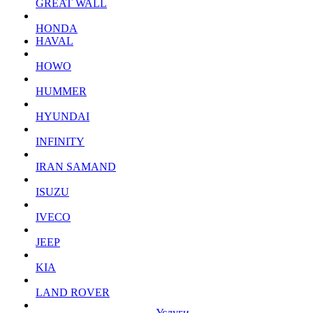
GREAT WALL
HONDA
HAVAL
HOWO
HUMMER
HYUNDAI
INFINITY
IRAN SAMAND
ISUZU
IVECO
JEEP
KIA
LAND ROVER
Услуги