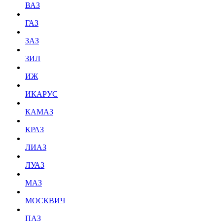
ВАЗ
ГАЗ
ЗАЗ
ЗИЛ
ИЖ
ИКАРУС
КАМАЗ
КРАЗ
ЛИАЗ
ЛУАЗ
МАЗ
МОСКВИЧ
ПАЗ