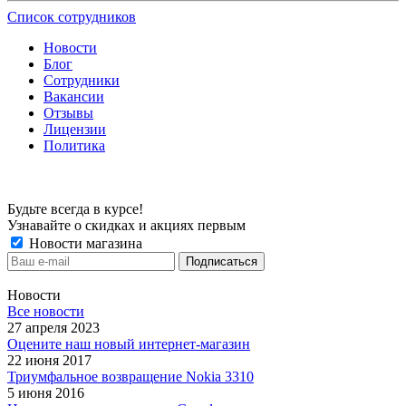
Список сотрудников
Новости
Блог
Сотрудники
Вакансии
Отзывы
Лицензии
Политика
Будьте всегда в курсе!
Узнавайте о скидках и акциях первым
Новости магазина
Новости
Все новости
27 апреля 2023
Оцените наш новый интернет-магазин
22 июня 2017
Триумфальное возвращение Nokia 3310
5 июня 2016