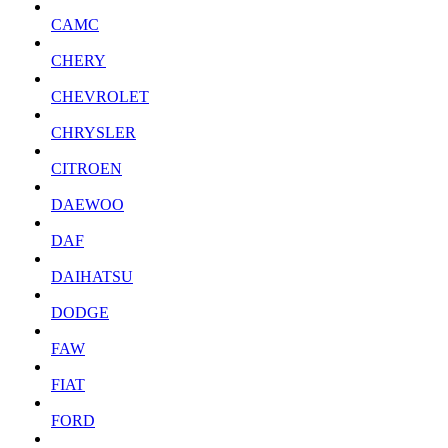
CAMC
CHERY
CHEVROLET
CHRYSLER
CITROEN
DAEWOO
DAF
DAIHATSU
DODGE
FAW
FIAT
FORD