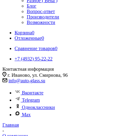
Разное ( Betta )
Блог
Вопрос-ответ
Производители
Возможности
Корзина
0
Отложенные
0
Сравнение товаров
0
+7 (4932) 95-22-22
Контактная информация
г. Иваново, ул. Смирнова, 96
info@auto-glass.su
Вконтакте
Telegram
Одноклассники
Max
Главная
-
О компании