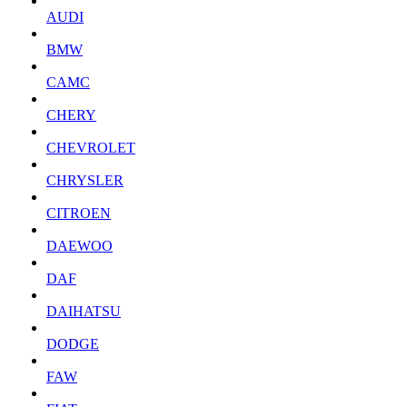
AUDI
BMW
CAMC
CHERY
CHEVROLET
CHRYSLER
CITROEN
DAEWOO
DAF
DAIHATSU
DODGE
FAW