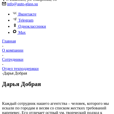
info@auto-glass.su
Вконтакте
Telegram
Одноклассники
Max
Главная
-
О компании
-
Сотрудники
-
Отдел техподдержки
-
Дарья Добрая
Дарья Добрая
Каждый сотрудник нашего агентства – человек, которого мы
искали по городам и весям со списком жестких требований
наперевес. Его отличает острый ум, творческий подход к