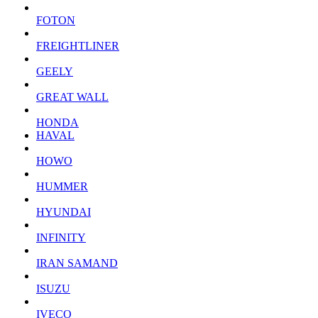
FOTON
FREIGHTLINER
GEELY
GREAT WALL
HONDA
HAVAL
HOWO
HUMMER
HYUNDAI
INFINITY
IRAN SAMAND
ISUZU
IVECO