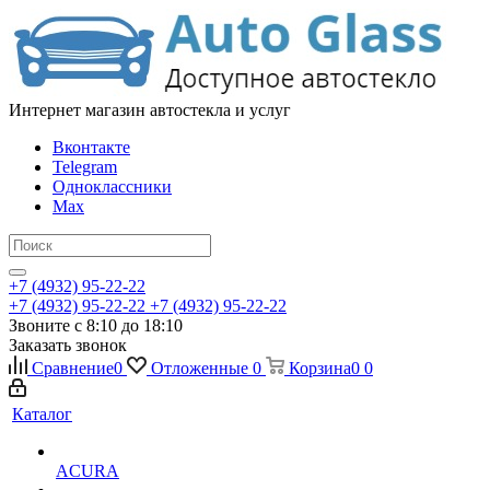
Интернет магазин автостекла и услуг
Вконтакте
Telegram
Одноклассники
Max
+7 (4932) 95-22-22
+7 (4932) 95-22-22
+7 (4932) 95-22-22
Звоните с 8:10 до 18:10
Заказать звонок
Сравнение
0
Отложенные
0
Корзина
0
0
Каталог
ACURA