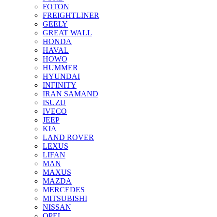
FOTON
FREIGHTLINER
GEELY
GREAT WALL
HONDA
HAVAL
HOWO
HUMMER
HYUNDAI
INFINITY
IRAN SAMAND
ISUZU
IVECO
JEEP
KIA
LAND ROVER
LEXUS
LIFAN
MAN
MAXUS
MAZDA
MERCEDES
MITSUBISHI
NISSAN
OPEL