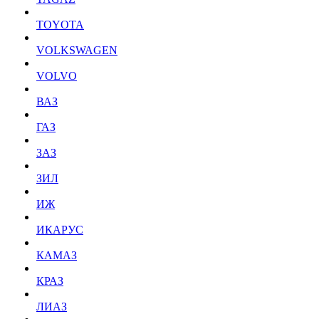
TOYOTA
VOLKSWAGEN
VOLVO
ВАЗ
ГАЗ
ЗАЗ
ЗИЛ
ИЖ
ИКАРУС
КАМАЗ
КРАЗ
ЛИАЗ