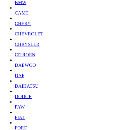
BMW
CAMC
CHERY
CHEVROLET
CHRYSLER
CITROEN
DAEWOO
DAF
DAIHATSU
DODGE
FAW
FIAT
FORD