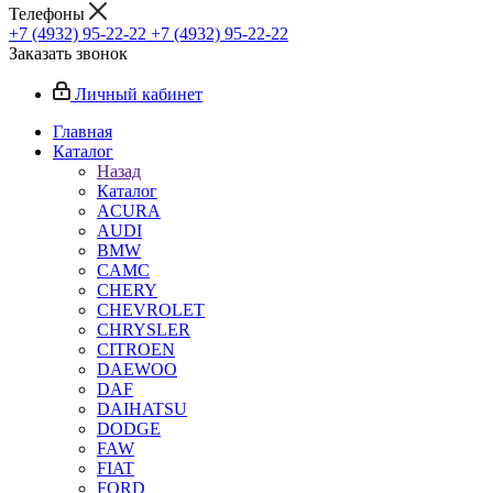
Телефоны
+7 (4932) 95-22-22
+7 (4932) 95-22-22
Заказать звонок
Личный кабинет
Главная
Каталог
Назад
Каталог
ACURA
AUDI
BMW
CAMC
CHERY
CHEVROLET
CHRYSLER
CITROEN
DAEWOO
DAF
DAIHATSU
DODGE
FAW
FIAT
FORD