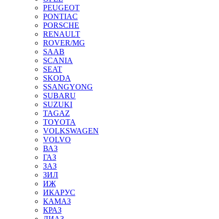
PEUGEOT
PONTIAC
PORSCHE
RENAULT
ROVER/MG
SAAB
SCANIA
SEAT
SKODA
SSANGYONG
SUBARU
SUZUKI
TAGAZ
TOYOTA
VOLKSWAGEN
VOLVO
ВАЗ
ГАЗ
ЗАЗ
ЗИЛ
ИЖ
ИКАРУС
КАМАЗ
КРАЗ
ЛИАЗ