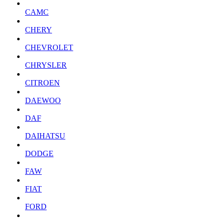
CAMC
CHERY
CHEVROLET
CHRYSLER
CITROEN
DAEWOO
DAF
DAIHATSU
DODGE
FAW
FIAT
FORD