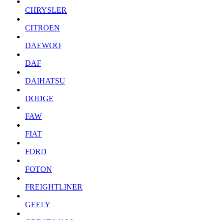
CHRYSLER
CITROEN
DAEWOO
DAF
DAIHATSU
DODGE
FAW
FIAT
FORD
FOTON
FREIGHTLINER
GEELY