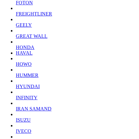
FOTON
FREIGHTLINER
GEELY
GREAT WALL
HONDA
HAVAL
HOWO
HUMMER
HYUNDAI
INFINITY
IRAN SAMAND
ISUZU
IVECO