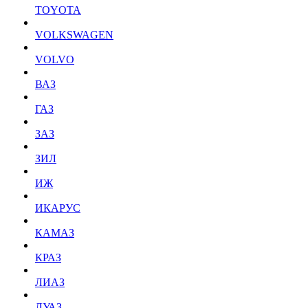
TOYOTA
VOLKSWAGEN
VOLVO
ВАЗ
ГАЗ
ЗАЗ
ЗИЛ
ИЖ
ИКАРУС
КАМАЗ
КРАЗ
ЛИАЗ
ЛУАЗ