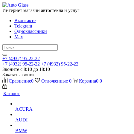
Интернет магазин автостекла и услуг
Вконтакте
Telegram
Одноклассники
Max
+7 (4932) 95-22-22
+7 (4932) 95-22-22
+7 (4932) 95-22-22
Звоните с 8:10 до 18:10
Заказать звонок
Сравнение
0
Отложенные
0
Корзина
0
0
Каталог
ACURA
AUDI
BMW