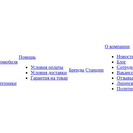
О компании
Новост
Помощь
томобиля
Блог
Условия оплаты
Сотруд
Бренды
Станции
Условия доставки
Ваканс
Гарантия на товар
Отзывы
 техники
Лиценз
Полити