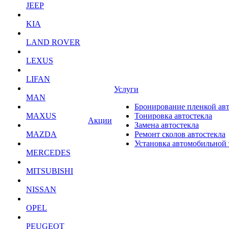
JEEP
KIA
LAND ROVER
LEXUS
LIFAN
Услуги
MAN
Бронирование пленкой ав
MAXUS
Тонировка автостекла
Акции
Замена автостекла
MAZDA
Ремонт сколов автостекла
Установка автомобильной
MERCEDES
MITSUBISHI
NISSAN
OPEL
PEUGEOT