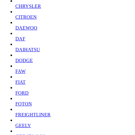
CHRYSLER
CITROEN
DAEWOO
DAF
DAIHATSU
DODGE
FAW
FIAT
FORD
FOTON
FREIGHTLINER
GEELY