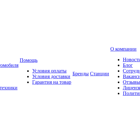
О компании
Новост
Помощь
томобиля
Блог
Условия оплаты
Сотруд
Бренды
Станции
Условия доставки
Ваканс
Гарантия на товар
Отзывы
 техники
Лиценз
Полити