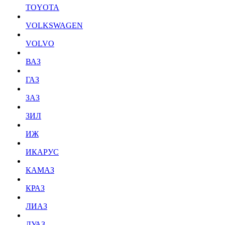
TOYOTA
VOLKSWAGEN
VOLVO
ВАЗ
ГАЗ
ЗАЗ
ЗИЛ
ИЖ
ИКАРУС
КАМАЗ
КРАЗ
ЛИАЗ
ЛУАЗ