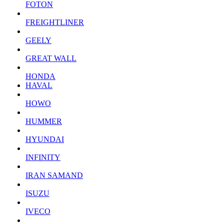
FOTON
FREIGHTLINER
GEELY
GREAT WALL
HONDA
HAVAL
HOWO
HUMMER
HYUNDAI
INFINITY
IRAN SAMAND
ISUZU
IVECO