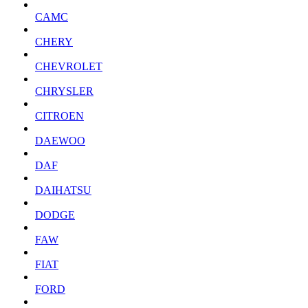
CAMC
CHERY
CHEVROLET
CHRYSLER
CITROEN
DAEWOO
DAF
DAIHATSU
DODGE
FAW
FIAT
FORD