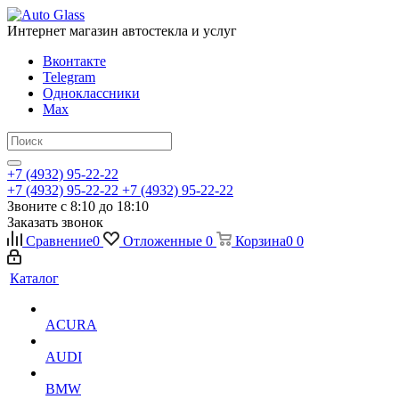
Интернет магазин автостекла и услуг
Вконтакте
Telegram
Одноклассники
Max
+7 (4932) 95-22-22
+7 (4932) 95-22-22
+7 (4932) 95-22-22
Звоните с 8:10 до 18:10
Заказать звонок
Сравнение
0
Отложенные
0
Корзина
0
0
Каталог
ACURA
AUDI
BMW