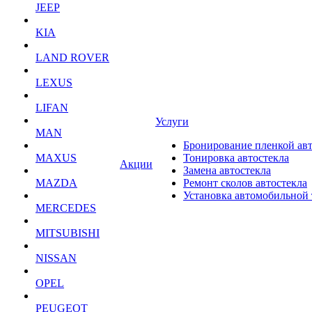
JEEP
KIA
LAND ROVER
LEXUS
LIFAN
Услуги
MAN
Бронирование пленкой ав
MAXUS
Тонировка автостекла
Акции
Замена автостекла
MAZDA
Ремонт сколов автостекла
Установка автомобильной
MERCEDES
MITSUBISHI
NISSAN
OPEL
PEUGEOT