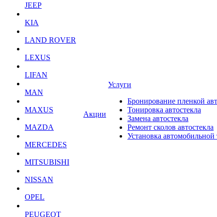
JEEP
KIA
LAND ROVER
LEXUS
LIFAN
Услуги
MAN
Бронирование пленкой ав
MAXUS
Тонировка автостекла
Акции
Замена автостекла
MAZDA
Ремонт сколов автостекла
Установка автомобильной
MERCEDES
MITSUBISHI
NISSAN
OPEL
PEUGEOT