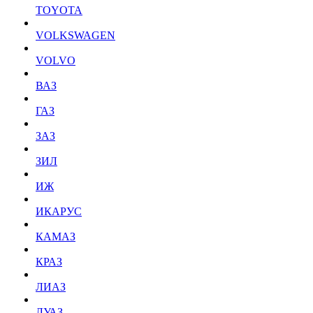
TOYOTA
VOLKSWAGEN
VOLVO
ВАЗ
ГАЗ
ЗАЗ
ЗИЛ
ИЖ
ИКАРУС
КАМАЗ
КРАЗ
ЛИАЗ
ЛУАЗ