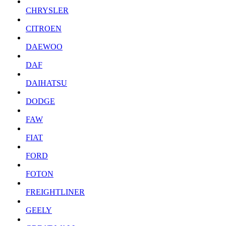
CHRYSLER
CITROEN
DAEWOO
DAF
DAIHATSU
DODGE
FAW
FIAT
FORD
FOTON
FREIGHTLINER
GEELY