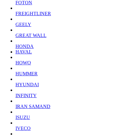
FOTON
FREIGHTLINER
GEELY
GREAT WALL
HONDA
HAVAL
HOWO
HUMMER
HYUNDAI
INFINITY
IRAN SAMAND
ISUZU
IVECO