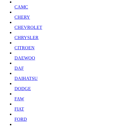
CAMC
CHERY
CHEVROLET
CHRYSLER
CITROEN
DAEWOO
DAF
DAIHATSU
DODGE
FAW
FIAT
FORD