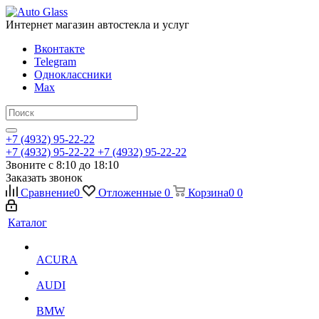
Интернет магазин автостекла и услуг
Вконтакте
Telegram
Одноклассники
Max
+7 (4932) 95-22-22
+7 (4932) 95-22-22
+7 (4932) 95-22-22
Звоните с 8:10 до 18:10
Заказать звонок
Сравнение
0
Отложенные
0
Корзина
0
0
Каталог
ACURA
AUDI
BMW