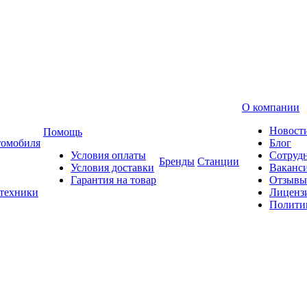
О компании
Новост
Помощь
томобиля
Блог
Условия оплаты
Сотруд
Бренды
Станции
Условия доставки
Ваканс
Гарантия на товар
Отзывы
 техники
Лиценз
Полити