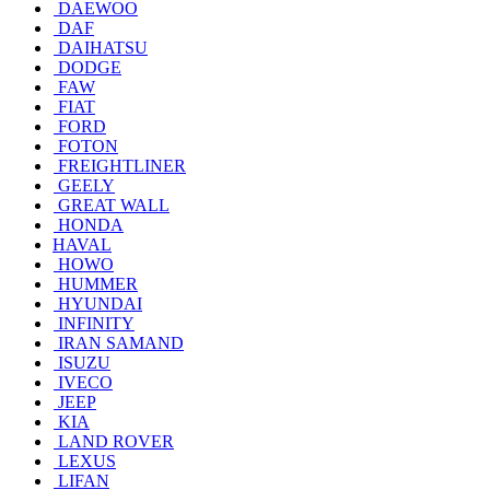
DAEWOO
DAF
DAIHATSU
DODGE
FAW
FIAT
FORD
FOTON
FREIGHTLINER
GEELY
GREAT WALL
HONDA
HAVAL
HOWO
HUMMER
HYUNDAI
INFINITY
IRAN SAMAND
ISUZU
IVECO
JEEP
KIA
LAND ROVER
LEXUS
LIFAN