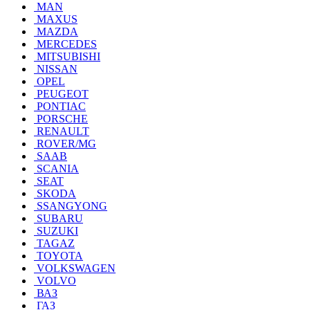
MAN
MAXUS
MAZDA
MERCEDES
MITSUBISHI
NISSAN
OPEL
PEUGEOT
PONTIAC
PORSCHE
RENAULT
ROVER/MG
SAAB
SCANIA
SEAT
SKODA
SSANGYONG
SUBARU
SUZUKI
TAGAZ
TOYOTA
VOLKSWAGEN
VOLVO
ВАЗ
ГАЗ