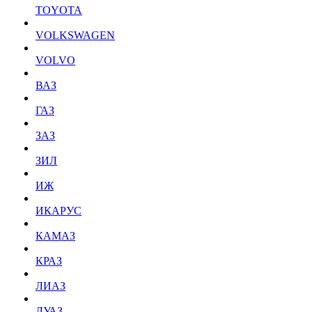
TOYOTA
VOLKSWAGEN
VOLVO
ВАЗ
ГАЗ
ЗАЗ
ЗИЛ
ИЖ
ИКАРУС
КАМАЗ
КРАЗ
ЛИАЗ
ЛУАЗ