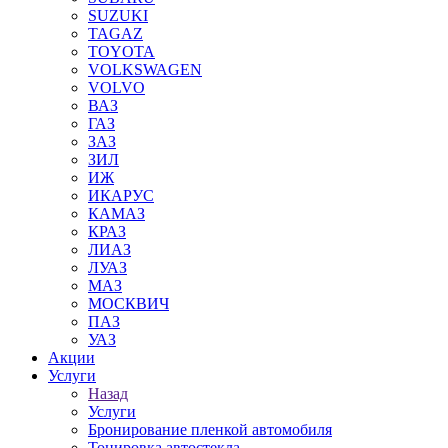
SUZUKI
TAGAZ
TOYOTA
VOLKSWAGEN
VOLVO
ВАЗ
ГАЗ
ЗАЗ
ЗИЛ
ИЖ
ИКАРУС
КАМАЗ
КРАЗ
ЛИАЗ
ЛУАЗ
МАЗ
МОСКВИЧ
ПАЗ
УАЗ
Акции
Услуги
Назад
Услуги
Бронирование пленкой автомобиля
Тонировка автостекла