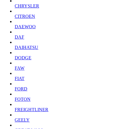
CHRYSLER
CITROEN
DAEWOO
DAF
DAIHATSU
DODGE
FAW
FIAT
FORD
FOTON
FREIGHTLINER
GEELY