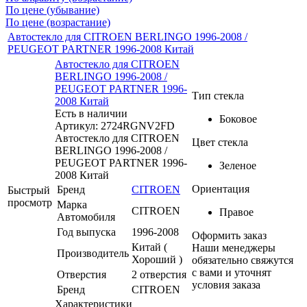
По цене (убывание)
По цене (возрастание)
Автостекло для CITROEN BERLINGO 1996-2008 /
PEUGEOT PARTNER 1996-2008 Китай
Автостекло для CITROEN
BERLINGO 1996-2008 /
PEUGEOT PARTNER 1996-
Тип стекла
2008 Китай
Есть в наличии
Боковое
Артикул: 2724RGNV2FD
Автостекло для CITROEN
Цвет стекла
BERLINGO 1996-2008 /
PEUGEOT PARTNER 1996-
Зеленое
2008 Китай
Ориентация
Бренд
CITROEN
Быстрый
просмотр
Марка
CITROEN
Правое
Автомобиля
Год выпуска
1996-2008
Оформить заказ
Китай (
Наши менеджеры
Производитель
Хороший )
обязательно свяжутся
с вами и уточнят
Отверстия
2 отверстия
условия заказа
Бренд
CITROEN
Характеристики