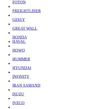
FOTON
FREIGHTLINER
GEELY
GREAT WALL
HONDA
HAVAL
HOWO
HUMMER
HYUNDAI
INFINITY
IRAN SAMAND
ISUZU
IVECO