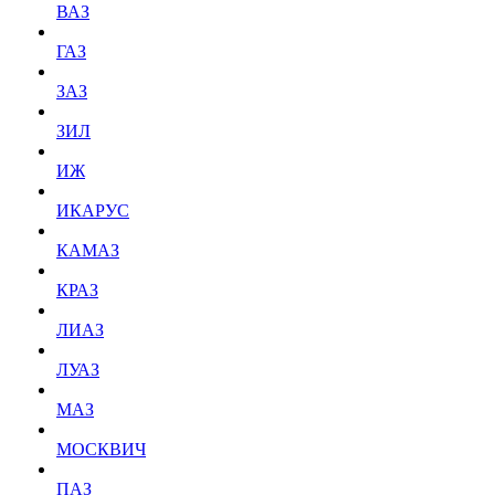
ВАЗ
ГАЗ
ЗАЗ
ЗИЛ
ИЖ
ИКАРУС
КАМАЗ
КРАЗ
ЛИАЗ
ЛУАЗ
МАЗ
МОСКВИЧ
ПАЗ