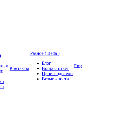
Разное ( Betta )
и
Блог
ники
Ещё
Контакты
Вопрос-ответ
ии
Производители
Возможности
ии
ка