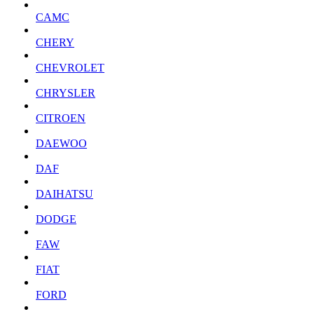
CAMC
CHERY
CHEVROLET
CHRYSLER
CITROEN
DAEWOO
DAF
DAIHATSU
DODGE
FAW
FIAT
FORD