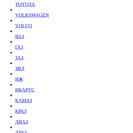
TOYOTA
VOLKSWAGEN
VOLVO
ВАЗ
ГАЗ
ЗАЗ
ЗИЛ
ИЖ
ИКАРУС
КАМАЗ
КРАЗ
ЛИАЗ
ЛУАЗ