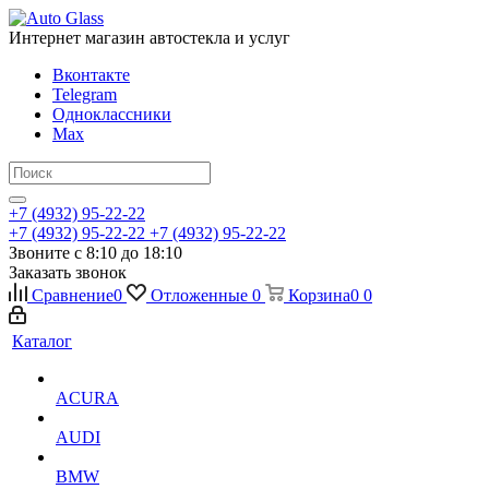
Интернет магазин автостекла и услуг
Вконтакте
Telegram
Одноклассники
Max
+7 (4932) 95-22-22
+7 (4932) 95-22-22
+7 (4932) 95-22-22
Звоните с 8:10 до 18:10
Заказать звонок
Сравнение
0
Отложенные
0
Корзина
0
0
Каталог
ACURA
AUDI
BMW