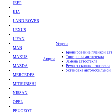
JEEP
KIA
LAND ROVER
LEXUS
LIFAN
Услуги
MAN
Бронирование пленкой ав
MAXUS
Тонировка автостекла
Акции
Замена автостекла
MAZDA
Ремонт сколов автостекла
Установка автомобильной
MERCEDES
MITSUBISHI
NISSAN
OPEL
PEUGEOT