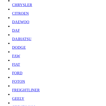
CHRYSLER
CITROEN
DAEWOO
DAF
DAIHATSU
DODGE
FAW
FIAT
FORD
FOTON
FREIGHTLINER
GEELY