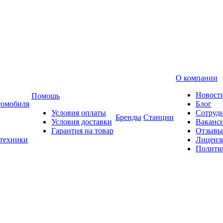
О компании
Новост
Помощь
томобиля
Блог
Условия оплаты
Сотруд
Бренды
Станции
Условия доставки
Ваканс
Гарантия на товар
Отзывы
 техники
Лиценз
Полити