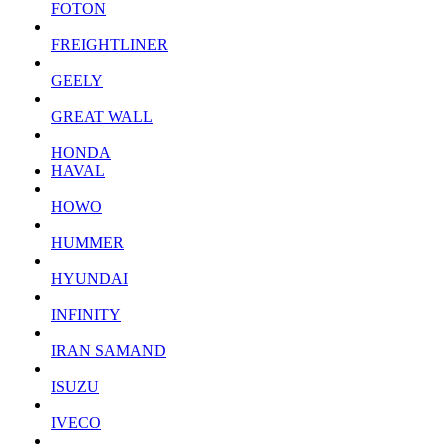
FOTON
FREIGHTLINER
GEELY
GREAT WALL
HONDA
HAVAL
HOWO
HUMMER
HYUNDAI
INFINITY
IRAN SAMAND
ISUZU
IVECO