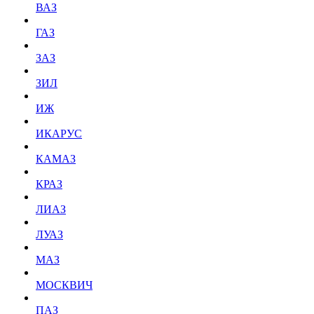
ВАЗ
ГАЗ
ЗАЗ
ЗИЛ
ИЖ
ИКАРУС
КАМАЗ
КРАЗ
ЛИАЗ
ЛУАЗ
МАЗ
МОСКВИЧ
ПАЗ