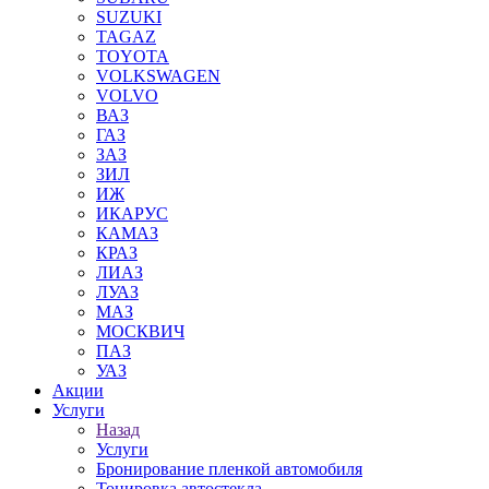
SUZUKI
TAGAZ
TOYOTA
VOLKSWAGEN
VOLVO
ВАЗ
ГАЗ
ЗАЗ
ЗИЛ
ИЖ
ИКАРУС
КАМАЗ
КРАЗ
ЛИАЗ
ЛУАЗ
МАЗ
МОСКВИЧ
ПАЗ
УАЗ
Акции
Услуги
Назад
Услуги
Бронирование пленкой автомобиля
Тонировка автостекла