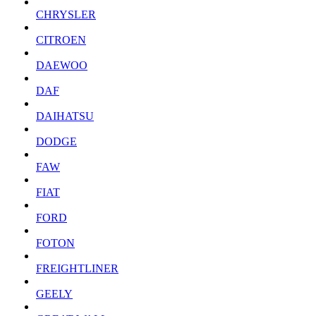
CHRYSLER
CITROEN
DAEWOO
DAF
DAIHATSU
DODGE
FAW
FIAT
FORD
FOTON
FREIGHTLINER
GEELY