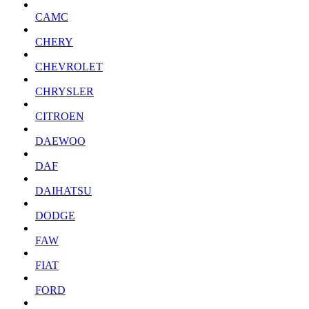
CAMC
CHERY
CHEVROLET
CHRYSLER
CITROEN
DAEWOO
DAF
DAIHATSU
DODGE
FAW
FIAT
FORD