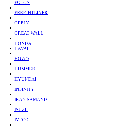
FOTON
FREIGHTLINER
GEELY
GREAT WALL
HONDA
HAVAL
HOWO
HUMMER
HYUNDAI
INFINITY
IRAN SAMAND
ISUZU
IVECO