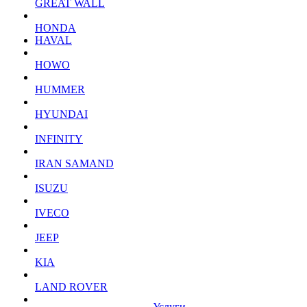
GREAT WALL
HONDA
HAVAL
HOWO
HUMMER
HYUNDAI
INFINITY
IRAN SAMAND
ISUZU
IVECO
JEEP
KIA
LAND ROVER
Услуги