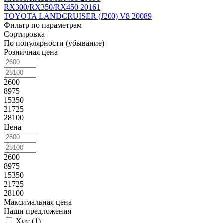
RX300/RX350/RX450 2016
1
TOYOTA LANDCRUISER (J200) V8 2008
9
Фильтр по параметрам
Сортировка
По популярности (убывание)
Розничная цена
2600
8975
15350
21725
28100
Цена
2600
8975
15350
21725
28100
Максимальная цена
Наши предложения
Хит (
1
)