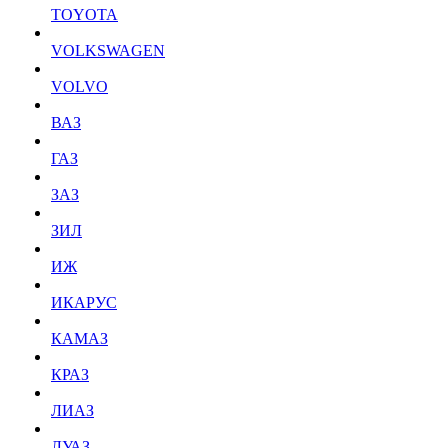
TOYOTA
VOLKSWAGEN
VOLVO
ВАЗ
ГАЗ
ЗАЗ
ЗИЛ
ИЖ
ИКАРУС
КАМАЗ
КРАЗ
ЛИАЗ
ЛУАЗ