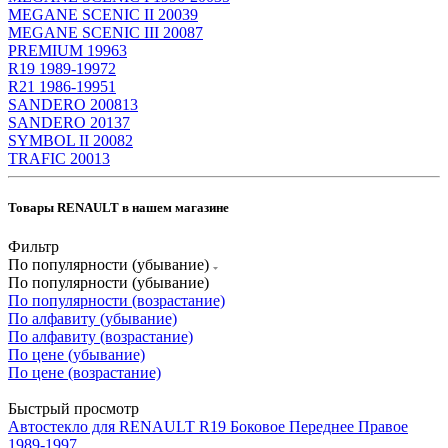
MEGANE SCENIC II 2003
9
MEGANE SCENIC III 2008
7
PREMIUM 1996
3
R19 1989-1997
2
R21 1986-1995
1
SANDERO 2008
13
SANDERO 2013
7
SYMBOL II 2008
2
TRAFIC 2001
3
Товары RENAULT в нашем магазине
Фильтр
По популярности (убывание)
По популярности (убывание)
По популярности (возрастание)
По алфавиту (убывание)
По алфавиту (возрастание)
По цене (убывание)
По цене (возрастание)
Быстрый просмотр
Автостекло для RENAULT R19 Боковое Переднее Правое
1989-1997