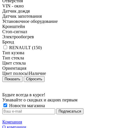
Отверстия
VIN - окно
Датчик дождя
Датчик запотевания
Установочное оборудование
Кронштейн
Стоп-сигнал
Электрообогрев
Бренд
RENAULT (
150
)
Тип кузова
Тип стекла
Цвет стекла
Ориентация
Цвет полосы\Наличие
Сбросить
Будьте всегда в курсе!
Узнавайте о скидках и акциях первым
Новости магазина
Компания
О компании