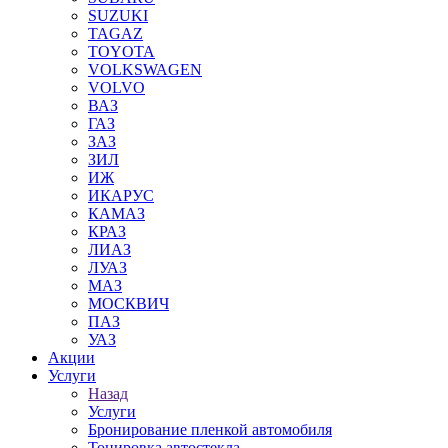
SUZUKI
TAGAZ
TOYOTA
VOLKSWAGEN
VOLVO
ВАЗ
ГАЗ
ЗАЗ
ЗИЛ
ИЖ
ИКАРУС
КАМАЗ
КРАЗ
ЛИАЗ
ЛУАЗ
МАЗ
МОСКВИЧ
ПАЗ
УАЗ
Акции
Услуги
Назад
Услуги
Бронирование пленкой автомобиля
Тонировка автостекла