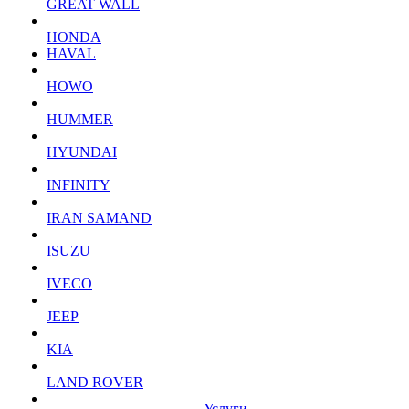
GREAT WALL
HONDA
HAVAL
HOWO
HUMMER
HYUNDAI
INFINITY
IRAN SAMAND
ISUZU
IVECO
JEEP
KIA
LAND ROVER
Услуги