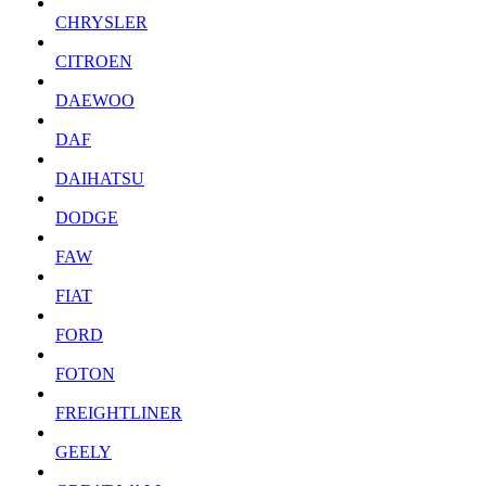
CHRYSLER
CITROEN
DAEWOO
DAF
DAIHATSU
DODGE
FAW
FIAT
FORD
FOTON
FREIGHTLINER
GEELY