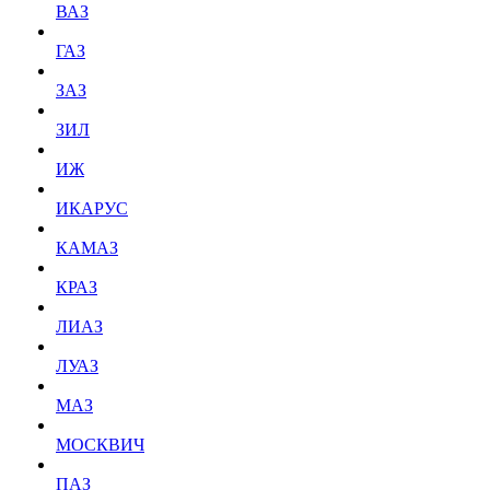
ВАЗ
ГАЗ
ЗАЗ
ЗИЛ
ИЖ
ИКАРУС
КАМАЗ
КРАЗ
ЛИАЗ
ЛУАЗ
МАЗ
МОСКВИЧ
ПАЗ