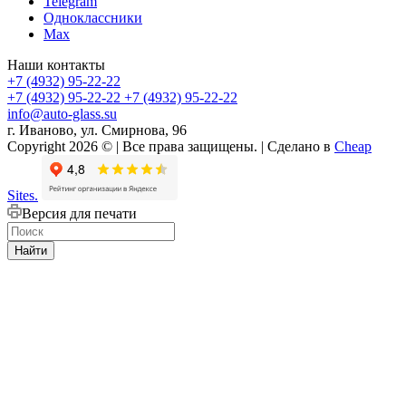
Telegram
Одноклассники
Max
Наши контакты
+7 (4932) 95-22-22
+7 (4932) 95-22-22
+7 (4932) 95-22-22
info@auto-glass.su
г. Иваново, ул. Смирнова, 96
Copyright 2026 © | Все права защищены. | Сделано в
Cheap
Sites.
Версия для печати
Найти