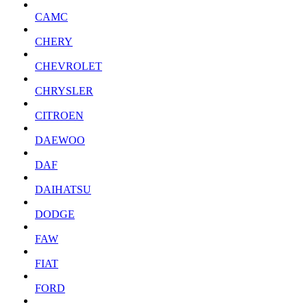
CAMC
CHERY
CHEVROLET
CHRYSLER
CITROEN
DAEWOO
DAF
DAIHATSU
DODGE
FAW
FIAT
FORD