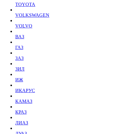
TOYOTA
VOLKSWAGEN
VOLVO
ВАЗ
ГАЗ
ЗАЗ
ЗИЛ
ИЖ
ИКАРУС
КАМАЗ
КРАЗ
ЛИАЗ
ЛУАЗ