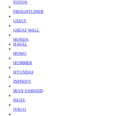
FOTON
FREIGHTLINER
GEELY
GREAT WALL
HONDA
HAVAL
HOWO
HUMMER
HYUNDAI
INFINITY
IRAN SAMAND
ISUZU
IVECO