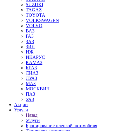
SUZUKI
TAGAZ
TOYOTA
VOLKSWAGEN
VOLVO
ВАЗ
ГАЗ
ЗАЗ
ЗИЛ
ИЖ
ИКАРУС
КАМАЗ
КРАЗ
ЛИАЗ
ЛУАЗ
МАЗ
МОСКВИЧ
ПАЗ
УАЗ
Акции
Услуги
Назад
Услуги
Бронирование пленкой автомобиля
Тонировка автостекла