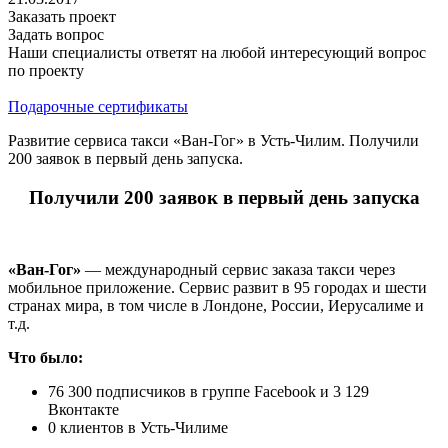
Заказать проект
Задать вопрос
Наши специалисты ответят на любой интересующий вопрос
по проекту
Подарочные сертификаты
Развитие сервиса такси «Ван-Гог» в Усть-Чилим. Получили
200 заявок в первый день запуска.
Получили 200 заявок в первый день запуска
«Ван-Гог»
— международный сервис заказа такси через
мобильное приложение. Сервис развит в 95 городах и шести
странах мира, в том числе в Лондоне, России, Иерусалиме и
т.д.
Что было:
76 300 подписчиков в группе Facebook и 3 129
Вконтакте
0 клиентов в Усть-Чилиме