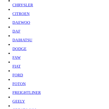
CHRYSLER
CITROEN
DAEWOO
DAF
DAIHATSU
DODGE
FAW
FIAT
FORD
FOTON
FREIGHTLINER
GEELY