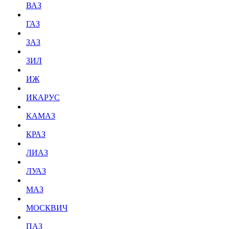
ВАЗ
ГАЗ
ЗАЗ
ЗИЛ
ИЖ
ИКАРУС
КАМАЗ
КРАЗ
ЛИАЗ
ЛУАЗ
МАЗ
МОСКВИЧ
ПАЗ