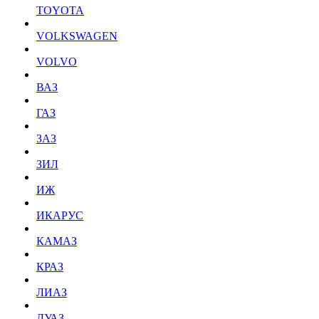
TOYOTA
VOLKSWAGEN
VOLVO
ВАЗ
ГАЗ
ЗАЗ
ЗИЛ
ИЖ
ИКАРУС
КАМАЗ
КРАЗ
ЛИАЗ
ЛУАЗ