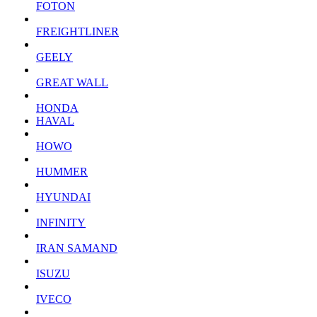
FOTON
FREIGHTLINER
GEELY
GREAT WALL
HONDA
HAVAL
HOWO
HUMMER
HYUNDAI
INFINITY
IRAN SAMAND
ISUZU
IVECO