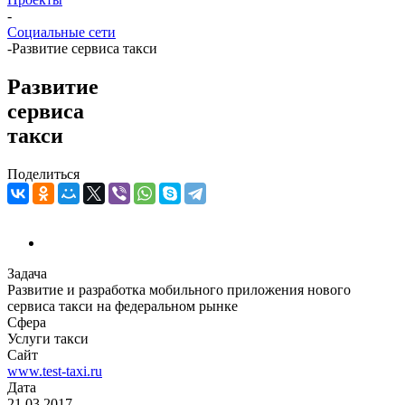
-
Социальные сети
-
Развитие сервиса такси
Развитие
сервиса
такси
Поделиться
Задача
Развитие и разработка мобильного приложения нового
сервиса такси на федеральном рынке
Сфера
Услуги такси
Сайт
www.test-taxi.ru
Дата
21.03.2017