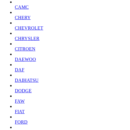
CAMC
CHERY
CHEVROLET
CHRYSLER
CITROEN
DAEWOO
DAF
DAIHATSU
DODGE
FAW
FIAT
FORD