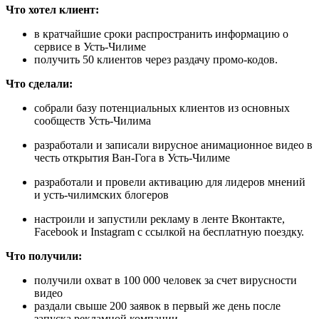
Что хотел клиент:
в кратчайшие сроки распространить информацию о
сервисе в Усть-Чилиме
получить 50 клиентов через раздачу промо-кодов.
Что сделали:
собрали базу потенциальных клиентов из основных
сообществ Усть-Чилима
разработали и записали вирусное анимационное видео в
честь открытия Ван-Гога в Усть-Чилиме
разработали и провели активацию для лидеров мнений
и усть-чилимских блогеров
настроили и запустили рекламу в ленте Вконтакте,
Facebook и Instagram с ссылкой на бесплатную поездку.
Что получили:
получили охват в 100 000 человек за счет вирусности
видео
раздали свыше 200 заявок в первый же день после
запуска рекламной компании