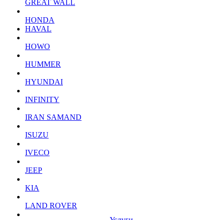
GREAT WALL
HONDA
HAVAL
HOWO
HUMMER
HYUNDAI
INFINITY
IRAN SAMAND
ISUZU
IVECO
JEEP
KIA
LAND ROVER
Услуги