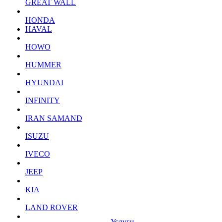
GREAT WALL
HONDA
HAVAL
HOWO
HUMMER
HYUNDAI
INFINITY
IRAN SAMAND
ISUZU
IVECO
JEEP
KIA
LAND ROVER
Услуги