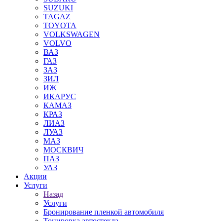
SUZUKI
TAGAZ
TOYOTA
VOLKSWAGEN
VOLVO
ВАЗ
ГАЗ
ЗАЗ
ЗИЛ
ИЖ
ИКАРУС
КАМАЗ
КРАЗ
ЛИАЗ
ЛУАЗ
МАЗ
МОСКВИЧ
ПАЗ
УАЗ
Акции
Услуги
Назад
Услуги
Бронирование пленкой автомобиля
Тонировка автостекла