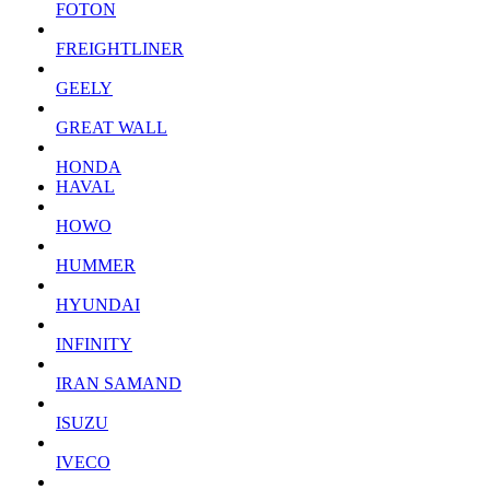
FOTON
FREIGHTLINER
GEELY
GREAT WALL
HONDA
HAVAL
HOWO
HUMMER
HYUNDAI
INFINITY
IRAN SAMAND
ISUZU
IVECO