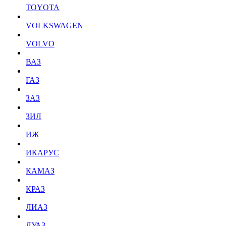
TOYOTA
VOLKSWAGEN
VOLVO
ВАЗ
ГАЗ
ЗАЗ
ЗИЛ
ИЖ
ИКАРУС
КАМАЗ
КРАЗ
ЛИАЗ
ЛУАЗ