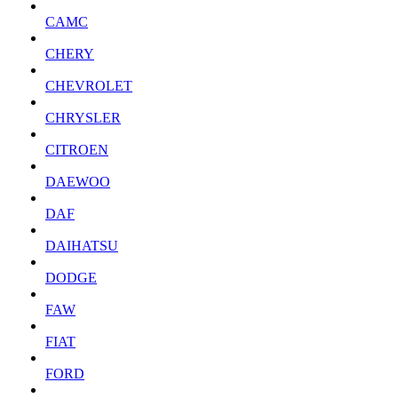
CAMC
CHERY
CHEVROLET
CHRYSLER
CITROEN
DAEWOO
DAF
DAIHATSU
DODGE
FAW
FIAT
FORD