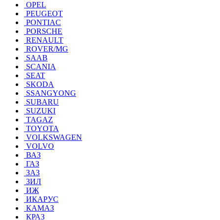
OPEL
PEUGEOT
PONTIAC
PORSCHE
RENAULT
ROVER/MG
SAAB
SCANIA
SEAT
SKODA
SSANGYONG
SUBARU
SUZUKI
TAGAZ
TOYOTA
VOLKSWAGEN
VOLVO
ВАЗ
ГАЗ
ЗАЗ
ЗИЛ
ИЖ
ИКАРУС
КАМАЗ
КРАЗ