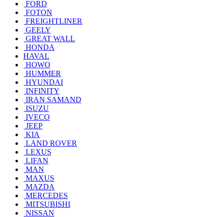
FORD
FOTON
FREIGHTLINER
GEELY
GREAT WALL
HONDA
HAVAL
HOWO
HUMMER
HYUNDAI
INFINITY
IRAN SAMAND
ISUZU
IVECO
JEEP
KIA
LAND ROVER
LEXUS
LIFAN
MAN
MAXUS
MAZDA
MERCEDES
MITSUBISHI
NISSAN