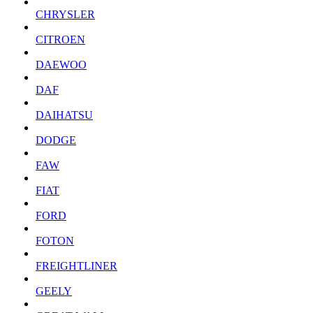
CHRYSLER
CITROEN
DAEWOO
DAF
DAIHATSU
DODGE
FAW
FIAT
FORD
FOTON
FREIGHTLINER
GEELY