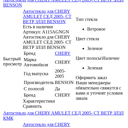
BENSON
Автостекло для CHERY
AMULET СЕД 2005- СТ
Тип стекла
ВЕТР ЗЛЗЛ BENSON
Есть в наличии
Ветровое
Артикул: A115AGNGN
Автостекло для CHERY
Цвет стекла
AMULET СЕД 2005- СТ
ВЕТР ЗЛЗЛ BENSON
Зеленое
Бренд
CHERY
Цвет полосы\Наличие
Быстрый
Марка
CHERY
просмотр
Автомобиля
Зеленая
2005-
Год выпуска
2005
Оформить заказ
Производитель
BENSON
Наши менеджеры
обязательно свяжутся с
С полосой
Да
вами и уточнят условия
Бренд
CHERY
заказа
Характеристики
Сравнить
Автостекло для CHERY AMULET СЕД 2005- СТ ВЕТР ЗЛЗЛ
КМК
Автостекло для CHERY