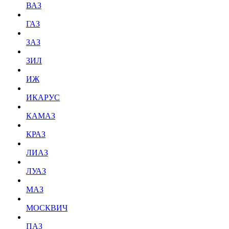
ВАЗ
ГАЗ
ЗАЗ
ЗИЛ
ИЖ
ИКАРУС
КАМАЗ
КРАЗ
ЛИАЗ
ЛУАЗ
МАЗ
МОСКВИЧ
ПАЗ