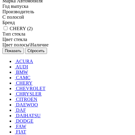
Марка Автомобиля
Год выпуска
Производитель
С полосой
Бренд
CHERY (
2
)
Тип стекла
Цвет стекла
Цвет полосы\Наличие
Сбросить
ACURA
AUDI
BMW
CAMC
CHERY
CHEVROLET
CHRYSLER
CITROEN
DAEWOO
DAF
DAIHATSU
DODGE
FAW
FIAT