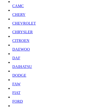
CAMC
CHERY
CHEVROLET
CHRYSLER
CITROEN
DAEWOO
DAF
DAIHATSU
DODGE
FAW
FIAT
FORD