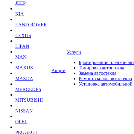
JEEP
KIA
LAND ROVER
LEXUS
LIFAN
Услуги
MAN
Бронирование пленкой ав
MAXUS
Тонировка автостекла
Акции
Замена автостекла
MAZDA
Ремонт сколов автостекла
Установка автомобильной
MERCEDES
MITSUBISHI
NISSAN
OPEL
PEUGEOT