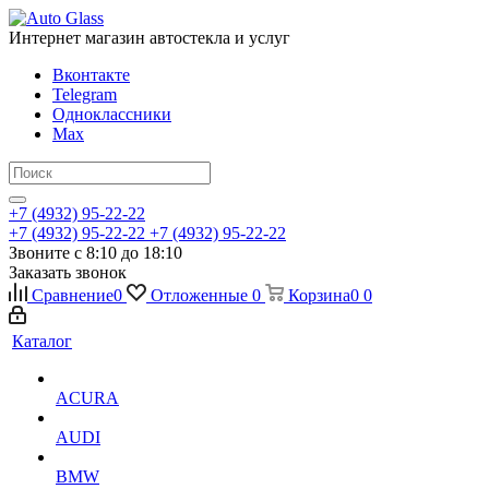
Интернет магазин автостекла и услуг
Вконтакте
Telegram
Одноклассники
Max
+7 (4932) 95-22-22
+7 (4932) 95-22-22
+7 (4932) 95-22-22
Звоните с 8:10 до 18:10
Заказать звонок
Сравнение
0
Отложенные
0
Корзина
0
0
Каталог
ACURA
AUDI
BMW