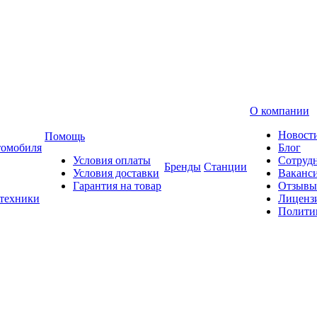
О компании
Новост
Помощь
томобиля
Блог
Условия оплаты
Сотруд
Бренды
Станции
Условия доставки
Ваканс
Гарантия на товар
Отзывы
 техники
Лиценз
Полити