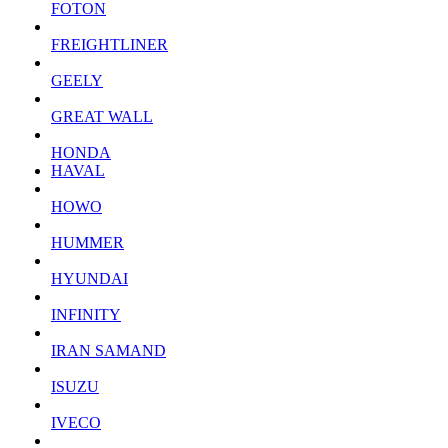
FOTON
FREIGHTLINER
GEELY
GREAT WALL
HONDA
HAVAL
HOWO
HUMMER
HYUNDAI
INFINITY
IRAN SAMAND
ISUZU
IVECO