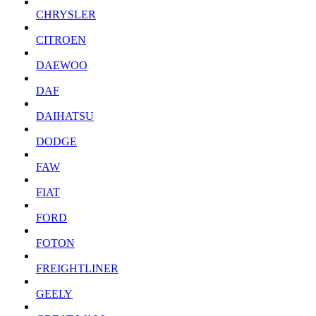
CHRYSLER
CITROEN
DAEWOO
DAF
DAIHATSU
DODGE
FAW
FIAT
FORD
FOTON
FREIGHTLINER
GEELY