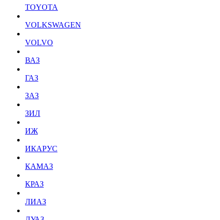
TOYOTA
VOLKSWAGEN
VOLVO
ВАЗ
ГАЗ
ЗАЗ
ЗИЛ
ИЖ
ИКАРУС
КАМАЗ
КРАЗ
ЛИАЗ
ЛУАЗ