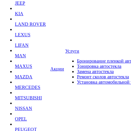
JEEP
KIA
LAND ROVER
LEXUS
LIFAN
Услуги
MAN
Бронирование пленкой ав
MAXUS
Тонировка автостекла
Акции
Замена автостекла
MAZDA
Ремонт сколов автостекла
Установка автомобильной
MERCEDES
MITSUBISHI
NISSAN
OPEL
PEUGEOT