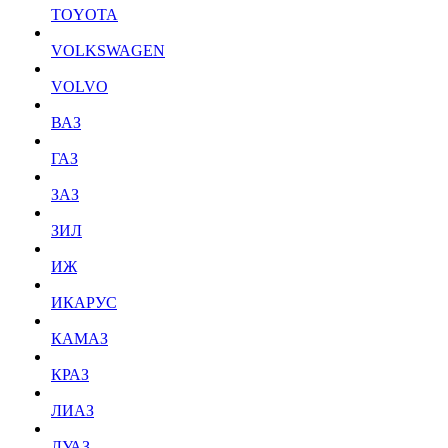
TOYOTA
VOLKSWAGEN
VOLVO
ВАЗ
ГАЗ
ЗАЗ
ЗИЛ
ИЖ
ИКАРУС
КАМАЗ
КРАЗ
ЛИАЗ
ЛУАЗ