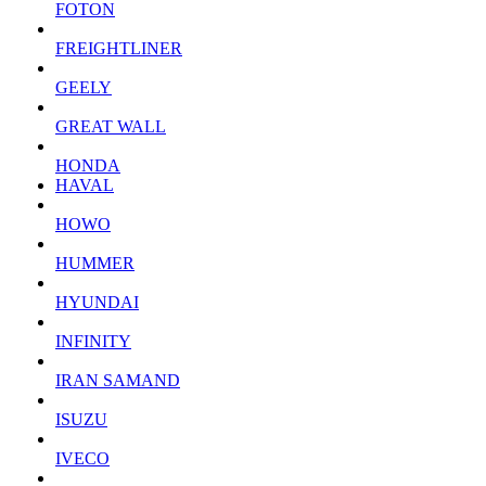
FOTON
FREIGHTLINER
GEELY
GREAT WALL
HONDA
HAVAL
HOWO
HUMMER
HYUNDAI
INFINITY
IRAN SAMAND
ISUZU
IVECO