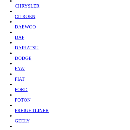
CHRYSLER
CITROEN
DAEWOO
DAF
DAIHATSU
DODGE
FAW
FIAT
FORD
FOTON
FREIGHTLINER
GEELY