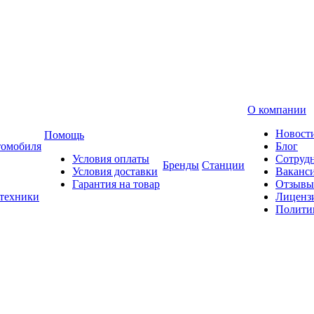
О компании
Новост
Помощь
томобиля
Блог
Условия оплаты
Сотруд
Бренды
Станции
Условия доставки
Ваканс
Гарантия на товар
Отзывы
 техники
Лиценз
Полити