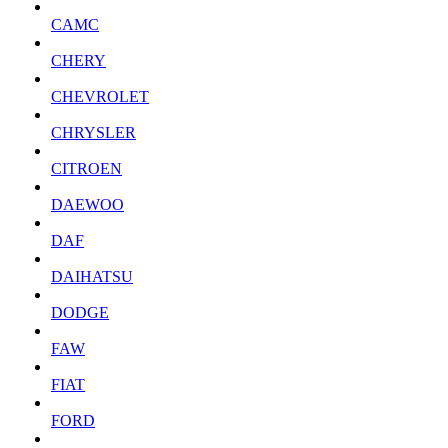
CAMC
CHERY
CHEVROLET
CHRYSLER
CITROEN
DAEWOO
DAF
DAIHATSU
DODGE
FAW
FIAT
FORD