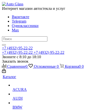
Интернет магазин автостекла и услуг
Вконтакте
Telegram
Одноклассники
Max
+7 (4932) 95-22-22
+7 (4932) 95-22-22
+7 (4932) 95-22-22
Звоните с 8:10 до 18:10
Заказать звонок
Сравнение
0
Отложенные
0
Корзина
0
0
Каталог
ACURA
AUDI
BMW