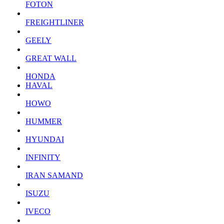
FOTON
FREIGHTLINER
GEELY
GREAT WALL
HONDA
HAVAL
HOWO
HUMMER
HYUNDAI
INFINITY
IRAN SAMAND
ISUZU
IVECO