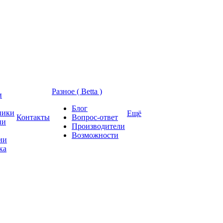
Разное ( Betta )
и
Блог
ники
Ещё
Контакты
Вопрос-ответ
ии
Производители
Возможности
ии
ка