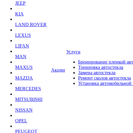
JEEP
KIA
LAND ROVER
LEXUS
LIFAN
Услуги
MAN
Бронирование пленкой ав
MAXUS
Тонировка автостекла
Акции
Замена автостекла
MAZDA
Ремонт сколов автостекла
Установка автомобильной
MERCEDES
MITSUBISHI
NISSAN
OPEL
PEUGEOT