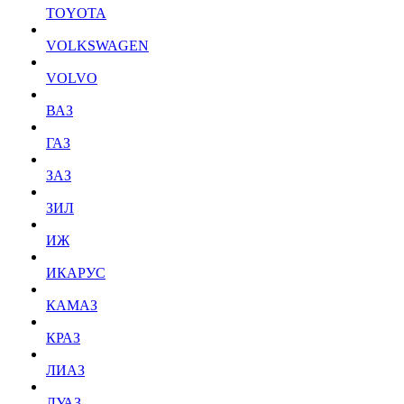
TOYOTA
VOLKSWAGEN
VOLVO
ВАЗ
ГАЗ
ЗАЗ
ЗИЛ
ИЖ
ИКАРУС
КАМАЗ
КРАЗ
ЛИАЗ
ЛУАЗ