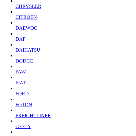
CHRYSLER
CITROEN
DAEWOO
DAF
DAIHATSU
DODGE
FAW
FIAT
FORD
FOTON
FREIGHTLINER
GEELY