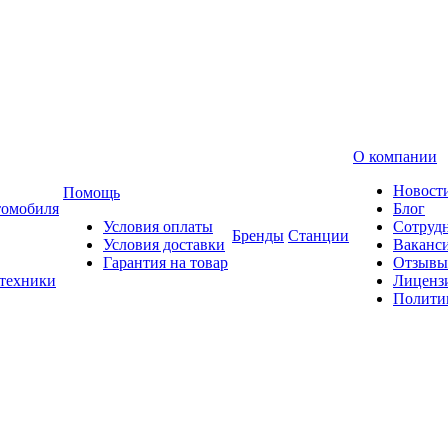
О компании
Новост
Помощь
томобиля
Блог
Условия оплаты
Сотруд
Бренды
Станции
Условия доставки
Ваканс
Гарантия на товар
Отзывы
 техники
Лиценз
Полити