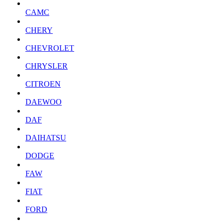
CAMC
CHERY
CHEVROLET
CHRYSLER
CITROEN
DAEWOO
DAF
DAIHATSU
DODGE
FAW
FIAT
FORD