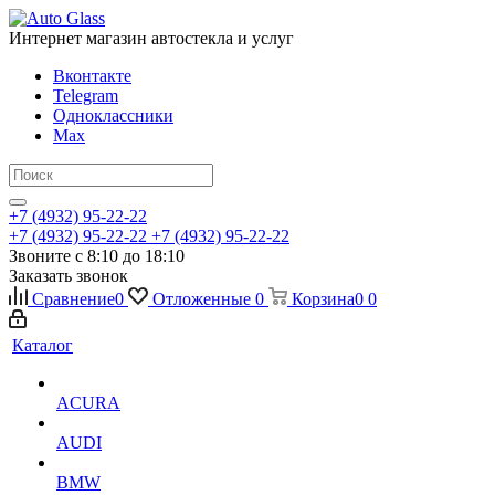
Интернет магазин автостекла и услуг
Вконтакте
Telegram
Одноклассники
Max
+7 (4932) 95-22-22
+7 (4932) 95-22-22
+7 (4932) 95-22-22
Звоните с 8:10 до 18:10
Заказать звонок
Сравнение
0
Отложенные
0
Корзина
0
0
Каталог
ACURA
AUDI
BMW