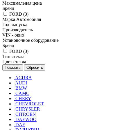
Максимальная цена
Бренд
FORD (
3
)
Марка Автомобиля
Год выпуска
Производитель
VIN - окно
Установочное оборудование
Бренд
FORD (
3
)
Тип стекла
Цвет стекла
Сбросить
ACURA
AUDI
BMW
CAMC
CHERY
CHEVROLET
CHRYSLER
CITROEN
DAEWOO
DAF
DAIHATSU