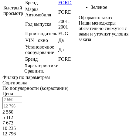
Бренд
FORD
Зеленое
Быстрый
Марка
FORD
просмотр
Автомобиля
Оформить заказ
2001-
Наши менеджеры
Год выпуска
2001
обязательно свяжутся с
Производитель
FUG
вами и уточнят условия
заказа
VIN - окно
Да
Установочное
Да
оборудование
Бренд
FORD
Характеристики
Сравнить
Фильтр по параметрам
Сортировка
По популярности (возрастание)
Цена
2 550
5 112
7 673
10 235
12 796