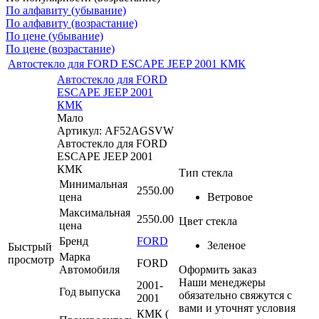
По алфавиту (убывание)
По алфавиту (возрастание)
По цене (убывание)
По цене (возрастание)
Автостекло для FORD ESCAPE JEEP 2001 КМК
Автостекло для FORD
ESCAPE JEEP 2001
КМК
Мало
Артикул: AF52AGSVW
Автостекло для FORD
ESCAPE JEEP 2001
КМК
Тип стекла
Минимальная
2550.00
цена
Ветровое
Максимальная
2550.00
Цвет стекла
цена
Бренд
FORD
Зеленое
Быстрый
Марка
просмотр
FORD
Автомобиля
Оформить заказ
Наши менеджеры
2001-
Год выпуска
обязательно свяжутся с
2001
вами и уточнят условия
КМК (