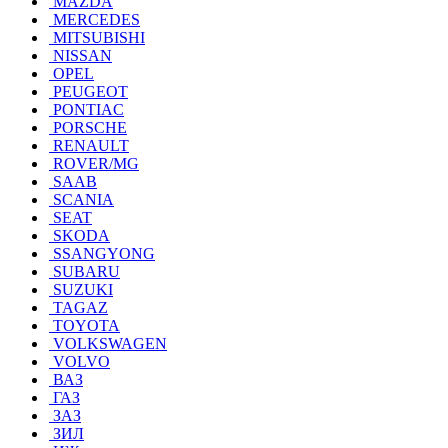
MAZDA
MERCEDES
MITSUBISHI
NISSAN
OPEL
PEUGEOT
PONTIAC
PORSCHE
RENAULT
ROVER/MG
SAAB
SCANIA
SEAT
SKODA
SSANGYONG
SUBARU
SUZUKI
TAGAZ
TOYOTA
VOLKSWAGEN
VOLVO
ВАЗ
ГАЗ
ЗАЗ
ЗИЛ