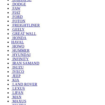
DODGE
FAW
FIAT
FORD
FOTON
FREIGHTLINER
GEELY
GREAT WALL
HONDA
HAVAL
HOWO
HUMMER
HYUNDAI
INFINITY
IRAN SAMAND
ISUZU
IVECO
JEEP
KIA
LAND ROVER
LEXUS
LIFAN
MAN
MAXUS