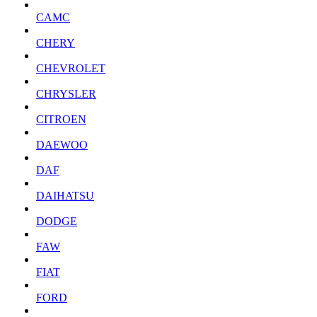
CAMC
CHERY
CHEVROLET
CHRYSLER
CITROEN
DAEWOO
DAF
DAIHATSU
DODGE
FAW
FIAT
FORD