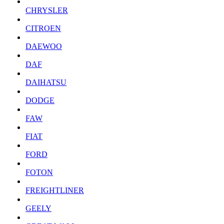
CHRYSLER
CITROEN
DAEWOO
DAF
DAIHATSU
DODGE
FAW
FIAT
FORD
FOTON
FREIGHTLINER
GEELY