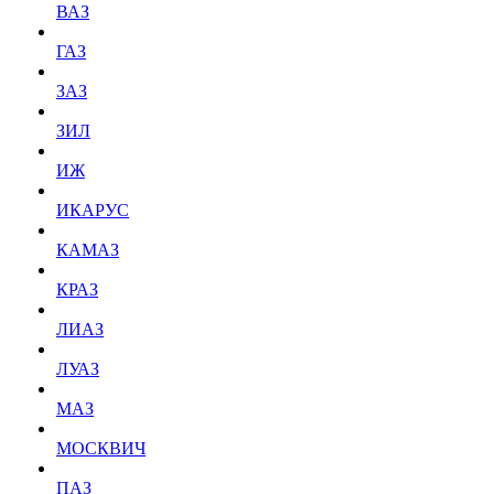
ВАЗ
ГАЗ
ЗАЗ
ЗИЛ
ИЖ
ИКАРУС
КАМАЗ
КРАЗ
ЛИАЗ
ЛУАЗ
МАЗ
МОСКВИЧ
ПАЗ