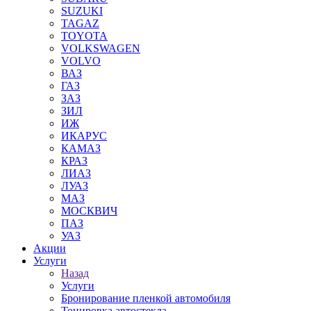
SUZUKI
TAGAZ
TOYOTA
VOLKSWAGEN
VOLVO
ВАЗ
ГАЗ
ЗАЗ
ЗИЛ
ИЖ
ИКАРУС
КАМАЗ
КРАЗ
ЛИАЗ
ЛУАЗ
МАЗ
МОСКВИЧ
ПАЗ
УАЗ
Акции
Услуги
Назад
Услуги
Бронирование пленкой автомобиля
Тонировка автостекла