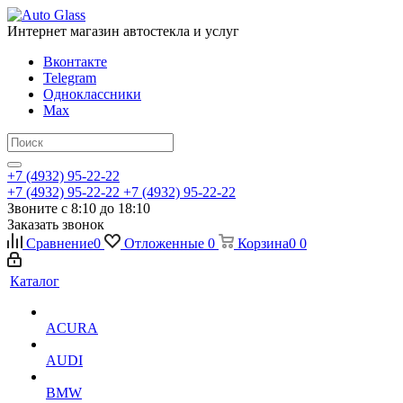
Интернет магазин автостекла и услуг
Вконтакте
Telegram
Одноклассники
Max
+7 (4932) 95-22-22
+7 (4932) 95-22-22
+7 (4932) 95-22-22
Звоните с 8:10 до 18:10
Заказать звонок
Сравнение
0
Отложенные
0
Корзина
0
0
Каталог
ACURA
AUDI
BMW