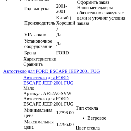
Оформить заказ
2001-
Наши менеджеры
Год выпуска
2001
обязательно свяжутся с
Китай (
вами и уточнят условия
Производитель
Хороший
заказа
)
VIN - окно
Да
Установочное
Да
оборудование
Бренд
FORD
Характеристики
Сравнить
Автостекло для FORD ESCAPE JEEP 2001 FUG
Автостекло для FORD
ESCAPE JEEP 2001 FUG
Мало
Артикул: AF52AGSVW
Автостекло для FORD
ESCAPE JEEP 2001 FUG
Тип стекла
Минимальная
12796.00
цена
Ветровое
Максимальная
12796.00
цена
Цвет стекла