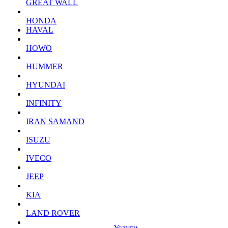
GREAT WALL
HONDA
HAVAL
HOWO
HUMMER
HYUNDAI
INFINITY
IRAN SAMAND
ISUZU
IVECO
JEEP
KIA
LAND ROVER
Услуги