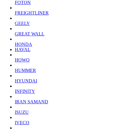
FOTON
FREIGHTLINER
GEELY
GREAT WALL
HONDA
HAVAL
HOWO
HUMMER
HYUNDAI
INFINITY
IRAN SAMAND
ISUZU
IVECO