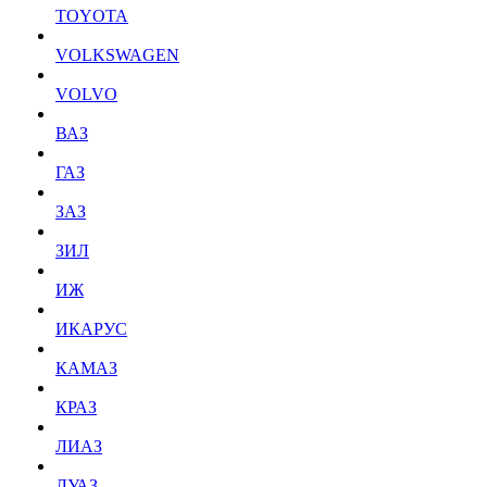
TOYOTA
VOLKSWAGEN
VOLVO
ВАЗ
ГАЗ
ЗАЗ
ЗИЛ
ИЖ
ИКАРУС
КАМАЗ
КРАЗ
ЛИАЗ
ЛУАЗ