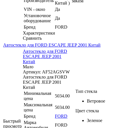
Производитель
заказа
Китай )
VIN - окно
Да
Установочное
Да
оборудование
Бренд
FORD
Характеристики
Сравнить
Автостекло для FORD ESCAPE JEEP 2001 Китай
Автостекло для FORD
ESCAPE JEEP 2001
Китай
Мало
Артикул: AF52AGSVW
Автостекло для FORD
ESCAPE JEEP 2001
Китай
Тип стекла
Минимальная
5034.00
цена
Ветровое
Максимальная
5034.00
цена
Цвет стекла
Бренд
FORD
Зеленое
Быстрый
Марка
FORD
просмотр
Автомобиля