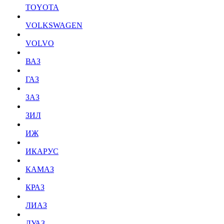
TOYOTA
VOLKSWAGEN
VOLVO
ВАЗ
ГАЗ
ЗАЗ
ЗИЛ
ИЖ
ИКАРУС
КАМАЗ
КРАЗ
ЛИАЗ
ЛУАЗ