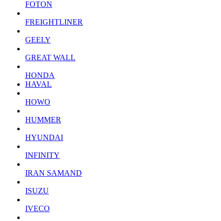
FOTON
FREIGHTLINER
GEELY
GREAT WALL
HONDA
HAVAL
HOWO
HUMMER
HYUNDAI
INFINITY
IRAN SAMAND
ISUZU
IVECO