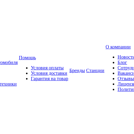
О компании
Новост
Помощь
томобиля
Блог
Условия оплаты
Сотруд
Бренды
Станции
Условия доставки
Ваканс
Гарантия на товар
Отзывы
 техники
Лиценз
Полити