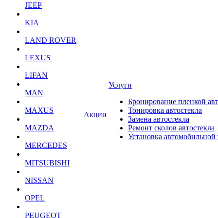
JEEP
KIA
LAND ROVER
LEXUS
LIFAN
Услуги
MAN
Бронирование пленкой ав
MAXUS
Тонировка автостекла
Акции
Замена автостекла
MAZDA
Ремонт сколов автостекла
Установка автомобильной
MERCEDES
MITSUBISHI
NISSAN
OPEL
PEUGEOT