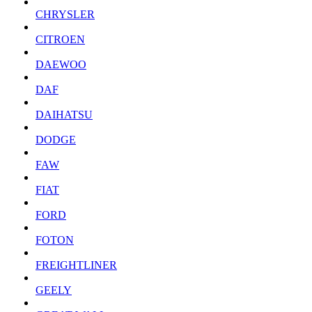
CHRYSLER
CITROEN
DAEWOO
DAF
DAIHATSU
DODGE
FAW
FIAT
FORD
FOTON
FREIGHTLINER
GEELY