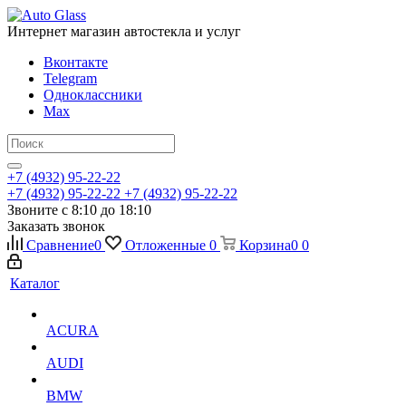
Интернет магазин автостекла и услуг
Вконтакте
Telegram
Одноклассники
Max
+7 (4932) 95-22-22
+7 (4932) 95-22-22
+7 (4932) 95-22-22
Звоните с 8:10 до 18:10
Заказать звонок
Сравнение
0
Отложенные
0
Корзина
0
0
Каталог
ACURA
AUDI
BMW