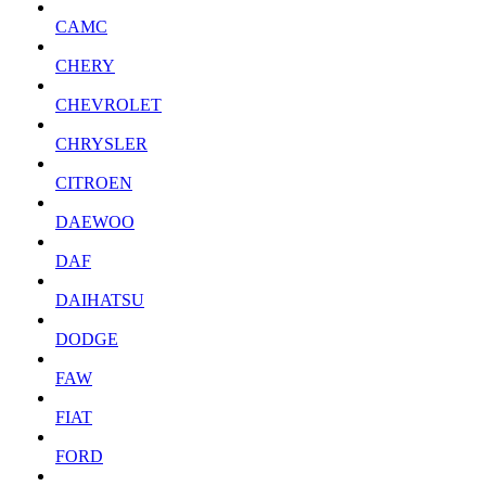
CAMC
CHERY
CHEVROLET
CHRYSLER
CITROEN
DAEWOO
DAF
DAIHATSU
DODGE
FAW
FIAT
FORD