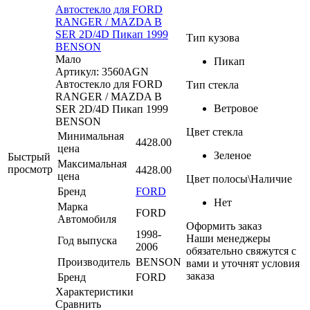
Автостекло для FORD
RANGER / MAZDA B
SER 2D/4D Пикап 1999
Тип кузова
BENSON
Мало
Пикап
Артикул: 3560AGN
Автостекло для FORD
Тип стекла
RANGER / MAZDA B
Ветровое
SER 2D/4D Пикап 1999
BENSON
Цвет стекла
Минимальная
4428.00
цена
Зеленое
Быстрый
Максимальная
просмотр
4428.00
цена
Цвет полосы\Наличие
Бренд
FORD
Нет
Марка
FORD
Автомобиля
Оформить заказ
1998-
Наши менеджеры
Год выпуска
2006
обязательно свяжутся с
Производитель
BENSON
вами и уточнят условия
заказа
Бренд
FORD
Характеристики
Сравнить