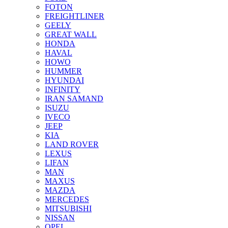
FOTON
FREIGHTLINER
GEELY
GREAT WALL
HONDA
HAVAL
HOWO
HUMMER
HYUNDAI
INFINITY
IRAN SAMAND
ISUZU
IVECO
JEEP
KIA
LAND ROVER
LEXUS
LIFAN
MAN
MAXUS
MAZDA
MERCEDES
MITSUBISHI
NISSAN
OPEL