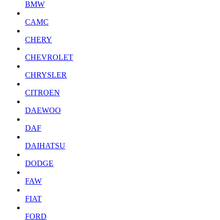
BMW
CAMC
CHERY
CHEVROLET
CHRYSLER
CITROEN
DAEWOO
DAF
DAIHATSU
DODGE
FAW
FIAT
FORD