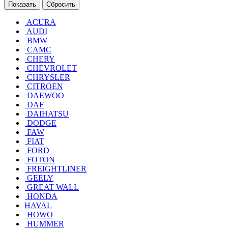
Сбросить
ACURA
AUDI
BMW
CAMC
CHERY
CHEVROLET
CHRYSLER
CITROEN
DAEWOO
DAF
DAIHATSU
DODGE
FAW
FIAT
FORD
FOTON
FREIGHTLINER
GEELY
GREAT WALL
HONDA
HAVAL
HOWO
HUMMER