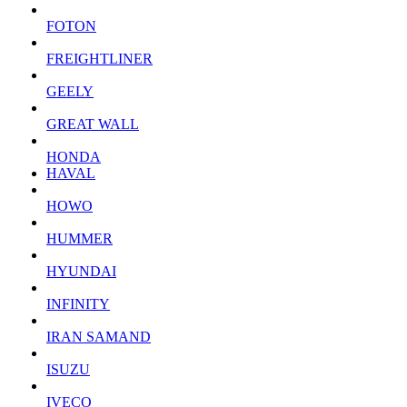
FOTON
FREIGHTLINER
GEELY
GREAT WALL
HONDA
HAVAL
HOWO
HUMMER
HYUNDAI
INFINITY
IRAN SAMAND
ISUZU
IVECO