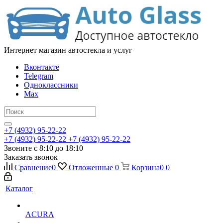
Интернет магазин автостекла и услуг
Вконтакте
Telegram
Одноклассники
Max
+7 (4932) 95-22-22
+7 (4932) 95-22-22
+7 (4932) 95-22-22
Звоните с 8:10 до 18:10
Заказать звонок
Сравнение
0
Отложенные
0
Корзина
0
0
Каталог
ACURA