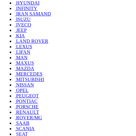
HYUNDAI
INFINITY
IRAN SAMAND
ISUZU
IVECO
JEEP
KIA
LAND ROVER
LEXUS
LIFAN
MAN
MAXUS
MAZDA
MERCEDES
MITSUBISHI
NISSAN
OPEL
PEUGEOT
PONTIAC
PORSCHE
RENAULT
ROVER/MG
SAAB
SCANIA
SEAT