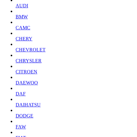
AUDI
BMW
CAMC
CHERY
CHEVROLET
CHRYSLER
CITROEN
DAEWOO
DAF
DAIHATSU
DODGE
FAW