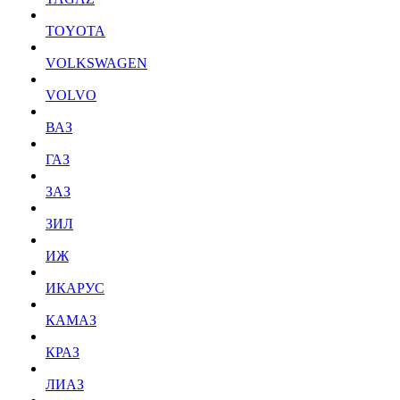
TOYOTA
VOLKSWAGEN
VOLVO
ВАЗ
ГАЗ
ЗАЗ
ЗИЛ
ИЖ
ИКАРУС
КАМАЗ
КРАЗ
ЛИАЗ