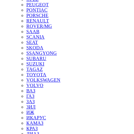
PEUGEOT
PONTIAC
PORSCHE
RENAULT
ROVER/MG
SAAB
SCANIA
SEAT
SKODA
SSANGYONG
SUBARU
SUZUKI
TAGAZ
TOYOTA
VOLKSWAGEN
VOLVO
ВАЗ
ГАЗ
ЗАЗ
ЗИЛ
ИЖ
ИКАРУС
КАМАЗ
КРАЗ
ЛИАЗ