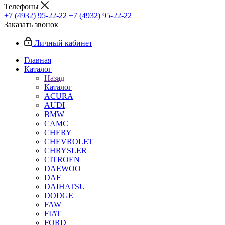
Телефоны
+7 (4932) 95-22-22
+7 (4932) 95-22-22
Заказать звонок
Личный кабинет
Главная
Каталог
Назад
Каталог
ACURA
AUDI
BMW
CAMC
CHERY
CHEVROLET
CHRYSLER
CITROEN
DAEWOO
DAF
DAIHATSU
DODGE
FAW
FIAT
FORD