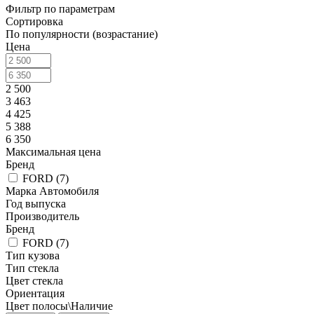
Фильтр по параметрам
Сортировка
По популярности (возрастание)
Цена
2 500
3 463
4 425
5 388
6 350
Максимальная цена
Бренд
FORD (
7
)
Марка Автомобиля
Год выпуска
Производитель
Бренд
FORD (
7
)
Тип кузова
Тип стекла
Цвет стекла
Ориентация
Цвет полосы\Наличие