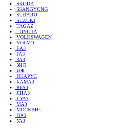
SKODA
SSANGYONG
SUBARU
SUZUKI
TAGAZ
TOYOTA
VOLKSWAGEN
VOLVO
ВАЗ
ГАЗ
ЗАЗ
ЗИЛ
ИЖ
ИКАРУС
КАМАЗ
КРАЗ
ЛИАЗ
ЛУАЗ
МАЗ
МОСКВИЧ
ПАЗ
УАЗ