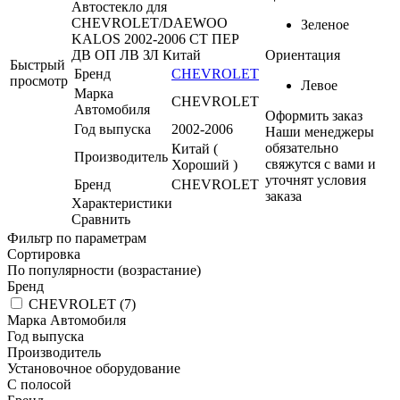
Автостекло для
CHEVROLET/DAEWOO
Зеленое
KALOS 2002-2006 СТ ПЕР
ДВ ОП ЛВ ЗЛ Китай
Ориентация
Быстрый
Бренд
CHEVROLET
просмотр
Левое
Марка
CHEVROLET
Автомобиля
Оформить заказ
Год выпуска
2002-2006
Наши менеджеры
обязательно
Китай (
Производитель
свяжутся с вами и
Хороший )
уточнят условия
Бренд
CHEVROLET
заказа
Характеристики
Сравнить
Фильтр по параметрам
Сортировка
По популярности (возрастание)
Бренд
CHEVROLET (
7
)
Марка Автомобиля
Год выпуска
Производитель
Установочное оборудование
С полосой