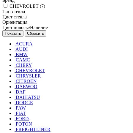
Бренд
CHEVROLET (
7
)
Тип стекла
Цвет стекла
Ориентация
Цвет полосы\Наличие
Сбросить
ACURA
AUDI
BMW
CAMC
CHERY
CHEVROLET
CHRYSLER
CITROEN
DAEWOO
DAF
DAIHATSU
DODGE
FAW
FIAT
FORD
FOTON
FREIGHTLINER