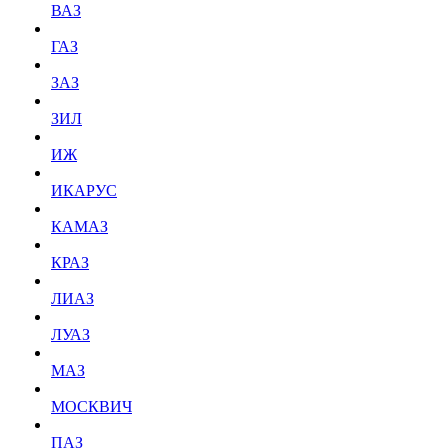
ВАЗ
ГАЗ
ЗАЗ
ЗИЛ
ИЖ
ИКАРУС
КАМАЗ
КРАЗ
ЛИАЗ
ЛУАЗ
МАЗ
МОСКВИЧ
ПАЗ