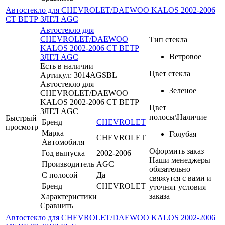
Автостекло для CHEVROLET/DAEWOO KALOS 2002-2006
СТ ВЕТР ЗЛГЛ AGC
Автостекло для
CHEVROLET/DAEWOO
Тип стекла
KALOS 2002-2006 СТ ВЕТР
Ветровое
ЗЛГЛ AGC
Есть в наличии
Цвет стекла
Артикул: 3014AGSBL
Автостекло для
Зеленое
CHEVROLET/DAEWOO
KALOS 2002-2006 СТ ВЕТР
Цвет
ЗЛГЛ AGC
полосы\Наличие
Быстрый
Бренд
CHEVROLET
просмотр
Марка
Голубая
CHEVROLET
Автомобиля
Оформить заказ
Год выпуска
2002-2006
Наши менеджеры
Производитель
AGC
обязательно
С полосой
Да
свяжутся с вами и
Бренд
CHEVROLET
уточнят условия
заказа
Характеристики
Сравнить
Автостекло для CHEVROLET/DAEWOO KALOS 2002-2006