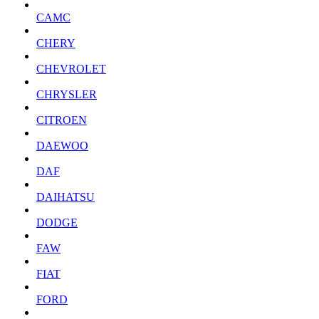
CAMC
CHERY
CHEVROLET
CHRYSLER
CITROEN
DAEWOO
DAF
DAIHATSU
DODGE
FAW
FIAT
FORD