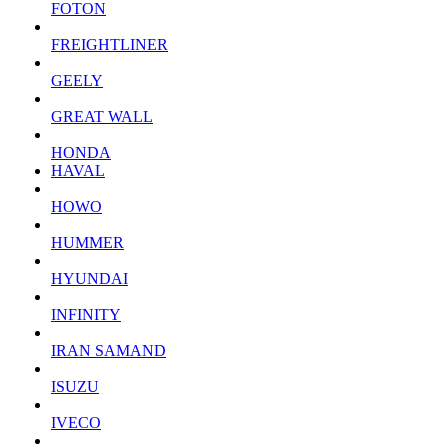
FOTON
FREIGHTLINER
GEELY
GREAT WALL
HONDA
HAVAL
HOWO
HUMMER
HYUNDAI
INFINITY
IRAN SAMAND
ISUZU
IVECO