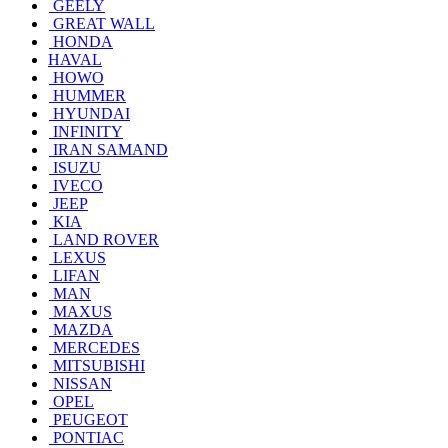
GEELY
GREAT WALL
HONDA
HAVAL
HOWO
HUMMER
HYUNDAI
INFINITY
IRAN SAMAND
ISUZU
IVECO
JEEP
KIA
LAND ROVER
LEXUS
LIFAN
MAN
MAXUS
MAZDA
MERCEDES
MITSUBISHI
NISSAN
OPEL
PEUGEOT
PONTIAC