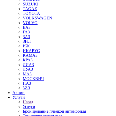
SUZUKI
TAGAZ
TOYOTA
VOLKSWAGEN
VOLVO
ВАЗ
ГАЗ
ЗАЗ
ЗИЛ
ИЖ
ИКАРУС
КАМАЗ
КРАЗ
ЛИАЗ
ЛУАЗ
МАЗ
МОСКВИЧ
ПАЗ
УАЗ
Акции
Услуги
Назад
Услуги
Бронирование пленкой автомобиля
Тонировка автостекла