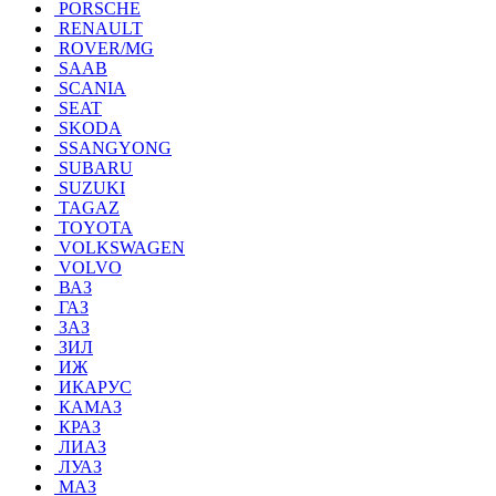
PORSCHE
RENAULT
ROVER/MG
SAAB
SCANIA
SEAT
SKODA
SSANGYONG
SUBARU
SUZUKI
TAGAZ
TOYOTA
VOLKSWAGEN
VOLVO
ВАЗ
ГАЗ
ЗАЗ
ЗИЛ
ИЖ
ИКАРУС
КАМАЗ
КРАЗ
ЛИАЗ
ЛУАЗ
МАЗ