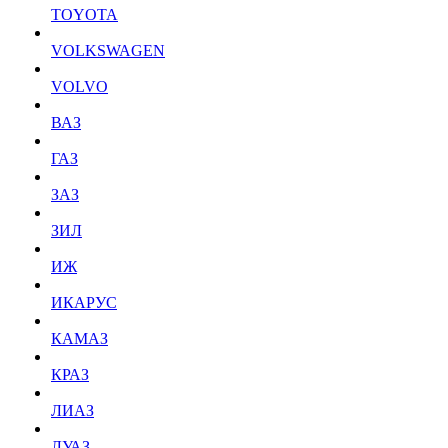
TOYOTA
VOLKSWAGEN
VOLVO
ВАЗ
ГАЗ
ЗАЗ
ЗИЛ
ИЖ
ИКАРУС
КАМАЗ
КРАЗ
ЛИАЗ
ЛУАЗ