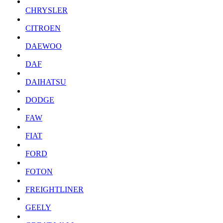
CHRYSLER
CITROEN
DAEWOO
DAF
DAIHATSU
DODGE
FAW
FIAT
FORD
FOTON
FREIGHTLINER
GEELY