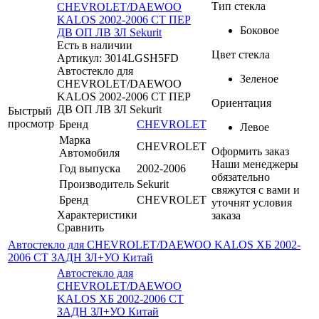
Тип стекла
CHEVROLET/DAEWOO
KALOS 2002-2006 СТ ПЕР
Боковое
ДВ ОП ЛВ ЗЛ Sekurit
Есть в наличии
Цвет стекла
Артикул: 3014LGSH5FD
Автостекло для
Зеленое
CHEVROLET/DAEWOO
KALOS 2002-2006 СТ ПЕР
Ориентация
ДВ ОП ЛВ ЗЛ Sekurit
Быстрый
просмотр
Бренд
CHEVROLET
Левое
Марка
CHEVROLET
Оформить заказ
Автомобиля
Наши менеджеры
Год выпуска
2002-2006
обязательно
Производитель
Sekurit
свяжутся с вами и
Бренд
CHEVROLET
уточнят условия
Характеристики
заказа
Сравнить
Автостекло для CHEVROLET/DAEWOO KALOS ХБ 2002-
2006 СТ ЗАДН ЗЛ+УО Китай
Автостекло для
CHEVROLET/DAEWOO
KALOS ХБ 2002-2006 СТ
ЗАДН ЗЛ+УО Китай