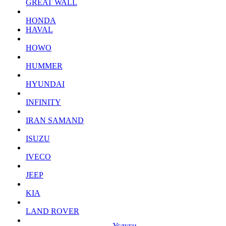
GREAT WALL
HONDA
HAVAL
HOWO
HUMMER
HYUNDAI
INFINITY
IRAN SAMAND
ISUZU
IVECO
JEEP
KIA
LAND ROVER
Услуги