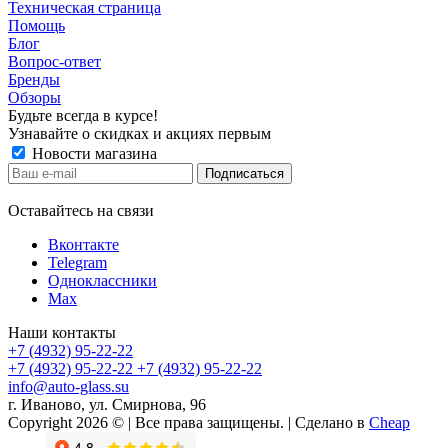
Техническая страница
Помощь
Блог
Вопрос-ответ
Бренды
Обзоры
Будьте всегда в курсе!
Узнавайте о скидках и акциях первым
Новости магазина
Оставайтесь на связи
Вконтакте
Telegram
Одноклассники
Max
Наши контакты
+7 (4932) 95-22-22
+7 (4932) 95-22-22
+7 (4932) 95-22-22
info@auto-glass.su
г. Иваново, ул. Смирнова, 96
Copyright 2026 © | Все права защищены. | Сделано в
Cheap