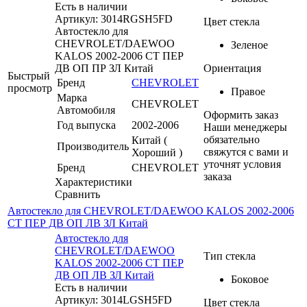
Есть в наличии
Артикул: 3014RGSH5FD
Цвет стекла
Автостекло для
CHEVROLET/DAEWOO
Зеленое
KALOS 2002-2006 СТ ПЕР
ДВ ОП ПР ЗЛ Китай
Ориентация
Быстрый
Бренд
CHEVROLET
просмотр
Правое
Марка
CHEVROLET
Автомобиля
Оформить заказ
Год выпуска
2002-2006
Наши менеджеры
обязательно
Китай (
Производитель
свяжутся с вами и
Хороший )
уточнят условия
Бренд
CHEVROLET
заказа
Характеристики
Сравнить
Автостекло для CHEVROLET/DAEWOO KALOS 2002-2006
СТ ПЕР ДВ ОП ЛВ ЗЛ Китай
Автостекло для
CHEVROLET/DAEWOO
Тип стекла
KALOS 2002-2006 СТ ПЕР
ДВ ОП ЛВ ЗЛ Китай
Боковое
Есть в наличии
Артикул: 3014LGSH5FD
Цвет стекла